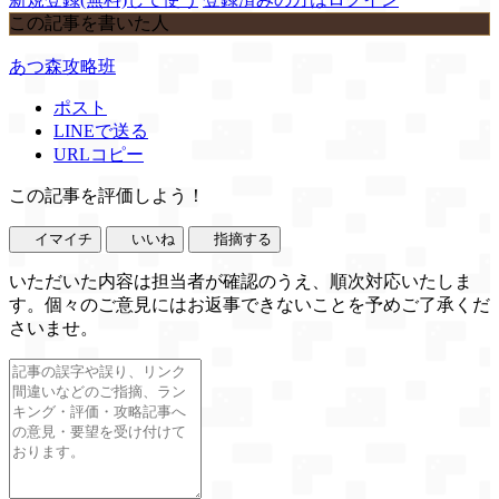
この記事を書いた人
あつ森攻略班
ポスト
LINEで送る
URLコピー
この記事を評価しよう！
イマイチ
いいね
指摘する
いただいた内容は担当者が確認のうえ、順次対応いたしま
す。個々のご意見にはお返事できないことを予めご了承くだ
さいませ。