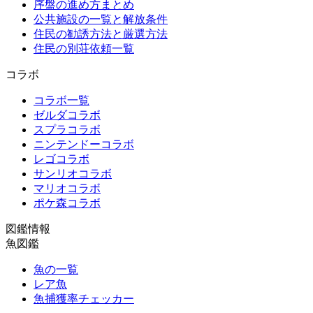
序盤の進め方まとめ
公共施設の一覧と解放条件
住民の勧誘方法と厳選方法
住民の別荘依頼一覧
コラボ
コラボ一覧
ゼルダコラボ
スプラコラボ
ニンテンドーコラボ
レゴコラボ
サンリオコラボ
マリオコラボ
ポケ森コラボ
図鑑情報
魚図鑑
魚の一覧
レア魚
魚捕獲率チェッカー