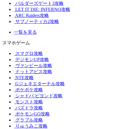
バルダーズゲート3攻略
LET IT DIE: INFERNO攻略
ARC Raiders攻略
サブノーティカ2攻略
一覧を見る
スマホゲーム
スマグロ攻略
デジモンUP攻略
ヴァンピール攻略
ドットアビス攻略
NTE攻略
Gジェネエターナル攻略
ポケポケ攻略
シャドバ ビヨンド攻略
モンスト攻略
パズドラ攻略
ポケモンGO攻略
グラブル攻略
りゅうみこ攻略