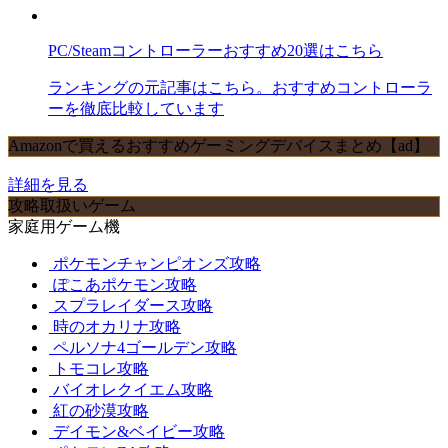
PC/Steamコントローラーおすすめ20選はこちら
ランキングの元記事はこちら。おすすめコントローラ
ーを徹底比較しています
Amazonで買えるおすすめゲーミングデバイスまとめ【ad】
詳細を見る
攻略取扱いゲーム
家庭用ゲーム機
ポケモンチャンピオンズ攻略
ぽこあポケモン攻略
スプラレイダース攻略
時のオカリナ攻略
ペルソナ4ゴールデン攻略
トモコレ攻略
バイオレクイエム攻略
紅の砂漠攻略
デイモン&ベイビー攻略