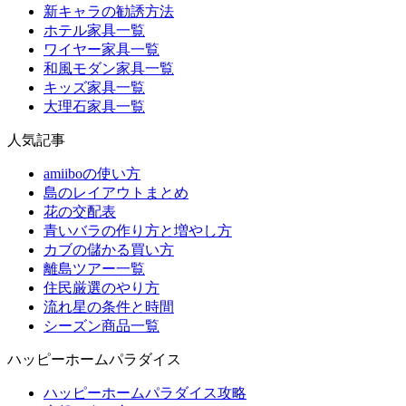
新キャラの勧誘方法
ホテル家具一覧
ワイヤー家具一覧
和風モダン家具一覧
キッズ家具一覧
大理石家具一覧
人気記事
amiiboの使い方
島のレイアウトまとめ
花の交配表
青いバラの作り方と増やし方
カブの儲かる買い方
離島ツアー一覧
住民厳選のやり方
流れ星の条件と時間
シーズン商品一覧
ハッピーホームパラダイス
ハッピーホームパラダイス攻略