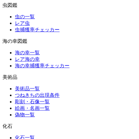
虫図鑑
虫の一覧
レア虫
虫捕獲率チェッカー
海の幸図鑑
海の幸一覧
レア海の幸
海の幸捕獲率チェッカー
美術品
美術品一覧
つねきちの出現条件
彫刻・石像一覧
絵画・名画一覧
偽物一覧
化石
化石一覧