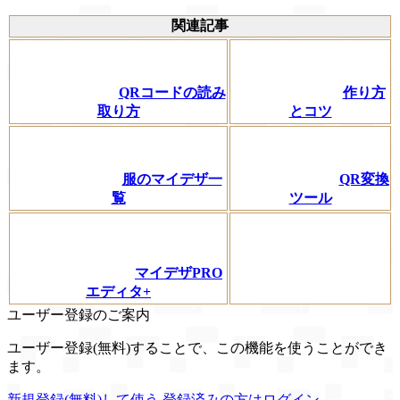
関連記事
QRコードの読み
作り方
取り方
とコツ
服のマイデザ一
QR変換
覧
ツール
マイデザPRO
エディタ+
ユーザー登録のご案内
ユーザー登録(無料)することで、この機能を使うことができ
ます。
新規登録(無料)して使う
登録済みの方はログイン