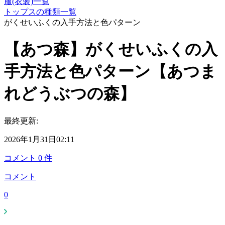
服(衣装)一覧
トップスの種類一覧
がくせいふくの入手方法と色パターン
【あつ森】がくせいふくの入
手方法と色パターン【あつま
れどうぶつの森】
最終更新:
2026年1月31日02:11
コメント
0
件
コメント
0