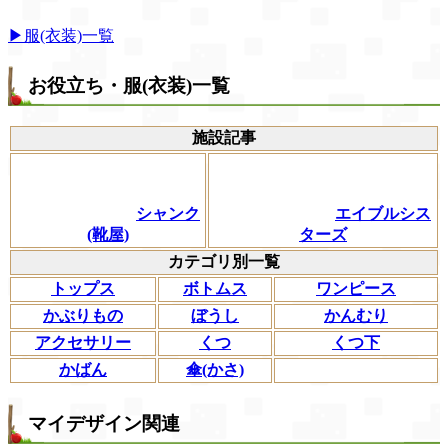
▶服(衣装)一覧
お役立ち・服(衣装)一覧
施設記事
シャンク
エイブルシス
(靴屋)
ターズ
カテゴリ別一覧
トップス
ボトムス
ワンピース
かぶりもの
ぼうし
かんむり
アクセサリー
くつ
くつ下
かばん
傘(かさ)
マイデザイン関連