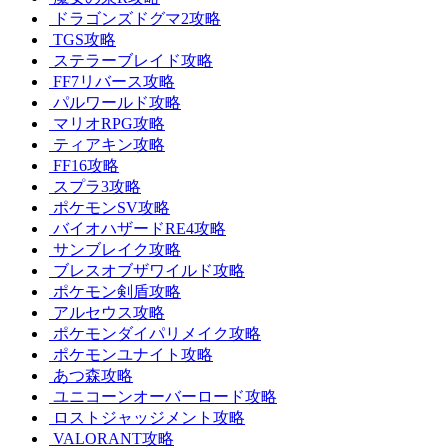
ドラゴンズドグマ2攻略
TGS攻略
ステラーブレイド攻略
FF7リバース攻略
パルワールド攻略
マリオRPG攻略
ティアキン攻略
FF16攻略
スプラ3攻略
ポケモンSV攻略
バイオハザードRE4攻略
サンブレイク攻略
ブレスオブザワイルド攻略
ポケモン剣盾攻略
アルセウス攻略
ポケモンダイパリメイク攻略
ポケモンユナイト攻略
あつ森攻略
ユニコーンオーバーロード攻略
ロストジャッジメント攻略
VALORANT攻略