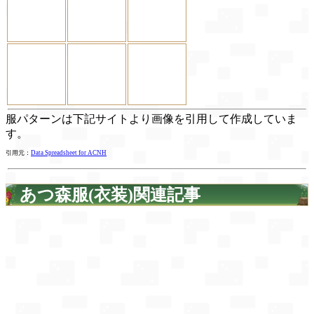
服パターンは下記サイトより画像を引用して作成していま
す。
引用元：
Data Spreadsheet for ACNH
あつ森服(衣装)関連記事