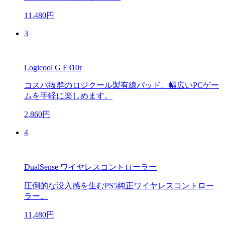
11,480円
3
Logicool G F310r
コスパ抜群のロジクール製有線パッド。幅広いPCゲー
ムを手軽に楽しめます。
2,860円
4
DualSense ワイヤレスコントローラー
圧倒的な没入感を生むPS5純正ワイヤレスコントロー
ラー。
11,480円