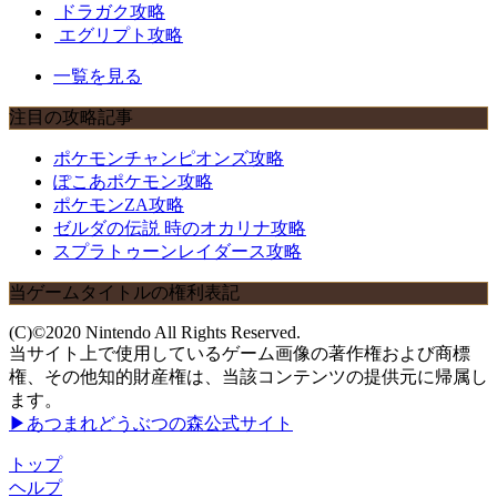
ドラガク攻略
エグリプト攻略
一覧を見る
注目の攻略記事
ポケモンチャンピオンズ攻略
ぽこあポケモン攻略
ポケモンZA攻略
ゼルダの伝説 時のオカリナ攻略
スプラトゥーンレイダース攻略
当ゲームタイトルの権利表記
(C)©2020 Nintendo All Rights Reserved.
当サイト上で使用しているゲーム画像の著作権および商標
権、その他知的財産権は、当該コンテンツの提供元に帰属し
ます。
▶あつまれどうぶつの森公式サイト
トップ
ヘルプ