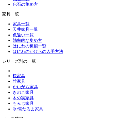
化石の集め方
家具一覧
家具一覧
天井家具一覧
色違い一覧
効率的な集め方
はにわの種類一覧
はにわのかけらの入手方法
シリーズ別の一覧
桜家具
竹家具
かいがら家具
きのこ家具
木の実家具
もみじ家具
氷/雪だるま家具