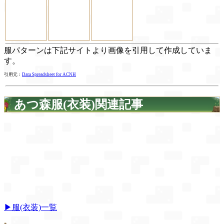
服パターンは下記サイトより画像を引用して作成していま
す。
引用元：
Data Spreadsheet for ACNH
あつ森服(衣装)関連記事
▶服(衣装)一覧