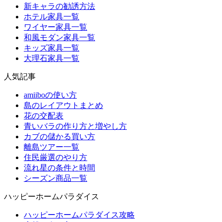
新キャラの勧誘方法
ホテル家具一覧
ワイヤー家具一覧
和風モダン家具一覧
キッズ家具一覧
大理石家具一覧
人気記事
amiiboの使い方
島のレイアウトまとめ
花の交配表
青いバラの作り方と増やし方
カブの儲かる買い方
離島ツアー一覧
住民厳選のやり方
流れ星の条件と時間
シーズン商品一覧
ハッピーホームパラダイス
ハッピーホームパラダイス攻略