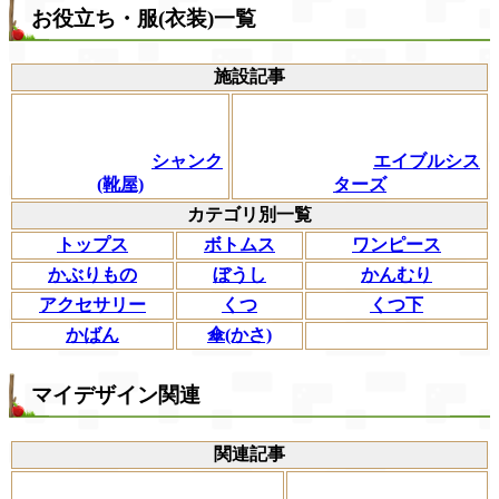
お役立ち・服(衣装)一覧
施設記事
シャンク
エイブルシス
(靴屋)
ターズ
カテゴリ別一覧
トップス
ボトムス
ワンピース
かぶりもの
ぼうし
かんむり
アクセサリー
くつ
くつ下
かばん
傘(かさ)
マイデザイン関連
関連記事