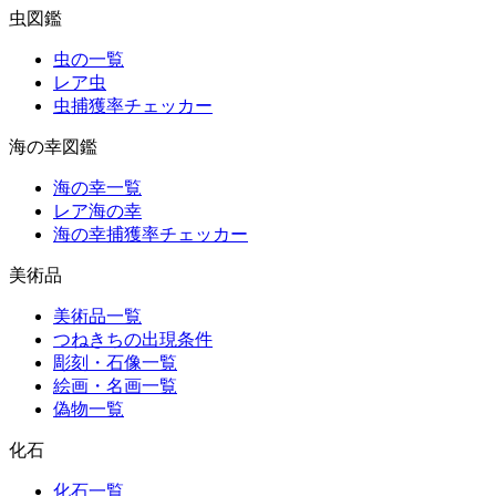
虫図鑑
虫の一覧
レア虫
虫捕獲率チェッカー
海の幸図鑑
海の幸一覧
レア海の幸
海の幸捕獲率チェッカー
美術品
美術品一覧
つねきちの出現条件
彫刻・石像一覧
絵画・名画一覧
偽物一覧
化石
化石一覧