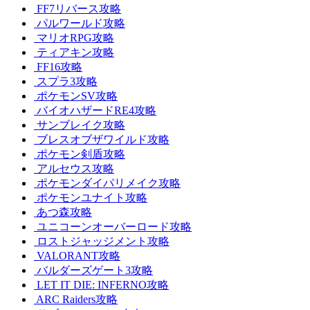
FF7リバース攻略
パルワールド攻略
マリオRPG攻略
ティアキン攻略
FF16攻略
スプラ3攻略
ポケモンSV攻略
バイオハザードRE4攻略
サンブレイク攻略
ブレスオブザワイルド攻略
ポケモン剣盾攻略
アルセウス攻略
ポケモンダイパリメイク攻略
ポケモンユナイト攻略
あつ森攻略
ユニコーンオーバーロード攻略
ロストジャッジメント攻略
VALORANT攻略
バルダーズゲート3攻略
LET IT DIE: INFERNO攻略
ARC Raiders攻略