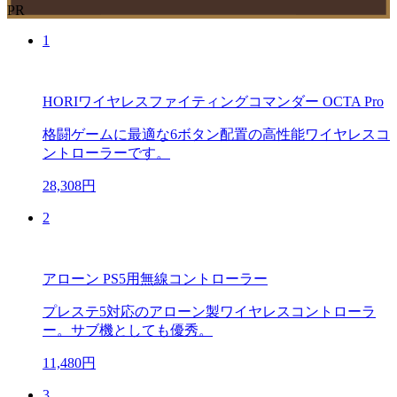
PR
1
HORIワイヤレスファイティングコマンダー OCTA Pro
格闘ゲームに最適な6ボタン配置の高性能ワイヤレスコ
ントローラーです。
28,308円
2
アローン PS5用無線コントローラー
プレステ5対応のアローン製ワイヤレスコントローラ
ー。サブ機としても優秀。
11,480円
3