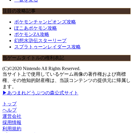
注目の攻略記事
ポケモンチャンピオンズ攻略
ぽこあポケモン攻略
ポケモンZA攻略
幻想水滸伝スターリープ
スプラトゥーンレイダース攻略
当ゲームタイトルの権利表記
(C)©2020 Nintendo All Rights Reserved.
当サイト上で使用しているゲーム画像の著作権および商標
権、その他知的財産権は、当該コンテンツの提供元に帰属し
ます。
▶あつまれどうぶつの森公式サイト
トップ
ヘルプ
運営会社
採用情報
利用規約