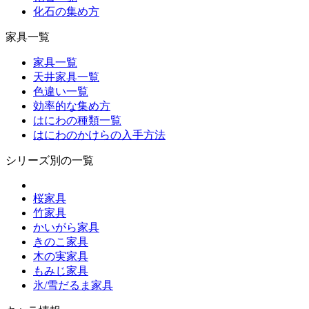
化石の集め方
家具一覧
家具一覧
天井家具一覧
色違い一覧
効率的な集め方
はにわの種類一覧
はにわのかけらの入手方法
シリーズ別の一覧
桜家具
竹家具
かいがら家具
きのこ家具
木の実家具
もみじ家具
氷/雪だるま家具