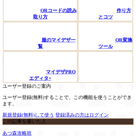
QRコードの読み
作り方
取り方
とコツ
服のマイデザ一
QR変換
覧
ツール
マイデザPRO
エディタ+
ユーザー登録のご案内
ユーザー登録(無料)することで、この機能を使うことができ
ます。
新規登録(無料)して使う
登録済みの方はログイン
この記事を書いた人
あつ森攻略班