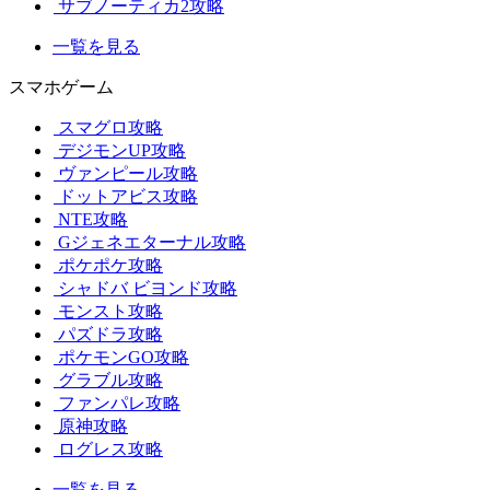
サブノーティカ2攻略
一覧を見る
スマホゲーム
スマグロ攻略
デジモンUP攻略
ヴァンピール攻略
ドットアビス攻略
NTE攻略
Gジェネエターナル攻略
ポケポケ攻略
シャドバ ビヨンド攻略
モンスト攻略
パズドラ攻略
ポケモンGO攻略
グラブル攻略
ファンパレ攻略
原神攻略
ログレス攻略
一覧を見る