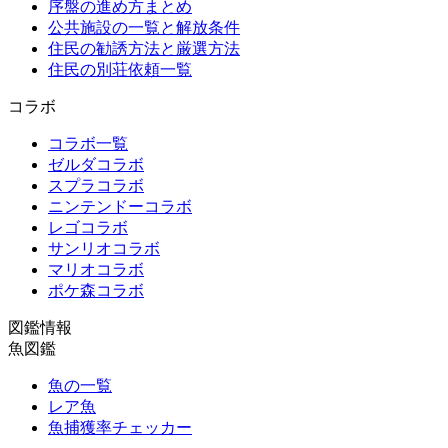
序盤の進め方まとめ
公共施設の一覧と解放条件
住民の勧誘方法と厳選方法
住民の別荘依頼一覧
コラボ
コラボ一覧
ゼルダコラボ
スプラコラボ
ニンテンドーコラボ
レゴコラボ
サンリオコラボ
マリオコラボ
ポケ森コラボ
図鑑情報
魚図鑑
魚の一覧
レア魚
魚捕獲率チェッカー