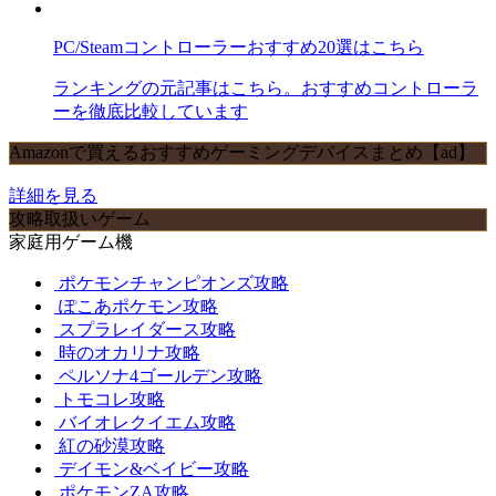
PC/Steamコントローラーおすすめ20選はこちら
ランキングの元記事はこちら。おすすめコントローラ
ーを徹底比較しています
Amazonで買えるおすすめゲーミングデバイスまとめ【ad】
詳細を見る
攻略取扱いゲーム
家庭用ゲーム機
ポケモンチャンピオンズ攻略
ぽこあポケモン攻略
スプラレイダース攻略
時のオカリナ攻略
ペルソナ4ゴールデン攻略
トモコレ攻略
バイオレクイエム攻略
紅の砂漠攻略
デイモン&ベイビー攻略
ポケモンZA攻略