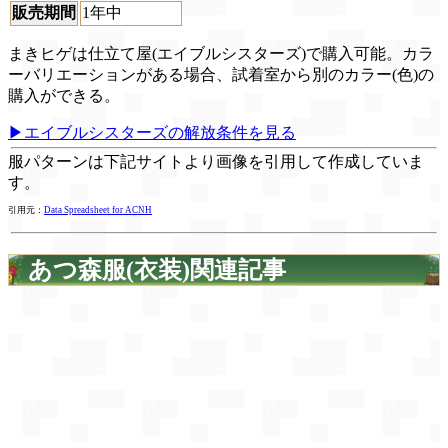
販売期間
1年中
まきヒゲは仕立て屋(エイブルシスターズ)で購入可能。カラ
ーバリエーションがある場合、試着室から別のカラー(色)の
購入ができる。
▶エイブルシスターズの解放条件を見る
服パターンは下記サイトより画像を引用して作成していま
す。
引用元：
Data Spreadsheet for ACNH
あつ森服(衣装)関連記事