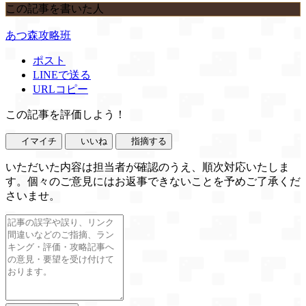
この記事を書いた人
あつ森攻略班
ポスト
LINEで送る
URLコピー
この記事を評価しよう！
イマイチ
いいね
指摘する
いただいた内容は担当者が確認のうえ、順次対応いたしま
す。個々のご意見にはお返事できないことを予めご了承くだ
さいませ。