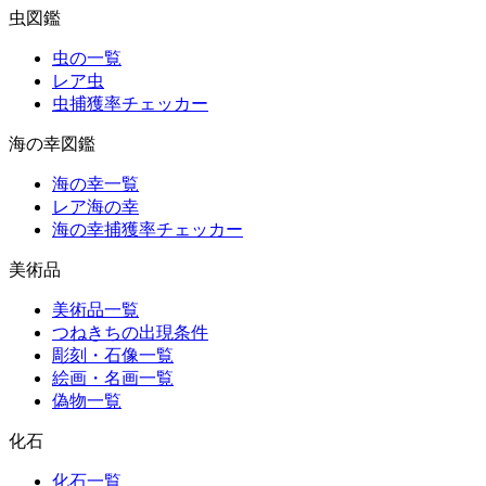
虫図鑑
虫の一覧
レア虫
虫捕獲率チェッカー
海の幸図鑑
海の幸一覧
レア海の幸
海の幸捕獲率チェッカー
美術品
美術品一覧
つねきちの出現条件
彫刻・石像一覧
絵画・名画一覧
偽物一覧
化石
化石一覧