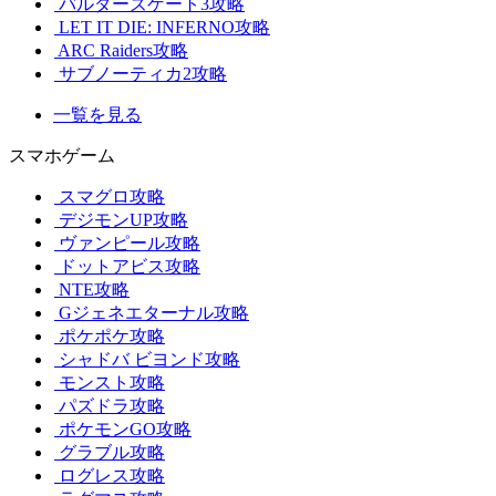
バルダーズゲート3攻略
LET IT DIE: INFERNO攻略
ARC Raiders攻略
サブノーティカ2攻略
一覧を見る
スマホゲーム
スマグロ攻略
デジモンUP攻略
ヴァンピール攻略
ドットアビス攻略
NTE攻略
Gジェネエターナル攻略
ポケポケ攻略
シャドバ ビヨンド攻略
モンスト攻略
パズドラ攻略
ポケモンGO攻略
グラブル攻略
ログレス攻略