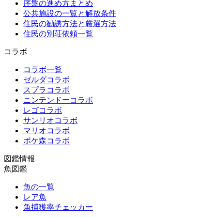
序盤の進め方まとめ
公共施設の一覧と解放条件
住民の勧誘方法と厳選方法
住民の別荘依頼一覧
コラボ
コラボ一覧
ゼルダコラボ
スプラコラボ
ニンテンドーコラボ
レゴコラボ
サンリオコラボ
マリオコラボ
ポケ森コラボ
図鑑情報
魚図鑑
魚の一覧
レア魚
魚捕獲率チェッカー