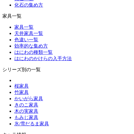
化石の集め方
家具一覧
家具一覧
天井家具一覧
色違い一覧
効率的な集め方
はにわの種類一覧
はにわのかけらの入手方法
シリーズ別の一覧
桜家具
竹家具
かいがら家具
きのこ家具
木の実家具
もみじ家具
氷/雪だるま家具