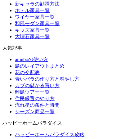
新キャラの勧誘方法
ホテル家具一覧
ワイヤー家具一覧
和風モダン家具一覧
キッズ家具一覧
大理石家具一覧
人気記事
amiiboの使い方
島のレイアウトまとめ
花の交配表
青いバラの作り方と増やし方
カブの儲かる買い方
離島ツアー一覧
住民厳選のやり方
流れ星の条件と時間
シーズン商品一覧
ハッピーホームパラダイス
ハッピーホームパラダイス攻略