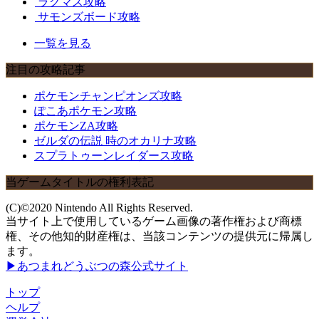
ラグマス攻略
サモンズボード攻略
一覧を見る
注目の攻略記事
ポケモンチャンピオンズ攻略
ぽこあポケモン攻略
ポケモンZA攻略
ゼルダの伝説 時のオカリナ攻略
スプラトゥーンレイダース攻略
当ゲームタイトルの権利表記
(C)©2020 Nintendo All Rights Reserved.
当サイト上で使用しているゲーム画像の著作権および商標
権、その他知的財産権は、当該コンテンツの提供元に帰属し
ます。
▶あつまれどうぶつの森公式サイト
トップ
ヘルプ