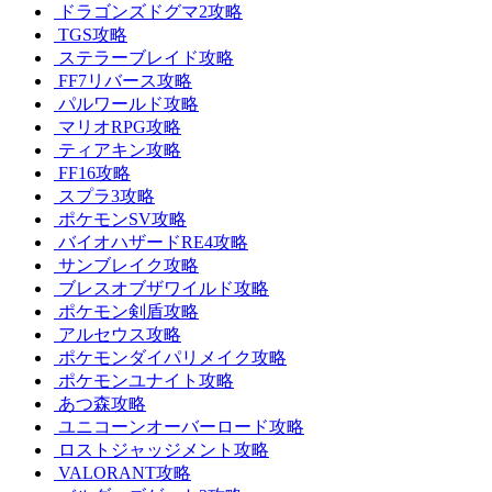
ドラゴンズドグマ2攻略
TGS攻略
ステラーブレイド攻略
FF7リバース攻略
パルワールド攻略
マリオRPG攻略
ティアキン攻略
FF16攻略
スプラ3攻略
ポケモンSV攻略
バイオハザードRE4攻略
サンブレイク攻略
ブレスオブザワイルド攻略
ポケモン剣盾攻略
アルセウス攻略
ポケモンダイパリメイク攻略
ポケモンユナイト攻略
あつ森攻略
ユニコーンオーバーロード攻略
ロストジャッジメント攻略
VALORANT攻略