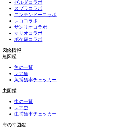
ゼルダコラボ
スプラコラボ
ニンテンドーコラボ
レゴコラボ
サンリオコラボ
マリオコラボ
ポケ森コラボ
図鑑情報
魚図鑑
魚の一覧
レア魚
魚捕獲率チェッカー
虫図鑑
虫の一覧
レア虫
虫捕獲率チェッカー
海の幸図鑑