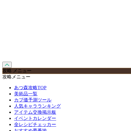
攻略 メニュー
攻略メニュー
あつ森攻略TOP
美術品一覧
カブ価予測ツール
人気キャラランキング
アイテム交換掲示板
イベントカレンダー
全レシピチェッカー
おすすめ夢番地