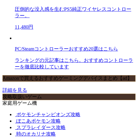
圧倒的な没入感を生むPS5純正ワイヤレスコントロー
ラー。
11,480円
PC/Steamコントローラーおすすめ20選はこちら
ランキングの元記事はこちら。おすすめコントローラ
ーを徹底比較しています
Amazonで買えるおすすめゲーミングデバイスまとめ【ad】
詳細を見る
攻略取扱いゲーム
家庭用ゲーム機
ポケモンチャンピオンズ攻略
ぽこあポケモン攻略
スプラレイダース攻略
時のオカリナ攻略