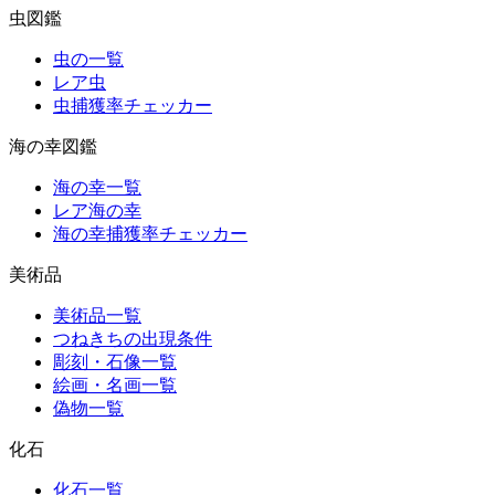
虫図鑑
虫の一覧
レア虫
虫捕獲率チェッカー
海の幸図鑑
海の幸一覧
レア海の幸
海の幸捕獲率チェッカー
美術品
美術品一覧
つねきちの出現条件
彫刻・石像一覧
絵画・名画一覧
偽物一覧
化石
化石一覧