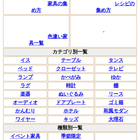
家具の集
レシピの
め方
集め方
-
色違い家
具一覧
カテゴリ別一覧
イス
テーブル
タンス
ベッド
クローゼット
テレビ
ランプ
かべがみ
ゆか
ラグ
時計
棚
楽器
ぬいぐるみ
リース
オーディオ
ドアプレート
ゴミ箱
かんむり
ホテル
和風モダン
ワイヤー
キッズ
大理石
種類別一覧
イベント家具
季節限定