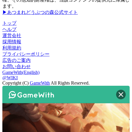
ます。
▶あつまれどうぶつの森公式サイト
トップ
ヘルプ
運営会社
採用情報
利用規約
プライバシーポリシー
広告のご案内
お問い合わせ
GameWith(English)
@WIKI
Copyright (C)
GameWith
All Rights Reserved.