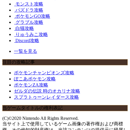
モンスト攻略
パズドラ攻略
ポケモンGO攻略
グラブル攻略
白猫攻略
りゅうみこ攻略
Discord攻略
一覧を見る
注目の攻略記事
ポケモンチャンピオンズ攻略
ぽこあポケモン攻略
ポケモンZA攻略
ゼルダの伝説 時のオカリナ攻略
スプラトゥーンレイダース攻略
当ゲームタイトルの権利表記
(C)©2020 Nintendo All Rights Reserved.
当サイト上で使用しているゲーム画像の著作権および商標
権、その他知的財産権は、当該コンテンツの提供元に帰属し