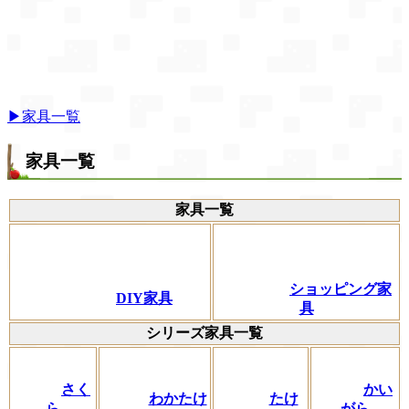
▶家具一覧
家具一覧
家具一覧
ショッピング家
DIY家具
具
シリーズ家具一覧
さく
かい
わかたけ
たけ
ら
がら