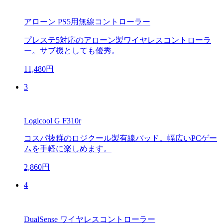
アローン PS5用無線コントローラー
プレステ5対応のアローン製ワイヤレスコントローラ
ー。サブ機としても優秀。
11,480円
3
Logicool G F310r
コスパ抜群のロジクール製有線パッド。幅広いPCゲー
ムを手軽に楽しめます。
2,860円
4
DualSense ワイヤレスコントローラー