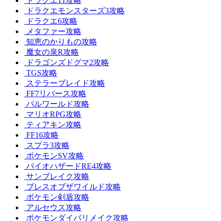
ドラクエ11攻略
ドラクエモンスターズ3攻略
ドラクエ6攻略
メタファー攻略
知恵のかりもの攻略
魔女の泉R攻略
ドラゴンズドグマ2攻略
TGS攻略
ステラーブレイド攻略
FF7リバース攻略
パルワールド攻略
マリオRPG攻略
ティアキン攻略
FF16攻略
スプラ3攻略
ポケモンSV攻略
バイオハザードRE4攻略
サンブレイク攻略
ブレスオブザワイルド攻略
ポケモン剣盾攻略
アルセウス攻略
ポケモンダイパリメイク攻略