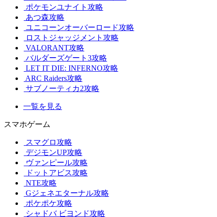
ポケモンユナイト攻略
あつ森攻略
ユニコーンオーバーロード攻略
ロストジャッジメント攻略
VALORANT攻略
バルダーズゲート3攻略
LET IT DIE: INFERNO攻略
ARC Raiders攻略
サブノーティカ2攻略
一覧を見る
スマホゲーム
スマグロ攻略
デジモンUP攻略
ヴァンピール攻略
ドットアビス攻略
NTE攻略
Gジェネエターナル攻略
ポケポケ攻略
シャドバ ビヨンド攻略