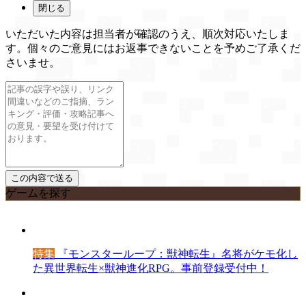
閉じる
いただいた内容は担当者が確認のうえ、順次対応いたしま
す。個々のご意見にはお返事できないことを予めご了承くだ
さいませ。
ゲームを探す
特集
『モンスターループ：獣神転生』名将がケモ化し
た異世界転生×獣神進化RPG。事前登録受付中！