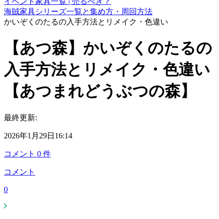
イベント家具一覧 | 売るべき？
海賊家具シリーズ一覧と集め方・周回方法
かいぞくのたるの入手方法とリメイク・色違い
【あつ森】かいぞくのたるの
入手方法とリメイク・色違い
【あつまれどうぶつの森】
最終更新:
2026年1月29日16:14
コメント
0
件
コメント
0