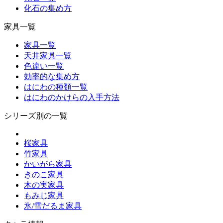
化石の集め方
家具一覧
家具一覧
天井家具一覧
色違い一覧
効率的な集め方
はにわの種類一覧
はにわのかけらの入手方法
シリーズ別の一覧
桜家具
竹家具
かいがら家具
きのこ家具
木の実家具
もみじ家具
氷/雪だるま家具