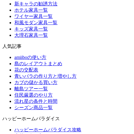
新キャラの勧誘方法
ホテル家具一覧
ワイヤー家具一覧
和風モダン家具一覧
キッズ家具一覧
大理石家具一覧
人気記事
amiiboの使い方
島のレイアウトまとめ
花の交配表
青いバラの作り方と増やし方
カブの儲かる買い方
離島ツアー一覧
住民厳選のやり方
流れ星の条件と時間
シーズン商品一覧
ハッピーホームパラダイス
ハッピーホームパラダイス攻略