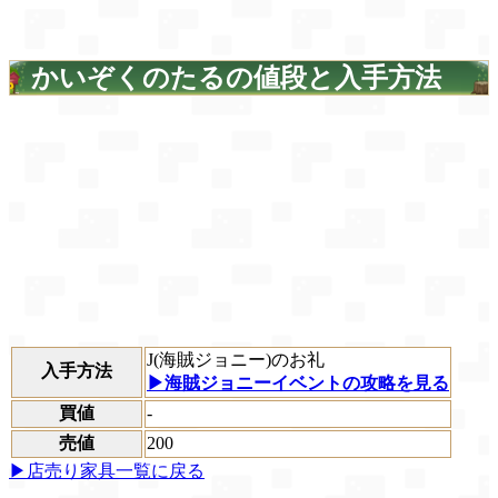
かいぞくのたるの値段と入手方法
J(海賊ジョニー)のお礼
入手方法
▶海賊ジョニーイベントの攻略を見る
買値
-
売値
200
▶店売り家具一覧に戻る