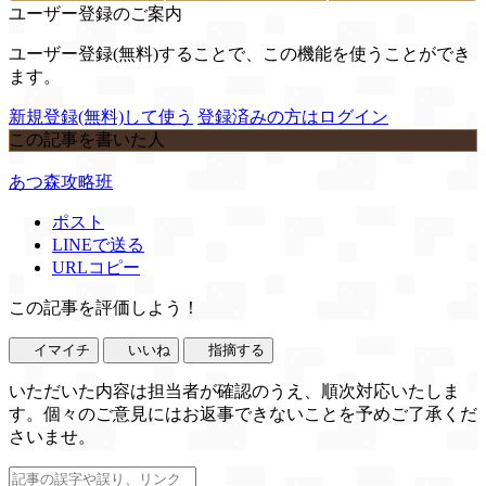
ユーザー登録のご案内
ユーザー登録(無料)することで、この機能を使うことができ
ます。
新規登録(無料)して使う
登録済みの方はログイン
この記事を書いた人
あつ森攻略班
ポスト
LINEで送る
URLコピー
この記事を評価しよう！
イマイチ
いいね
指摘する
いただいた内容は担当者が確認のうえ、順次対応いたしま
す。個々のご意見にはお返事できないことを予めご了承くだ
さいませ。