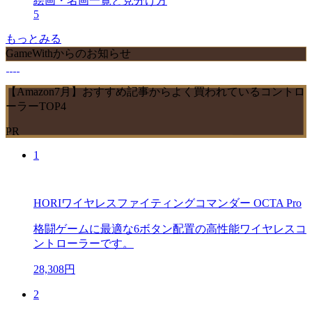
絵画・名画一覧と見分け方
5
もっとみる
GameWithからのお知らせ
【Amazon7月】おすすめ記事からよく買われているコントロ
ーラーTOP4
PR
1
HORIワイヤレスファイティングコマンダー OCTA Pro
格闘ゲームに最適な6ボタン配置の高性能ワイヤレスコ
ントローラーです。
28,308円
2