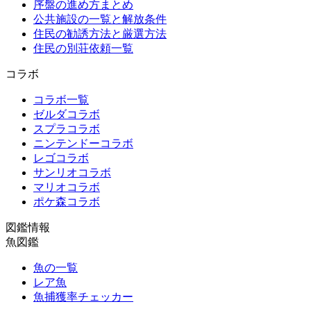
序盤の進め方まとめ
公共施設の一覧と解放条件
住民の勧誘方法と厳選方法
住民の別荘依頼一覧
コラボ
コラボ一覧
ゼルダコラボ
スプラコラボ
ニンテンドーコラボ
レゴコラボ
サンリオコラボ
マリオコラボ
ポケ森コラボ
図鑑情報
魚図鑑
魚の一覧
レア魚
魚捕獲率チェッカー