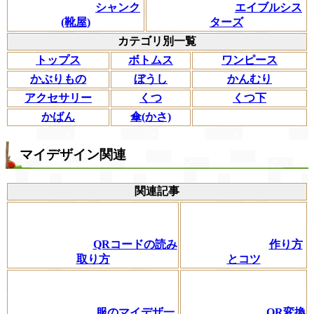
シャンク
エイブルシス
(靴屋)
ターズ
カテゴリ別一覧
トップス
ボトムス
ワンピース
かぶりもの
ぼうし
かんむり
アクセサリー
くつ
くつ下
かばん
傘(かさ)
マイデザイン関連
関連記事
QRコードの読み
作り方
取り方
とコツ
服のマイデザ一
QR変換