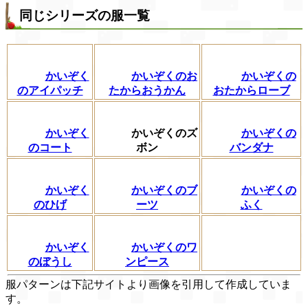
同じシリーズの服一覧
かいぞく
かいぞくのお
かいぞくの
のアイパッチ
たからおうかん
おたからローブ
かいぞく
かいぞくのズ
かいぞくの
のコート
ボン
バンダナ
かいぞく
かいぞくのブ
かいぞくの
のひげ
ーツ
ふく
かいぞく
かいぞくのワ
のぼうし
ンピース
服パターンは下記サイトより画像を引用して作成していま
す。