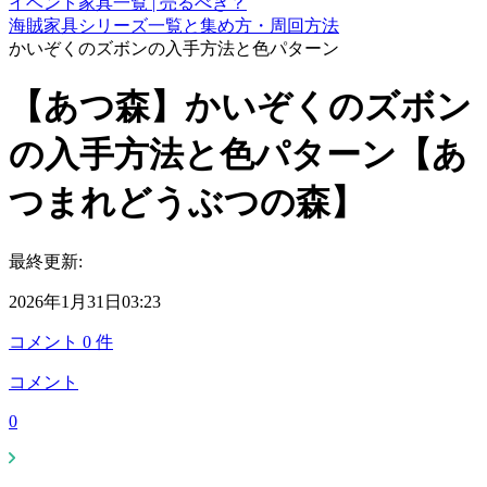
イベント家具一覧 | 売るべき？
海賊家具シリーズ一覧と集め方・周回方法
かいぞくのズボンの入手方法と色パターン
【あつ森】かいぞくのズボン
の入手方法と色パターン【あ
つまれどうぶつの森】
最終更新:
2026年1月31日03:23
コメント
0
件
コメント
0