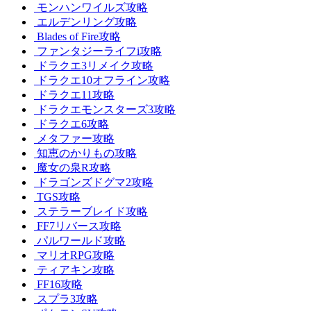
モンハンワイルズ攻略
エルデンリング攻略
Blades of Fire攻略
ファンタジーライフi攻略
ドラクエ3リメイク攻略
ドラクエ10オフライン攻略
ドラクエ11攻略
ドラクエモンスターズ3攻略
ドラクエ6攻略
メタファー攻略
知恵のかりもの攻略
魔女の泉R攻略
ドラゴンズドグマ2攻略
TGS攻略
ステラーブレイド攻略
FF7リバース攻略
パルワールド攻略
マリオRPG攻略
ティアキン攻略
FF16攻略
スプラ3攻略