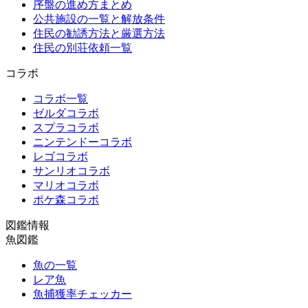
序盤の進め方まとめ
公共施設の一覧と解放条件
住民の勧誘方法と厳選方法
住民の別荘依頼一覧
コラボ
コラボ一覧
ゼルダコラボ
スプラコラボ
ニンテンドーコラボ
レゴコラボ
サンリオコラボ
マリオコラボ
ポケ森コラボ
図鑑情報
魚図鑑
魚の一覧
レア魚
魚捕獲率チェッカー