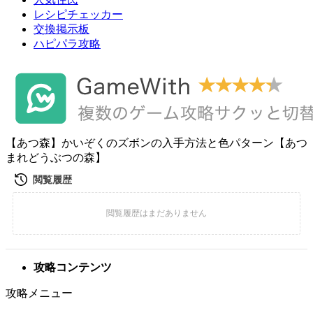
レシピチェッカー
交換掲示板
ハピパラ攻略
【あつ森】かいぞくのズボンの入手方法と色パターン【あつ
まれどうぶつの森】
攻略コンテンツ
攻略メニュー