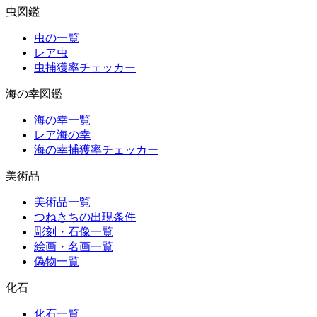
虫図鑑
虫の一覧
レア虫
虫捕獲率チェッカー
海の幸図鑑
海の幸一覧
レア海の幸
海の幸捕獲率チェッカー
美術品
美術品一覧
つねきちの出現条件
彫刻・石像一覧
絵画・名画一覧
偽物一覧
化石
化石一覧