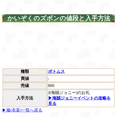
かいぞくのズボンの値段と入手方法
種類
ボトムス
買値
-
売値
800
J(海賊ジョニー)のお礼
入手方法
▶海賊ジョニーイベントの攻略を
見る
▶服(衣装)一覧へ戻る