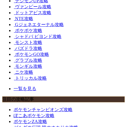
デジモンUP攻略
ヴァンピール攻略
ドットアビス攻略
NTE攻略
Gジェネエターナル攻略
ポケポケ攻略
シャドバ ビヨンド攻略
モンスト攻略
パズドラ攻略
ポケモンGO攻略
グラブル攻略
モンギル攻略
ニケ攻略
トリッカル攻略
一覧を見る
注目の攻略記事
ポケモンチャンピオンズ攻略
ぽこあポケモン攻略
ポケモンZA攻略