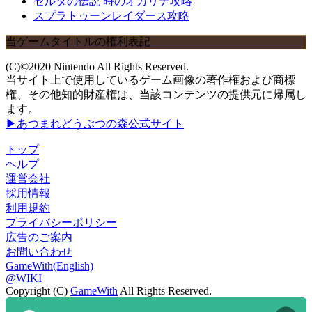
ゼルダの伝説 時のオカリナ攻略
スプラトゥーンレイダース攻略
当ゲームタイトルの権利表記
(C)©2020 Nintendo All Rights Reserved.
当サイト上で使用しているゲーム画像の著作権および商標
権、その他知的財産権は、当該コンテンツの提供元に帰属し
ます。
▶あつまれどうぶつの森公式サイト
トップ
ヘルプ
運営会社
採用情報
利用規約
プライバシーポリシー
広告のご案内
お問い合わせ
GameWith(English)
@WIKI
Copyright (C)
GameWith
All Rights Reserved.