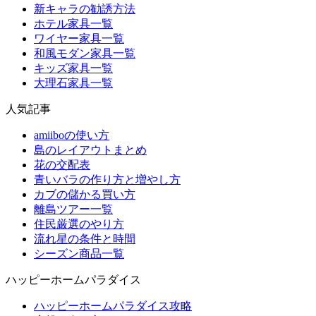
新キャラの勧誘方法
ホテル家具一覧
ワイヤー家具一覧
和風モダン家具一覧
キッズ家具一覧
大理石家具一覧
人気記事
amiiboの使い方
島のレイアウトまとめ
花の交配表
青いバラの作り方と増やし方
カブの儲かる買い方
離島ツアー一覧
住民厳選のやり方
流れ星の条件と時間
シーズン商品一覧
ハッピーホームパラダイス
ハッピーホームパラダイス攻略