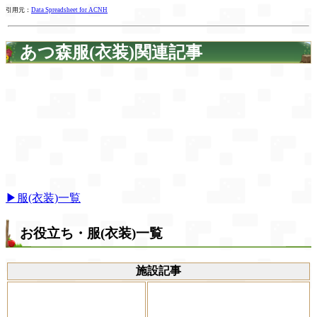
引用元：
Data Spreadsheet for ACNH
あつ森服(衣装)関連記事
▶服(衣装)一覧
お役立ち・服(衣装)一覧
施設記事