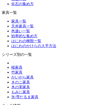
化石の集め方
家具一覧
家具一覧
天井家具一覧
色違い一覧
効率的な集め方
はにわの種類一覧
はにわのかけらの入手方法
シリーズ別の一覧
桜家具
竹家具
かいがら家具
きのこ家具
木の実家具
もみじ家具
氷/雪だるま家具