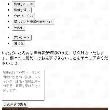
情報が不正確
情報が遅い
分かりにくい
探していた情報が無かった
その他
アンケート
閉じる
いただいた内容は担当者が確認のうえ、順次対応いたしま
す。個々のご意見にはお返事できないことを予めご了承くだ
さいませ。
ゲームを探す