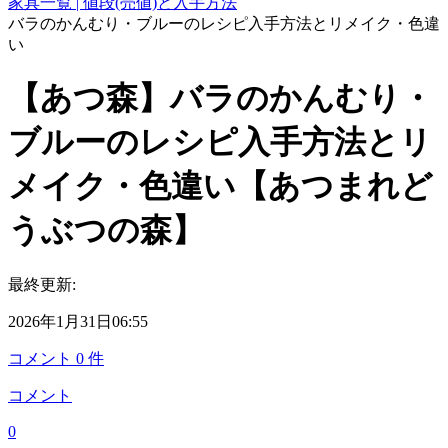
家具一覧 | 値段(売値)と入手方法
バラのかんむり・ブルーのレシピ入手方法とリメイク・色違
い
【あつ森】バラのかんむり・
ブルーのレシピ入手方法とリ
メイク・色違い【あつまれど
うぶつの森】
最終更新:
2026年1月31日06:55
コメント
0
件
コメント
0