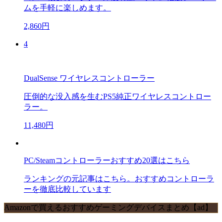
ムを手軽に楽しめます。
2,860円
4
DualSense ワイヤレスコントローラー
圧倒的な没入感を生むPS5純正ワイヤレスコントロー
ラー。
11,480円
PC/Steamコントローラーおすすめ20選はこちら
ランキングの元記事はこちら。おすすめコントローラ
ーを徹底比較しています
Amazonで買えるおすすめゲーミングデバイスまとめ【ad】