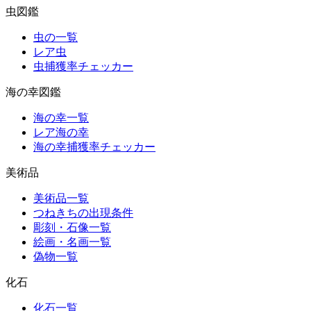
虫図鑑
虫の一覧
レア虫
虫捕獲率チェッカー
海の幸図鑑
海の幸一覧
レア海の幸
海の幸捕獲率チェッカー
美術品
美術品一覧
つねきちの出現条件
彫刻・石像一覧
絵画・名画一覧
偽物一覧
化石
化石一覧