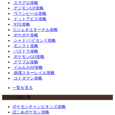
スマグロ攻略
デジモンUP攻略
ヴァンピール攻略
ドットアビス攻略
NTE攻略
Gジェネエターナル攻略
ポケポケ攻略
シャドバ ビヨンド攻略
モンスト攻略
パズドラ攻略
ポケモンGO攻略
グラブル攻略
イルルカSP攻略
崩壊スターレイル攻略
コトダマン攻略
一覧を見る
注目の攻略記事
ポケモンチャンピオンズ攻略
ぽこあポケモン攻略