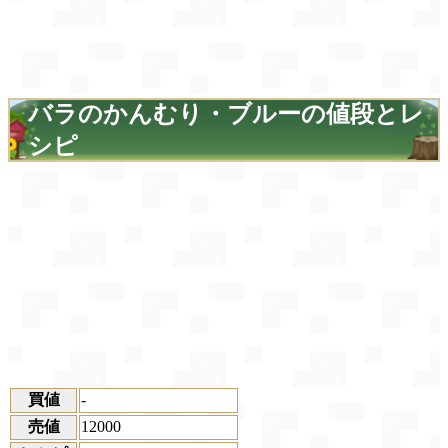
バラのかんむり・ブルーの値段とレ
シピ
買値
-
売値
12000