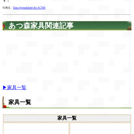
引用元：
Data Spreadsheet for ACNH
あつ森家具関連記事
▶家具一覧
家具一覧
家具一覧