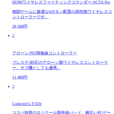
HORIワイヤレスファイティングコマンダー OCTA Pro
格闘ゲームに最適な6ボタン配置の高性能ワイヤレスコ
ントローラーです。
28,308円
2
アローン PS5用無線コントローラー
プレステ5対応のアローン製ワイヤレスコントローラ
ー。サブ機としても優秀。
11,480円
3
Logicool G F310r
コスパ抜群のロジクール製有線パッド。幅広いPCゲー