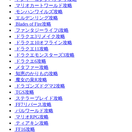
マリオカートワールド攻略
モンハンワイルズ攻略
エルデンリング攻略
Blades of Fire攻略
ファンタジーライフi攻略
ドラクエ3リメイク攻略
ドラクエ10オフライン攻略
ドラクエ11攻略
ドラクエモンスターズ3攻略
ドラクエ6攻略
メタファー攻略
知恵のかりもの攻略
魔女の泉R攻略
ドラゴンズドグマ2攻略
TGS攻略
ステラーブレイド攻略
FF7リバース攻略
パルワールド攻略
マリオRPG攻略
ティアキン攻略
FF16攻略