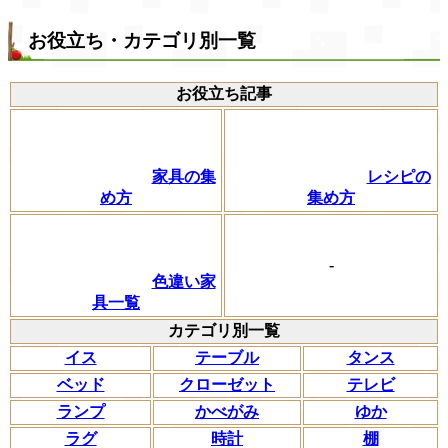
お役立ち・カテゴリ別一覧
お役立ち記事
家具の集
レシピの
め方
集め方
-
色違い家
具一覧
カテゴリ別一覧
イス
テーブル
タンス
ベッド
クローゼット
テレビ
ランプ
かべがみ
ゆか
ラグ
時計
棚