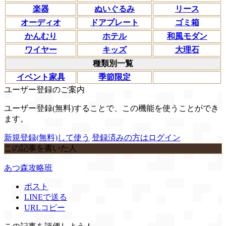
楽器
ぬいぐるみ
リース
オーディオ
ドアプレート
ゴミ箱
かんむり
ホテル
和風モダン
ワイヤー
キッズ
大理石
種類別一覧
イベント家具
季節限定
ユーザー登録のご案内
ユーザー登録(無料)することで、この機能を使うことができ
ます。
新規登録(無料)して使う
登録済みの方はログイン
この記事を書いた人
あつ森攻略班
ポスト
LINEで送る
URLコピー