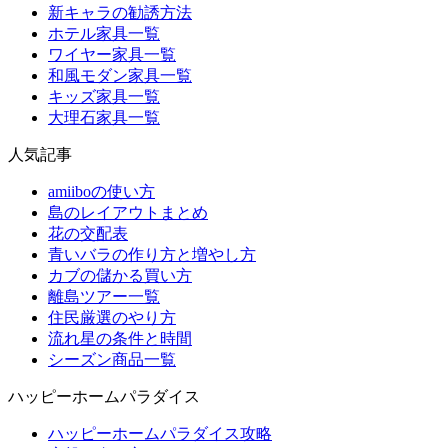
新キャラの勧誘方法
ホテル家具一覧
ワイヤー家具一覧
和風モダン家具一覧
キッズ家具一覧
大理石家具一覧
人気記事
amiiboの使い方
島のレイアウトまとめ
花の交配表
青いバラの作り方と増やし方
カブの儲かる買い方
離島ツアー一覧
住民厳選のやり方
流れ星の条件と時間
シーズン商品一覧
ハッピーホームパラダイス
ハッピーホームパラダイス攻略