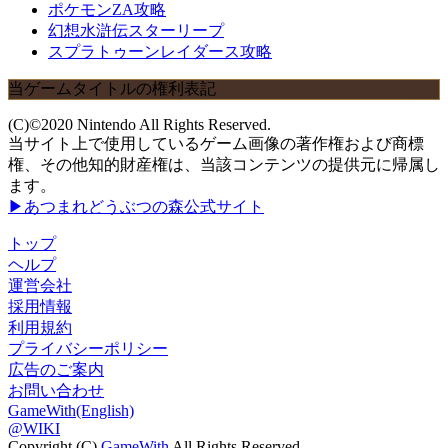
ポケモンZA攻略
幻想水滸伝スターリープ
スプラトゥーンレイダース攻略
当ゲームタイトルの権利表記
(C)©2020 Nintendo All Rights Reserved.
当サイト上で使用しているゲーム画像の著作権および商標
権、その他知的財産権は、当該コンテンツの提供元に帰属し
ます。
▶あつまれどうぶつの森公式サイト
トップ
ヘルプ
運営会社
採用情報
利用規約
プライバシーポリシー
広告のご案内
お問い合わせ
GameWith(English)
@WIKI
Copyright (C)
GameWith
All Rights Reserved.