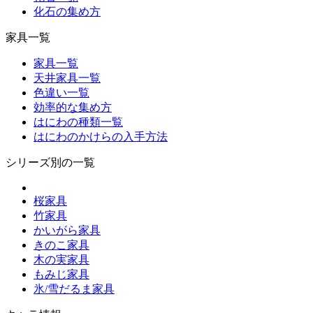
化石の集め方
家具一覧
家具一覧
天井家具一覧
色違い一覧
効率的な集め方
はにわの種類一覧
はにわのかけらの入手方法
シリーズ別の一覧
桜家具
竹家具
かいがら家具
きのこ家具
木の実家具
もみじ家具
氷/雪だるま家具