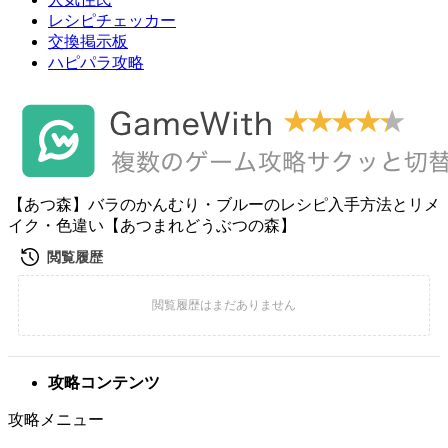
レシピチェッカー
交換掲示板
ハピパラ攻略
【あつ森】バラのかんむり・ブルーのレシピ入手方法とリメ
イク・色違い【あつまれどうぶつの森】
攻略コンテンツ
攻略メニュー