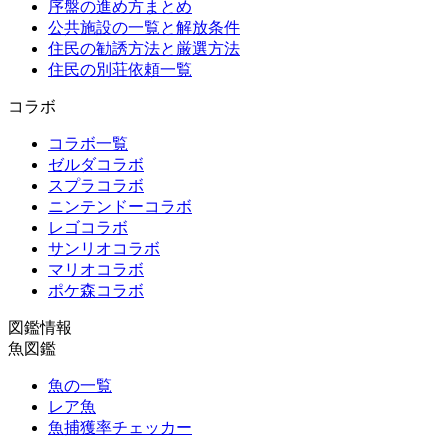
序盤の進め方まとめ
公共施設の一覧と解放条件
住民の勧誘方法と厳選方法
住民の別荘依頼一覧
コラボ
コラボ一覧
ゼルダコラボ
スプラコラボ
ニンテンドーコラボ
レゴコラボ
サンリオコラボ
マリオコラボ
ポケ森コラボ
図鑑情報
魚図鑑
魚の一覧
レア魚
魚捕獲率チェッカー