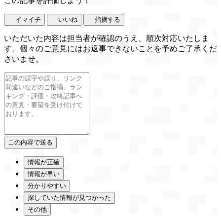
この記事を評価しよう！
イマイチ
いいね
指摘する
いただいた内容は担当者が確認のうえ、順次対応いたしま
す。個々のご意見にはお返事できないことを予めご了承くだ
さいませ。
情報が正確
情報が早い
分かりやすい
探していた情報が見つかった
その他