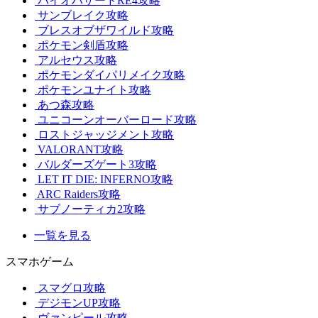
バイオハザードRE4攻略
サンブレイク攻略
ブレスオブザワイルド攻略
ポケモン剣盾攻略
アルセウス攻略
ポケモンダイパリメイク攻略
ポケモンユナイト攻略
あつ森攻略
ユニコーンオーバーロード攻略
ロストジャッジメント攻略
VALORANT攻略
バルダーズゲート3攻略
LET IT DIE: INFERNO攻略
ARC Raiders攻略
サブノーティカ2攻略
一覧を見る
スマホゲーム
スマグロ攻略
デジモンUP攻略
ヴァンピール攻略