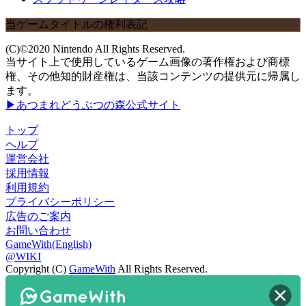
当ゲームタイトルの権利表記
(C)©2020 Nintendo All Rights Reserved.
当サイト上で使用しているゲーム画像の著作権および商標
権、その他知的財産権は、当該コンテンツの提供元に帰属し
ます。
▶あつまれどうぶつの森公式サイト
トップ
ヘルプ
運営会社
採用情報
利用規約
プライバシーポリシー
広告のご案内
お問い合わせ
GameWith(English)
@WIKI
Copyright (C)
GameWith
All Rights Reserved.