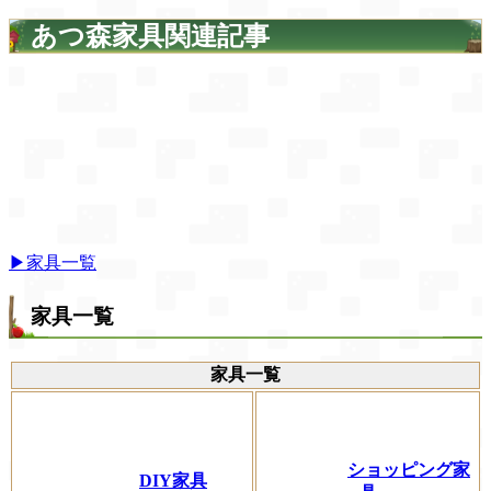
あつ森家具関連記事
▶家具一覧
家具一覧
家具一覧
ショッピング家
DIY家具