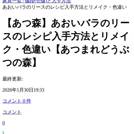
家具一覧 | 値段(売値)と入手方法
あおいバラのリースのレシピ入手方法とリメイク・色違い
【あつ森】あおいバラのリー
スのレシピ入手方法とリメイ
ク・色違い【あつまれどうぶ
つの森】
最終更新:
2026年1月30日19:33
コメント
0
件
コメント
0