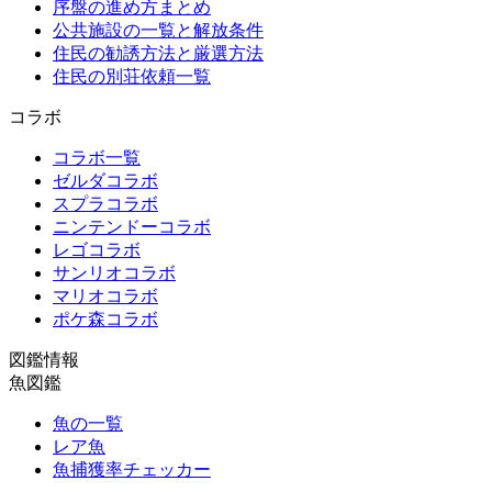
序盤の進め方まとめ
公共施設の一覧と解放条件
住民の勧誘方法と厳選方法
住民の別荘依頼一覧
コラボ
コラボ一覧
ゼルダコラボ
スプラコラボ
ニンテンドーコラボ
レゴコラボ
サンリオコラボ
マリオコラボ
ポケ森コラボ
図鑑情報
魚図鑑
魚の一覧
レア魚
魚捕獲率チェッカー