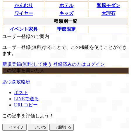
かんむり
ホテル
和風モダン
ワイヤー
キッズ
大理石
種類別一覧
イベント家具
季節限定
ユーザー登録のご案内
ユーザー登録(無料)することで、この機能を使うことができ
ます。
新規登録(無料)して使う
登録済みの方はログイン
この記事を書いた人
あつ森攻略班
ポスト
LINEで送る
URLコピー
この記事を評価しよう！
イマイチ
いいね
指摘する