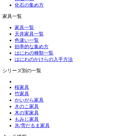
化石の集め方
家具一覧
家具一覧
天井家具一覧
色違い一覧
効率的な集め方
はにわの種類一覧
はにわのかけらの入手方法
シリーズ別の一覧
桜家具
竹家具
かいがら家具
きのこ家具
木の実家具
もみじ家具
氷/雪だるま家具