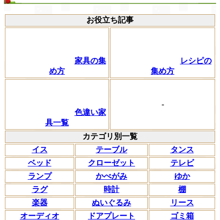
お役立ち記事
家具の集
レシピの
め方
集め方
-
色違い家
具一覧
カテゴリ別一覧
イス
テーブル
タンス
ベッド
クローゼット
テレビ
ランプ
かべがみ
ゆか
ラグ
時計
棚
楽器
ぬいぐるみ
リース
オーディオ
ドアプレート
ゴミ箱