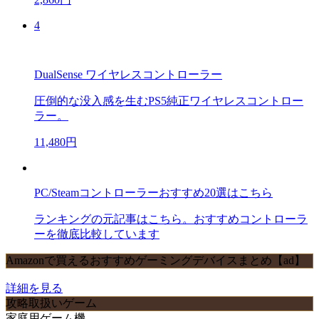
4
DualSense ワイヤレスコントローラー
圧倒的な没入感を生むPS5純正ワイヤレスコントロー
ラー。
11,480円
PC/Steamコントローラーおすすめ20選はこちら
ランキングの元記事はこちら。おすすめコントローラ
ーを徹底比較しています
Amazonで買えるおすすめゲーミングデバイスまとめ【ad】
詳細を見る
攻略取扱いゲーム
家庭用ゲーム機