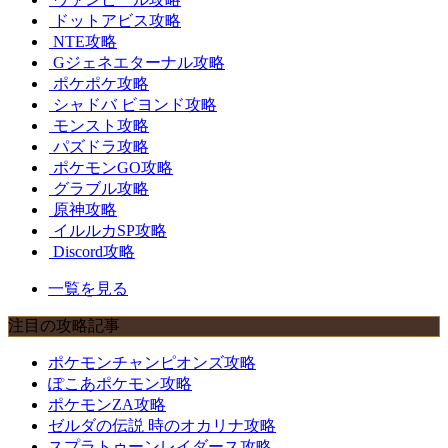
ドットアビス攻略
NTE攻略
Gジェネエターナル攻略
ポケポケ攻略
シャドバ ビヨンド攻略
モンスト攻略
パズドラ攻略
ポケモンGO攻略
グラブル攻略
原神攻略
イルルカSP攻略
Discord攻略
一覧を見る
注目の攻略記事
ポケモンチャンピオンズ攻略
ぽこあポケモン攻略
ポケモンZA攻略
ゼルダの伝説 時のオカリナ攻略
スプラトゥーンレイダース攻略