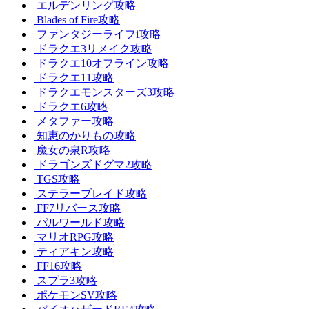
エルデンリング攻略
Blades of Fire攻略
ファンタジーライフi攻略
ドラクエ3リメイク攻略
ドラクエ10オフライン攻略
ドラクエ11攻略
ドラクエモンスターズ3攻略
ドラクエ6攻略
メタファー攻略
知恵のかりもの攻略
魔女の泉R攻略
ドラゴンズドグマ2攻略
TGS攻略
ステラーブレイド攻略
FF7リバース攻略
パルワールド攻略
マリオRPG攻略
ティアキン攻略
FF16攻略
スプラ3攻略
ポケモンSV攻略