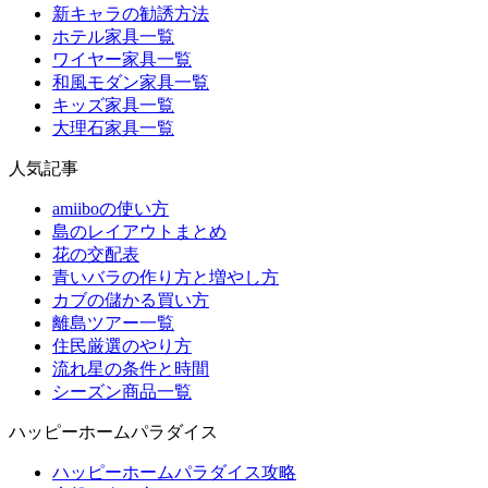
新キャラの勧誘方法
ホテル家具一覧
ワイヤー家具一覧
和風モダン家具一覧
キッズ家具一覧
大理石家具一覧
人気記事
amiiboの使い方
島のレイアウトまとめ
花の交配表
青いバラの作り方と増やし方
カブの儲かる買い方
離島ツアー一覧
住民厳選のやり方
流れ星の条件と時間
シーズン商品一覧
ハッピーホームパラダイス
ハッピーホームパラダイス攻略