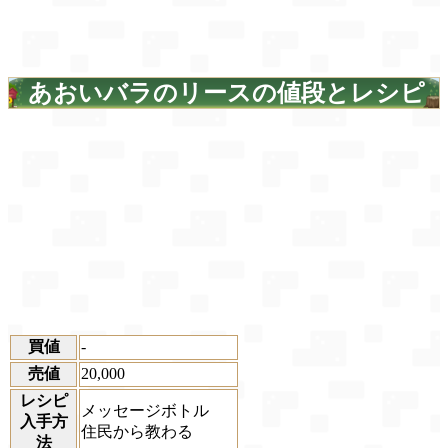
あおいバラのリースの値段とレシピ
買値
-
売値
20,000
レシピ
メッセージボトル
入手方
住民から教わる
法