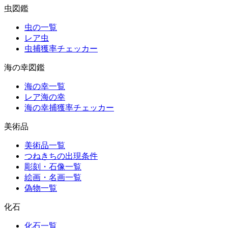
虫図鑑
虫の一覧
レア虫
虫捕獲率チェッカー
海の幸図鑑
海の幸一覧
レア海の幸
海の幸捕獲率チェッカー
美術品
美術品一覧
つねきちの出現条件
彫刻・石像一覧
絵画・名画一覧
偽物一覧
化石
化石一覧