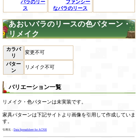
バラのリー
ファンシー
ス
なバラのリース
あおいバラのリースの色パターン・
リメイク
カラバ
変更不可
リ
パター
リメイク不可
ン
バリエーション一覧
リメイク・色パターンは未実装です。
家具パターンは下記サイトより画像を引用して作成していま
す。
引用元：
Data Spreadsheet for ACNH