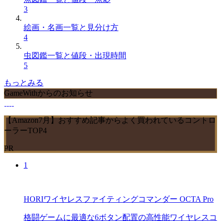
3
絵画・名画一覧と見分け方
4
虫図鑑一覧と値段・出現時間
5
もっとみる
GameWithからのお知らせ
【Amazon7月】おすすめ記事からよく買われているコントロ
ーラーTOP4
PR
1
HORIワイヤレスファイティングコマンダー OCTA Pro
格闘ゲームに最適な6ボタン配置の高性能ワイヤレスコ