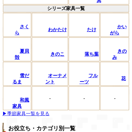
具
シリーズ家具一覧
さく
かい
わかたけ
たけ
ら
がら
夏貝
きの
きのこ
落ち葉
殻
み
フル
雪だ
オーナメ
花
ーツ
るま
ント
-
-
-
和風
家具
▶季節家具一覧を見る
お役立ち・カテゴリ別一覧