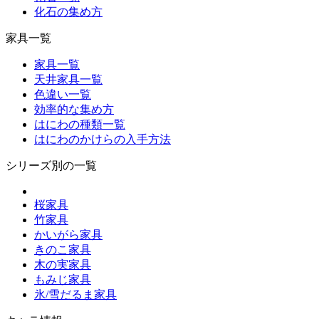
化石の集め方
家具一覧
家具一覧
天井家具一覧
色違い一覧
効率的な集め方
はにわの種類一覧
はにわのかけらの入手方法
シリーズ別の一覧
桜家具
竹家具
かいがら家具
きのこ家具
木の実家具
もみじ家具
氷/雪だるま家具