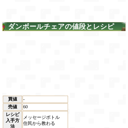
ダンボールチェアの値段とレシピ
買値
-
売値
60
レシピ
メッセージボトル
入手方
住民から教わる
法