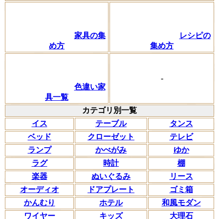
家具の集
レシピの
め方
集め方
-
色違い家
具一覧
カテゴリ別一覧
イス
テーブル
タンス
ベッド
クローゼット
テレビ
ランプ
かべがみ
ゆか
ラグ
時計
棚
楽器
ぬいぐるみ
リース
オーディオ
ドアプレート
ゴミ箱
かんむり
ホテル
和風モダン
ワイヤー
キッズ
大理石