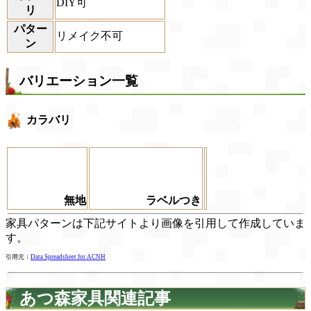
DIY可
リ
パター
リメイク不可
ン
バリエーション一覧
カラバリ
無地
ラベルつき
家具パターンは下記サイトより画像を引用して作成していま
す。
引用元：
Data Spreadsheet for ACNH
あつ森家具関連記事