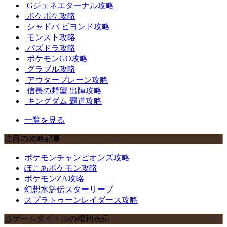
Gジェネエターナル攻略
ポケポケ攻略
シャドバ ビヨンド攻略
モンスト攻略
パズドラ攻略
ポケモンGO攻略
グラブル攻略
アウタープレーン攻略
信長の野望 出陣攻略
キングダム 覇道攻略
一覧を見る
注目の攻略記事
ポケモンチャンピオンズ攻略
ぽこあポケモン攻略
ポケモンZA攻略
幻想水滸伝スターリープ
スプラトゥーンレイダース攻略
当ゲームタイトルの権利表記