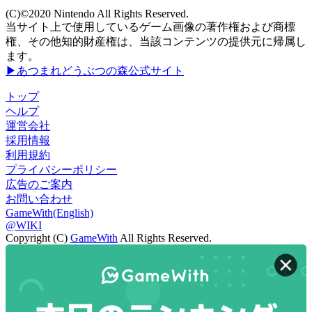
(C)©2020 Nintendo All Rights Reserved.
当サイト上で使用しているゲーム画像の著作権および商標
権、その他知的財産権は、当該コンテンツの提供元に帰属し
ます。
▶あつまれどうぶつの森公式サイト
トップ
ヘルプ
運営会社
採用情報
利用規約
プライバシーポリシー
広告のご案内
お問い合わせ
GameWith(English)
@WIKI
Copyright (C)
GameWith
All Rights Reserved.