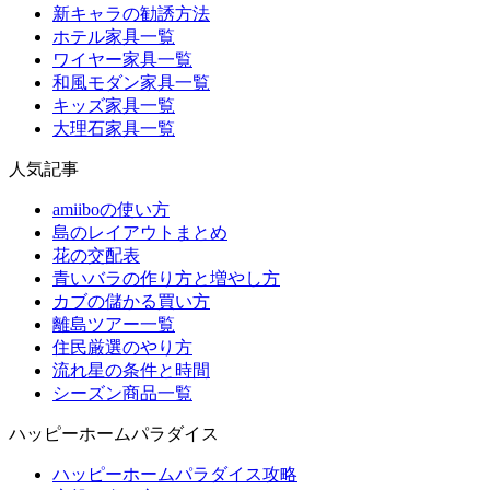
新キャラの勧誘方法
ホテル家具一覧
ワイヤー家具一覧
和風モダン家具一覧
キッズ家具一覧
大理石家具一覧
人気記事
amiiboの使い方
島のレイアウトまとめ
花の交配表
青いバラの作り方と増やし方
カブの儲かる買い方
離島ツアー一覧
住民厳選のやり方
流れ星の条件と時間
シーズン商品一覧
ハッピーホームパラダイス
ハッピーホームパラダイス攻略