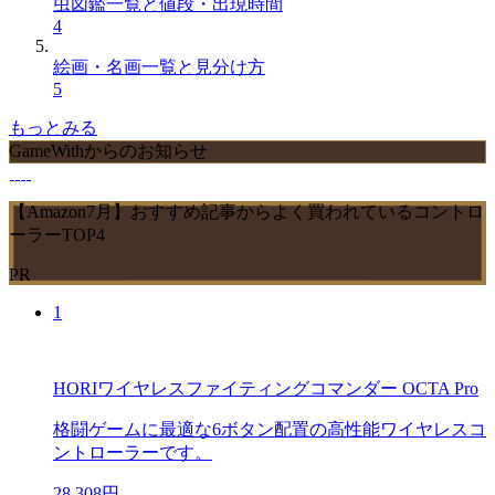
虫図鑑一覧と値段・出現時間
4
絵画・名画一覧と見分け方
5
もっとみる
GameWithからのお知らせ
【Amazon7月】おすすめ記事からよく買われているコントロ
ーラーTOP4
PR
1
HORIワイヤレスファイティングコマンダー OCTA Pro
格闘ゲームに最適な6ボタン配置の高性能ワイヤレスコ
ントローラーです。
28,308円