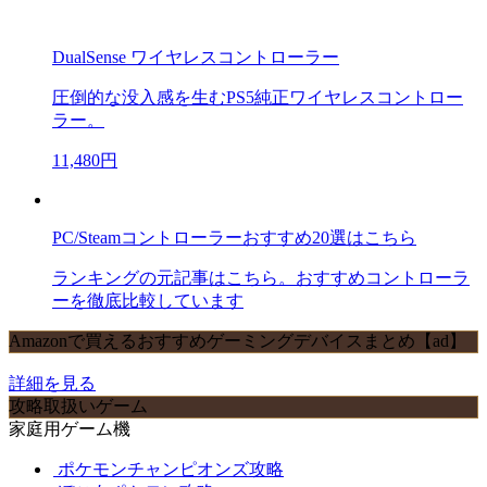
DualSense ワイヤレスコントローラー
圧倒的な没入感を生むPS5純正ワイヤレスコントロー
ラー。
11,480円
PC/Steamコントローラーおすすめ20選はこちら
ランキングの元記事はこちら。おすすめコントローラ
ーを徹底比較しています
Amazonで買えるおすすめゲーミングデバイスまとめ【ad】
詳細を見る
攻略取扱いゲーム
家庭用ゲーム機
ポケモンチャンピオンズ攻略