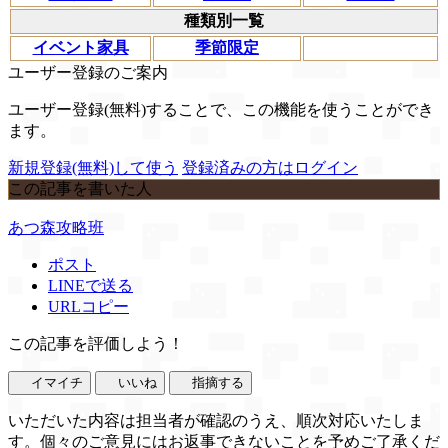
種類別一覧
イベント家具
季節限定
ユーザー登録のご案内
ユーザー登録(無料)することで、この機能を使うことができ
ます。
新規登録(無料)して使う
登録済みの方はログイン
この記事を書いた人
あつ森攻略班
ポスト
LINEで送る
URLコピー
この記事を評価しよう！
イマイチ
いいね
指摘する
いただいた内容は担当者が確認のうえ、順次対応いたしま
す。個々のご意見にはお返事できないことを予めご了承くだ