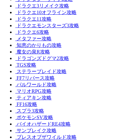
ドラクエ3リメイク攻略
ドラクエ10オフライン攻略
ドラクエ11攻略
ドラクエモンスターズ3攻略
ドラクエ6攻略
メタファー攻略
知恵のかりもの攻略
魔女の泉R攻略
ドラゴンズドグマ2攻略
TGS攻略
ステラーブレイド攻略
FF7リバース攻略
パルワールド攻略
マリオRPG攻略
ティアキン攻略
FF16攻略
スプラ3攻略
ポケモンSV攻略
バイオハザードRE4攻略
サンブレイク攻略
ブレスオブザワイルド攻略