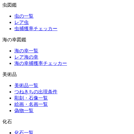
虫図鑑
虫の一覧
レア虫
虫捕獲率チェッカー
海の幸図鑑
海の幸一覧
レア海の幸
海の幸捕獲率チェッカー
美術品
美術品一覧
つねきちの出現条件
彫刻・石像一覧
絵画・名画一覧
偽物一覧
化石
化石一覧