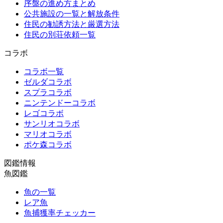
序盤の進め方まとめ
公共施設の一覧と解放条件
住民の勧誘方法と厳選方法
住民の別荘依頼一覧
コラボ
コラボ一覧
ゼルダコラボ
スプラコラボ
ニンテンドーコラボ
レゴコラボ
サンリオコラボ
マリオコラボ
ポケ森コラボ
図鑑情報
魚図鑑
魚の一覧
レア魚
魚捕獲率チェッカー