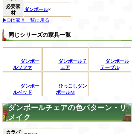
必要素
ダンボール
×1
材
▶DIY家具一覧に戻る
同じシリーズの家具一覧
ダンボー
ダンボールチ
ダンボール
ルソファ
ェア
テーブル
ダンボー
ひっこしダン
ルベッド
ボールM
ダンボールチェアの色パターン・リ
メイク
カラバ