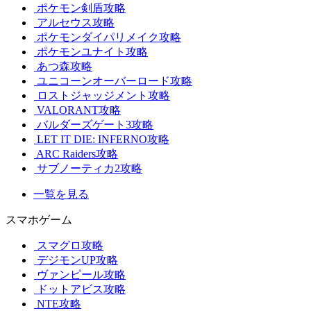
ポケモン剣盾攻略
アルセウス攻略
ポケモンダイパリメイク攻略
ポケモンユナイト攻略
あつ森攻略
ユニコーンオーバーロード攻略
ロストジャッジメント攻略
VALORANT攻略
バルダーズゲート3攻略
LET IT DIE: INFERNO攻略
ARC Raiders攻略
サブノーティカ2攻略
一覧を見る
スマホゲーム
スマグロ攻略
デジモンUP攻略
ヴァンピール攻略
ドットアビス攻略
NTE攻略