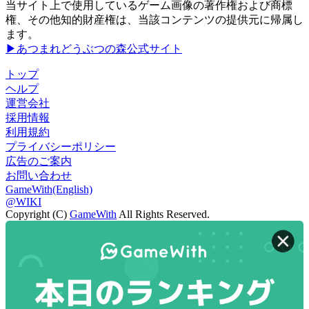
当サイト上で使用しているゲーム画像の著作権および商標
権、その他知的財産権は、当該コンテンツの提供元に帰属し
ます。
▶あつまれどうぶつの森公式サイト
トップ
ヘルプ
運営会社
採用情報
利用規約
プライバシーポリシー
広告のご案内
お問い合わせ
GameWith(English)
@WIKI
Copyright (C)
GameWith
All Rights Reserved.