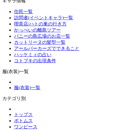
キャラ情報
住民一覧
訪問者(イベントキャラ)一覧
喫茶店/ハトの巣の行き方
かっぺいの離島ツアー
パニーの島広場のお店一覧
カットリーヌの髪型一覧
アールパーカーズでできること
ハッケミィの占い
コトブキの出現条件
服(衣装)一覧
服(衣装)一覧
カテゴリ別
トップス
ボトムス
ワンピース