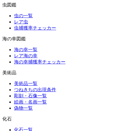
虫図鑑
虫の一覧
レア虫
虫捕獲率チェッカー
海の幸図鑑
海の幸一覧
レア海の幸
海の幸捕獲率チェッカー
美術品
美術品一覧
つねきちの出現条件
彫刻・石像一覧
絵画・名画一覧
偽物一覧
化石
化石一覧