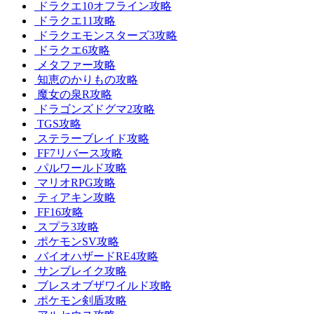
ドラクエ10オフライン攻略
ドラクエ11攻略
ドラクエモンスターズ3攻略
ドラクエ6攻略
メタファー攻略
知恵のかりもの攻略
魔女の泉R攻略
ドラゴンズドグマ2攻略
TGS攻略
ステラーブレイド攻略
FF7リバース攻略
パルワールド攻略
マリオRPG攻略
ティアキン攻略
FF16攻略
スプラ3攻略
ポケモンSV攻略
バイオハザードRE4攻略
サンブレイク攻略
ブレスオブザワイルド攻略
ポケモン剣盾攻略