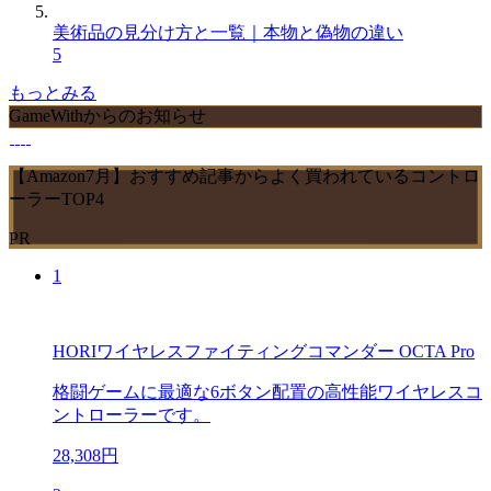
美術品の見分け方と一覧｜本物と偽物の違い
5
もっとみる
GameWithからのお知らせ
【Amazon7月】おすすめ記事からよく買われているコントロ
ーラーTOP4
PR
1
HORIワイヤレスファイティングコマンダー OCTA Pro
格闘ゲームに最適な6ボタン配置の高性能ワイヤレスコ
ントローラーです。
28,308円