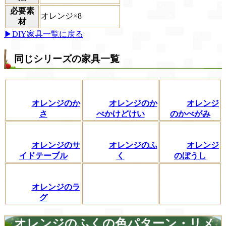
必要素
オレンジ×8
材
▶DIY家具一覧に戻る
同じシリーズの家具一覧
オレンジのか
オレンジのか
オレンジ
さ
べかけどけい
のかべがみ
オレンジのサ
オレンジのふ
オレンジ
イドテーブル
く
のぼうし
オレンジのラ
グ
オレンジのふくの色パターン・リメ