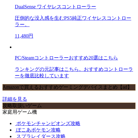
DualSense ワイヤレスコントローラー
圧倒的な没入感を生むPS5純正ワイヤレスコントロー
ラー。
11,480円
PC/Steamコントローラーおすすめ20選はこちら
ランキングの元記事はこちら。おすすめコントローラ
ーを徹底比較しています
Amazonで買えるおすすめゲーミングデバイスまとめ【ad】
詳細を見る
攻略取扱いゲーム
家庭用ゲーム機
ポケモンチャンピオンズ攻略
ぽこあポケモン攻略
スプラレイダース攻略