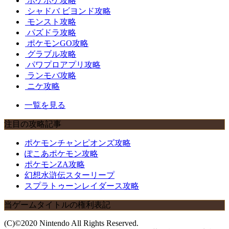
ポケポケ攻略
シャドバ ビヨンド攻略
モンスト攻略
パズドラ攻略
ポケモンGO攻略
グラブル攻略
パワプロアプリ攻略
ランモバ攻略
ニケ攻略
一覧を見る
注目の攻略記事
ポケモンチャンピオンズ攻略
ぽこあポケモン攻略
ポケモンZA攻略
幻想水滸伝スターリープ
スプラトゥーンレイダース攻略
当ゲームタイトルの権利表記
(C)©2020 Nintendo All Rights Reserved.