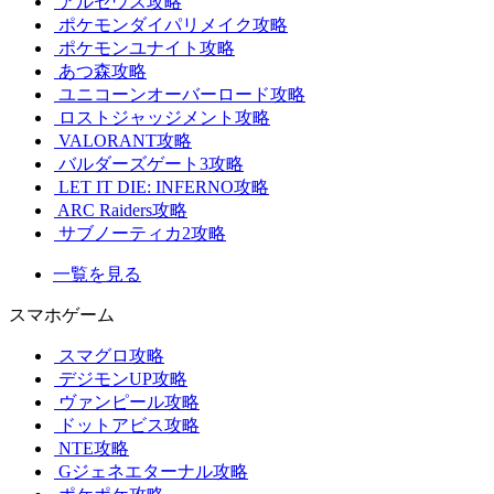
アルセウス攻略
ポケモンダイパリメイク攻略
ポケモンユナイト攻略
あつ森攻略
ユニコーンオーバーロード攻略
ロストジャッジメント攻略
VALORANT攻略
バルダーズゲート3攻略
LET IT DIE: INFERNO攻略
ARC Raiders攻略
サブノーティカ2攻略
一覧を見る
スマホゲーム
スマグロ攻略
デジモンUP攻略
ヴァンピール攻略
ドットアビス攻略
NTE攻略
Gジェネエターナル攻略