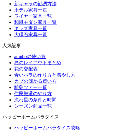
新キャラの勧誘方法
ホテル家具一覧
ワイヤー家具一覧
和風モダン家具一覧
キッズ家具一覧
大理石家具一覧
人気記事
amiiboの使い方
島のレイアウトまとめ
花の交配表
青いバラの作り方と増やし方
カブの儲かる買い方
離島ツアー一覧
住民厳選のやり方
流れ星の条件と時間
シーズン商品一覧
ハッピーホームパラダイス
ハッピーホームパラダイス攻略