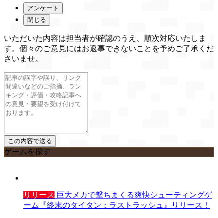
アンケート
閉じる
いただいた内容は担当者が確認のうえ、順次対応いたしま
す。個々のご意見にはお返事できないことを予めご了承くだ
さいませ。
ゲームを探す
リリース
巨大メカで撃ちまくる爽快シューティングゲ
ーム『終末のタイタン：ラストラッシュ』リリース！