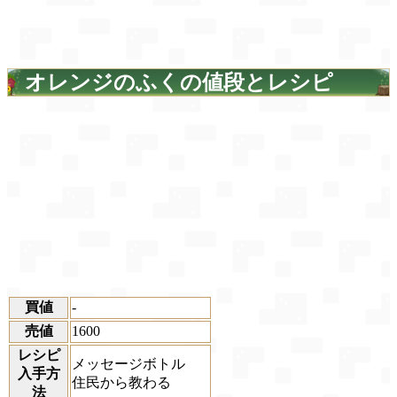
オレンジのふくの値段とレシピ
買値
-
売値
1600
レシピ
メッセージボトル
入手方
住民から教わる
法