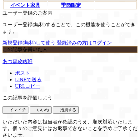
イベント家具
季節限定
ユーザー登録のご案内
ユーザー登録(無料)することで、この機能を使うことができ
ます。
新規登録(無料)して使う
登録済みの方はログイン
この記事を書いた人
あつ森攻略班
ポスト
LINEで送る
URLコピー
この記事を評価しよう！
イマイチ
いいね
指摘する
いただいた内容は担当者が確認のうえ、順次対応いたしま
す。個々のご意見にはお返事できないことを予めご了承くだ
さいませ。