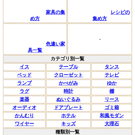
家具の集
レシピの
め方
集め方
-
色違い家
具一覧
カテゴリ別一覧
イス
テーブル
タンス
ベッド
クローゼット
テレビ
ランプ
かべがみ
ゆか
ラグ
時計
棚
楽器
ぬいぐるみ
リース
オーディオ
ドアプレート
ゴミ箱
かんむり
ホテル
和風モダン
ワイヤー
キッズ
大理石
種類別一覧