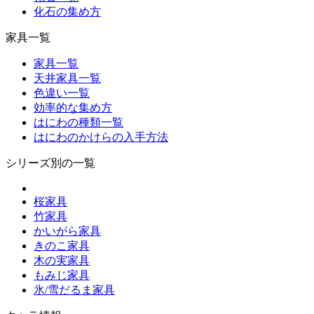
化石の集め方
家具一覧
家具一覧
天井家具一覧
色違い一覧
効率的な集め方
はにわの種類一覧
はにわのかけらの入手方法
シリーズ別の一覧
桜家具
竹家具
かいがら家具
きのこ家具
木の実家具
もみじ家具
氷/雪だるま家具