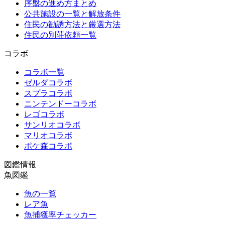
序盤の進め方まとめ
公共施設の一覧と解放条件
住民の勧誘方法と厳選方法
住民の別荘依頼一覧
コラボ
コラボ一覧
ゼルダコラボ
スプラコラボ
ニンテンドーコラボ
レゴコラボ
サンリオコラボ
マリオコラボ
ポケ森コラボ
図鑑情報
魚図鑑
魚の一覧
レア魚
魚捕獲率チェッカー