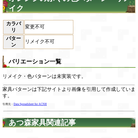
イク
カラバ
変更不可
リ
パター
リメイク不可
ン
バリエーション一覧
リメイク・色パターンは未実装です。
家具パターンは下記サイトより画像を引用して作成していま
す。
引用元：
Data Spreadsheet for ACNH
あつ森家具関連記事