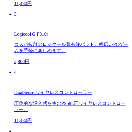
11,480円
3
Logicool G F310r
コスパ抜群のロジクール製有線パッド。幅広いPCゲー
ムを手軽に楽しめます。
2,860円
4
DualSense ワイヤレスコントローラー
圧倒的な没入感を生むPS5純正ワイヤレスコントロー
ラー。
11,480円