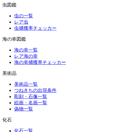
虫図鑑
虫の一覧
レア虫
虫捕獲率チェッカー
海の幸図鑑
海の幸一覧
レア海の幸
海の幸捕獲率チェッカー
美術品
美術品一覧
つねきちの出現条件
彫刻・石像一覧
絵画・名画一覧
偽物一覧
化石
化石一覧