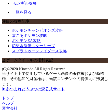
モンギル攻略
一覧を見る
注目の攻略記事
ポケモンチャンピオンズ攻略
ぽこあポケモン攻略
ポケモンZA攻略
幻想水滸伝スターリープ
スプラトゥーンレイダース攻略
当ゲームタイトルの権利表記
(C)©2020 Nintendo All Rights Reserved.
当サイト上で使用しているゲーム画像の著作権および商標
権、その他知的財産権は、当該コンテンツの提供元に帰属し
ます。
▶あつまれどうぶつの森公式サイト
トップ
ヘルプ
運営会社