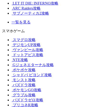
LET IT DIE: INFERNO攻略
ARC Raiders攻略
サブノーティカ2攻略
一覧を見る
スマホゲーム
スマグロ攻略
デジモンUP攻略
ヴァンピール攻略
ドットアビス攻略
NTE攻略
Gジェネエターナル攻略
ポケポケ攻略
シャドバ ビヨンド攻略
モンスト攻略
パズドラ攻略
ポケモンGO攻略
グラブル攻略
パズドラゼロ攻略
プリコネR攻略