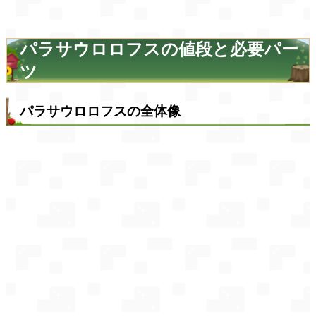
パラサウロロフスの値段と必要パー
ツ
パラサウロロフスの全体像