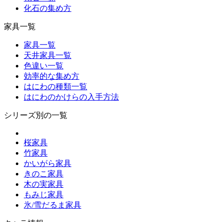
化石の集め方
家具一覧
家具一覧
天井家具一覧
色違い一覧
効率的な集め方
はにわの種類一覧
はにわのかけらの入手方法
シリーズ別の一覧
桜家具
竹家具
かいがら家具
きのこ家具
木の実家具
もみじ家具
氷/雪だるま家具