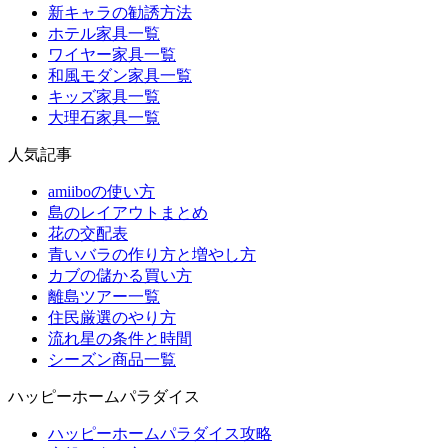
新キャラの勧誘方法
ホテル家具一覧
ワイヤー家具一覧
和風モダン家具一覧
キッズ家具一覧
大理石家具一覧
人気記事
amiiboの使い方
島のレイアウトまとめ
花の交配表
青いバラの作り方と増やし方
カブの儲かる買い方
離島ツアー一覧
住民厳選のやり方
流れ星の条件と時間
シーズン商品一覧
ハッピーホームパラダイス
ハッピーホームパラダイス攻略