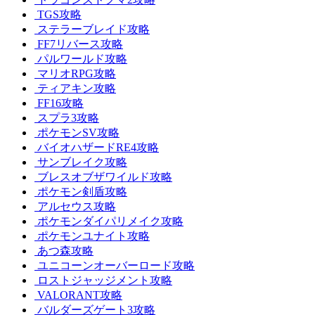
TGS攻略
ステラーブレイド攻略
FF7リバース攻略
パルワールド攻略
マリオRPG攻略
ティアキン攻略
FF16攻略
スプラ3攻略
ポケモンSV攻略
バイオハザードRE4攻略
サンブレイク攻略
ブレスオブザワイルド攻略
ポケモン剣盾攻略
アルセウス攻略
ポケモンダイパリメイク攻略
ポケモンユナイト攻略
あつ森攻略
ユニコーンオーバーロード攻略
ロストジャッジメント攻略
VALORANT攻略
バルダーズゲート3攻略