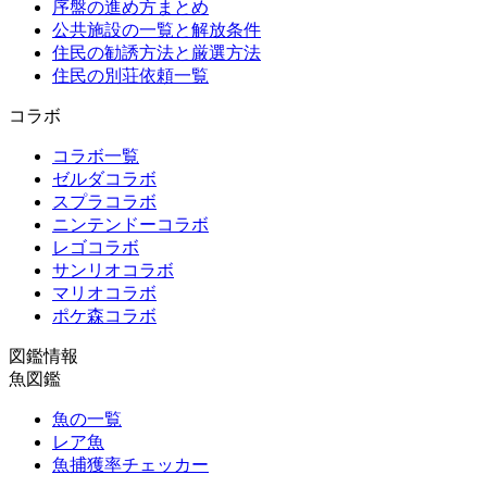
序盤の進め方まとめ
公共施設の一覧と解放条件
住民の勧誘方法と厳選方法
住民の別荘依頼一覧
コラボ
コラボ一覧
ゼルダコラボ
スプラコラボ
ニンテンドーコラボ
レゴコラボ
サンリオコラボ
マリオコラボ
ポケ森コラボ
図鑑情報
魚図鑑
魚の一覧
レア魚
魚捕獲率チェッカー