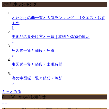
攻略記事ランキング
とたけけの曲一覧と人気ランキング｜リクエストおす
すめ
1
美術品の見分け方と一覧｜本物と偽物の違い
2
魚図鑑一覧と値段・魚影
3
虫図鑑一覧と値段・出現時間
4
海の幸図鑑一覧と値段・魚影
5
もっとみる
GameWithからのお知らせ