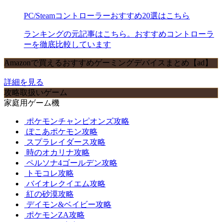
PC/Steamコントローラーおすすめ20選はこちら
ランキングの元記事はこちら。おすすめコントローラ
ーを徹底比較しています
Amazonで買えるおすすめゲーミングデバイスまとめ【ad】
詳細を見る
攻略取扱いゲーム
家庭用ゲーム機
ポケモンチャンピオンズ攻略
ぽこあポケモン攻略
スプラレイダース攻略
時のオカリナ攻略
ペルソナ4ゴールデン攻略
トモコレ攻略
バイオレクイエム攻略
紅の砂漠攻略
デイモン&ベイビー攻略
ポケモンZA攻略