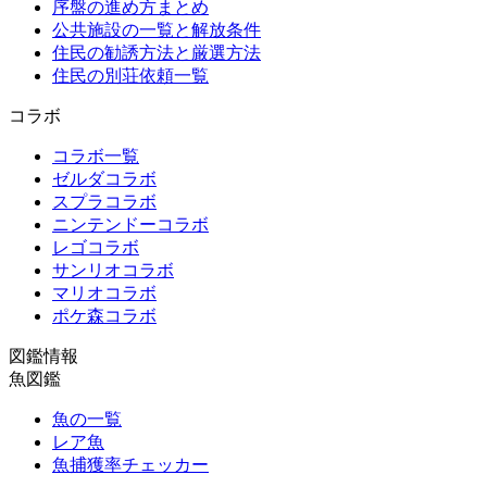
序盤の進め方まとめ
公共施設の一覧と解放条件
住民の勧誘方法と厳選方法
住民の別荘依頼一覧
コラボ
コラボ一覧
ゼルダコラボ
スプラコラボ
ニンテンドーコラボ
レゴコラボ
サンリオコラボ
マリオコラボ
ポケ森コラボ
図鑑情報
魚図鑑
魚の一覧
レア魚
魚捕獲率チェッカー