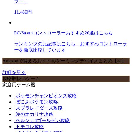
ラー。
11,480円
PC/Steamコントローラーおすすめ20選はこちら
ランキングの元記事はこちら。おすすめコントローラ
ーを徹底比較しています
Amazonで買えるおすすめゲーミングデバイスまとめ【ad】
詳細を見る
攻略取扱いゲーム
家庭用ゲーム機
ポケモンチャンピオンズ攻略
ぽこあポケモン攻略
スプラレイダース攻略
時のオカリナ攻略
ペルソナ4ゴールデン攻略
トモコレ攻略