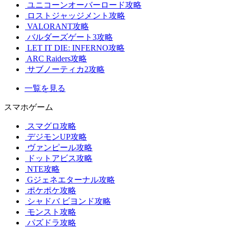
ユニコーンオーバーロード攻略
ロストジャッジメント攻略
VALORANT攻略
バルダーズゲート3攻略
LET IT DIE: INFERNO攻略
ARC Raiders攻略
サブノーティカ2攻略
一覧を見る
スマホゲーム
スマグロ攻略
デジモンUP攻略
ヴァンピール攻略
ドットアビス攻略
NTE攻略
Gジェネエターナル攻略
ポケポケ攻略
シャドバ ビヨンド攻略
モンスト攻略
パズドラ攻略