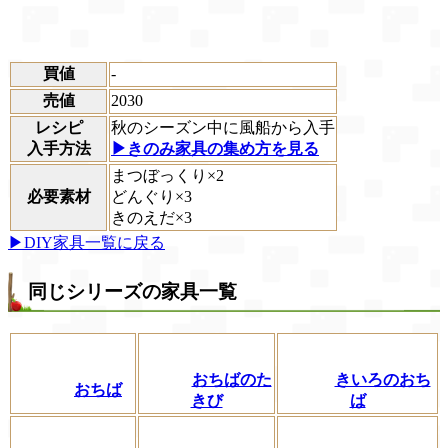
買値
-
売値
2030
レシピ
秋のシーズン中に風船から入手
入手方法
▶きのみ家具の集め方を見る
まつぼっくり×2
必要素材
どんぐり×3
きのえだ×3
▶DIY家具一覧に戻る
同じシリーズの家具一覧
おちばのた
きいろのおち
おちば
きび
ば