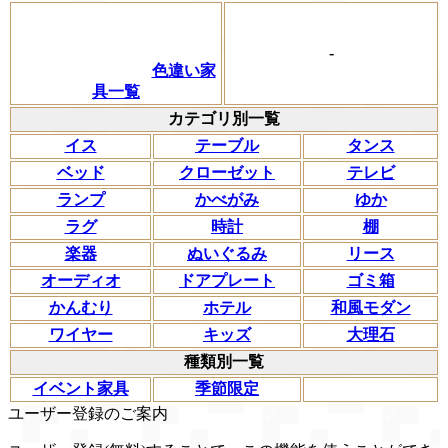
-
色違い家
具一覧
カテゴリ別一覧
イス
テーブル
タンス
ベッド
クローゼット
テレビ
ランプ
かべがみ
ゆか
ラグ
時計
棚
楽器
ぬいぐるみ
リース
オーディオ
ドアプレート
ゴミ箱
かんむり
ホテル
和風モダン
ワイヤー
キッズ
大理石
種類別一覧
イベント家具
季節限定
ユーザー登録のご案内