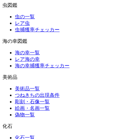
虫図鑑
虫の一覧
レア虫
虫捕獲率チェッカー
海の幸図鑑
海の幸一覧
レア海の幸
海の幸捕獲率チェッカー
美術品
美術品一覧
つねきちの出現条件
彫刻・石像一覧
絵画・名画一覧
偽物一覧
化石
化石一覧