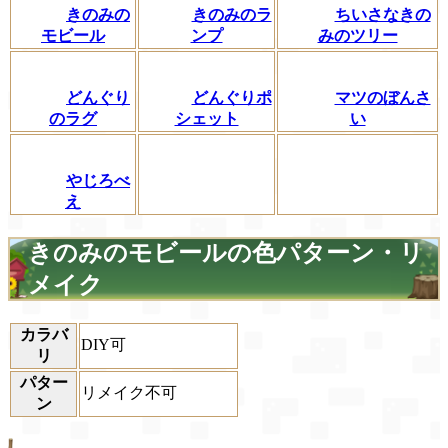
きのみの
きのみのラ
ちいさなきの
モビール
ンプ
みのツリー
どんぐり
どんぐりポ
マツのぼんさ
のラグ
シェット
い
やじろべ
え
きのみのモビールの色パターン・リ
メイク
カラバ
DIY可
リ
パター
リメイク不可
ン