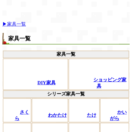
▶家具一覧
家具一覧
家具一覧
ショッピング家
DIY家具
具
シリーズ家具一覧
さく
かい
わかたけ
たけ
ら
がら