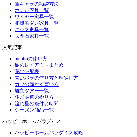
新キャラの勧誘方法
ホテル家具一覧
ワイヤー家具一覧
和風モダン家具一覧
キッズ家具一覧
大理石家具一覧
人気記事
amiiboの使い方
島のレイアウトまとめ
花の交配表
青いバラの作り方と増やし方
カブの儲かる買い方
離島ツアー一覧
住民厳選のやり方
流れ星の条件と時間
シーズン商品一覧
ハッピーホームパラダイス
ハッピーホームパラダイス攻略