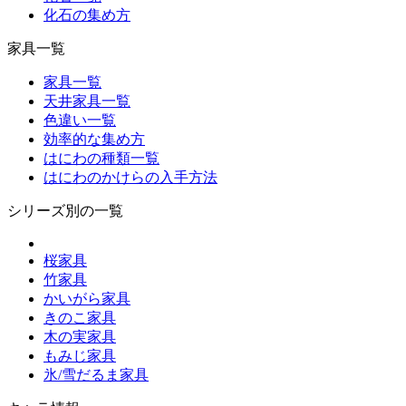
化石の集め方
家具一覧
家具一覧
天井家具一覧
色違い一覧
効率的な集め方
はにわの種類一覧
はにわのかけらの入手方法
シリーズ別の一覧
桜家具
竹家具
かいがら家具
きのこ家具
木の実家具
もみじ家具
氷/雪だるま家具