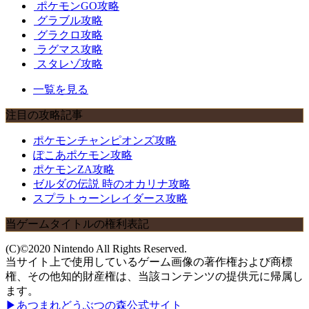
ポケモンGO攻略
グラブル攻略
グラクロ攻略
ラグマス攻略
スタレゾ攻略
一覧を見る
注目の攻略記事
ポケモンチャンピオンズ攻略
ぽこあポケモン攻略
ポケモンZA攻略
ゼルダの伝説 時のオカリナ攻略
スプラトゥーンレイダース攻略
当ゲームタイトルの権利表記
(C)©2020 Nintendo All Rights Reserved.
当サイト上で使用しているゲーム画像の著作権および商標
権、その他知的財産権は、当該コンテンツの提供元に帰属し
ます。
▶あつまれどうぶつの森公式サイト