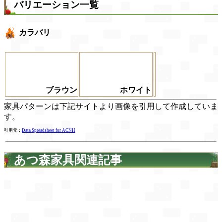
バリエーション一覧
カラバリ
ブラウン
ホワイト
家具パターンは下記サイトより画像を引用して作成していま
す。
引用元：
Data Spreadsheet for ACNH
あつ森家具関連記事