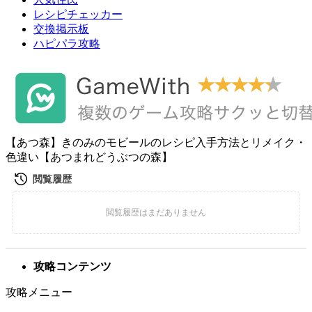
レシピチェッカー
交換掲示板
ハピパラ攻略
【あつ森】きのみのモビールのレシピ入手方法とリメイク・
色違い【あつまれどうぶつの森】
攻略コンテンツ
攻略メニュー