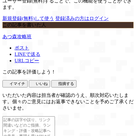
ユーザー登録(無料)することで、この機能を使うことができ
ます。
新規登録(無料)して使う
登録済みの方はログイン
この記事を書いた人
あつ森攻略班
ポスト
LINEで送る
URLコピー
この記事を評価しよう！
イマイチ
いいね
指摘する
いただいた内容は担当者が確認のうえ、順次対応いたしま
す。個々のご意見にはお返事できないことを予めご了承くだ
さいませ。