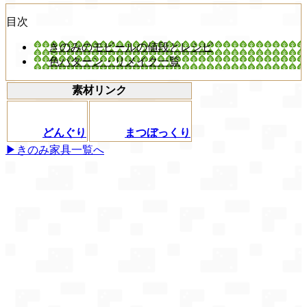
目次
きのみのモビールの値段とレシピ
色パターン・リメイク一覧
素材リンク
どんぐり
まつぼっくり
▶きのみ家具一覧へ