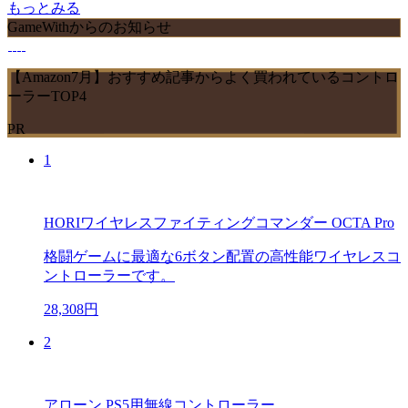
もっとみる
GameWithからのお知らせ
【Amazon7月】おすすめ記事からよく買われているコントロ
ーラーTOP4
PR
1
HORIワイヤレスファイティングコマンダー OCTA Pro
格闘ゲームに最適な6ボタン配置の高性能ワイヤレスコ
ントローラーです。
28,308円
2
アローン PS5用無線コントローラー