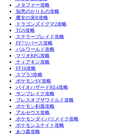
メタファー攻略
知恵のかりもの攻略
魔女の泉R攻略
ドラゴンズドグマ2攻略
TGS攻略
ステラーブレイド攻略
FF7リバース攻略
パルワールド攻略
マリオRPG攻略
ティアキン攻略
FF16攻略
スプラ3攻略
ポケモンSV攻略
バイオハザードRE4攻略
サンブレイク攻略
ブレスオブザワイルド攻略
ポケモン剣盾攻略
アルセウス攻略
ポケモンダイパリメイク攻略
ポケモンユナイト攻略
あつ森攻略