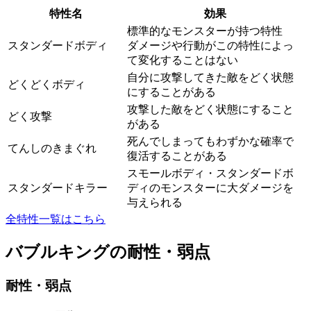
特性名
効果
標準的なモンスターが持つ特性
スタンダードボディ
ダメージや行動がこの特性によっ
て変化することはない
自分に攻撃してきた敵をどく状態
どくどくボディ
にすることがある
攻撃した敵をどく状態にすること
どく攻撃
がある
死んでしまってもわずかな確率で
てんしのきまぐれ
復活することがある
スモールボディ・スタンダードボ
スタンダードキラー
ディのモンスターに大ダメージを
与えられる
全特性一覧はこちら
バブルキングの耐性・弱点
耐性・弱点