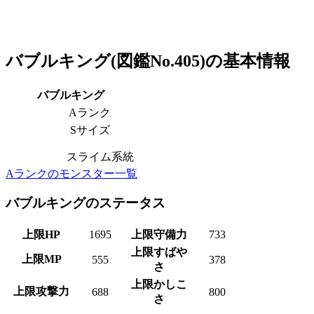
バブルキング(図鑑No.405)の基本情報
バブルキング
A
ランク
S
サイズ
スライム系統
Aランクのモンスター一覧
バブルキングのステータス
上限HP
1695
上限守備力
733
上限すばや
上限MP
555
378
さ
上限かしこ
上限攻撃力
688
800
さ