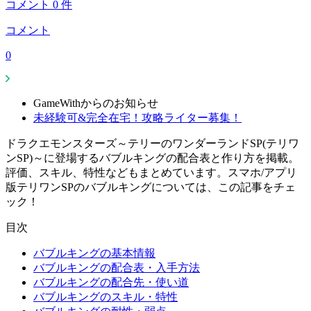
コメント
0
件
コメント
0
GameWithからのお知らせ
未経験可&完全在宅！攻略ライター募集！
ドラクエモンスターズ～テリーのワンダーランドSP(テリワ
ンSP)～に登場するバブルキングの配合表と作り方を掲載。
評価、スキル、特性などもまとめています。スマホ/アプリ
版テリワンSPのバブルキングについては、この記事をチェ
ック！
目次
バブルキングの基本情報
バブルキングの配合表・入手方法
バブルキングの配合先・使い道
バブルキングのスキル・特性