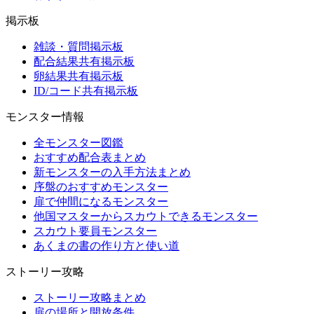
掲示板
雑談・質問掲示板
配合結果共有掲示板
卵結果共有掲示板
ID/コード共有掲示板
モンスター情報
全モンスター図鑑
おすすめ配合表まとめ
新モンスターの入手方法まとめ
序盤のおすすめモンスター
扉で仲間になるモンスター
他国マスターからスカウトできるモンスター
スカウト要員モンスター
あくまの書の作り方と使い道
ストーリー攻略
ストーリー攻略まとめ
扉の場所と開放条件