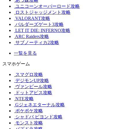
あつ森攻略
ユニコーンオーバーロード攻略
ロストジャッジメント攻略
VALORANT攻略
バルダーズゲート3攻略
LET IT DIE: INFERNO攻略
ARC Raiders攻略
サブノーティカ2攻略
一覧を見る
スマホゲーム
スマグロ攻略
デジモンUP攻略
ヴァンピール攻略
ドットアビス攻略
NTE攻略
Gジェネエターナル攻略
ポケポケ攻略
シャドバ ビヨンド攻略
モンスト攻略
パズドラ攻略