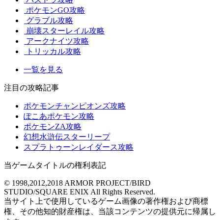
ポケモンGO攻略
グラブル攻略
崩壊スターレイル攻略
アークナイツ攻略
トリッカル攻略
一覧を見る
注目の攻略記事
ポケモンチャンピオンズ攻略
ぽこあポケモン攻略
ポケモンZA攻略
幻想水滸伝スターリープ
スプラトゥーンレイダース攻略
当ゲームタイトルの権利表記
© 1998,2012,2018 ARMOR PROJECT/BIRD
STUDIO/SQUARE ENIX All Rights Reserved.
当サイト上で使用しているゲーム画像の著作権および商標
権、その他知的財産権は、当該コンテンツの提供元に帰属し