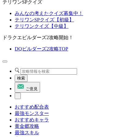
テリワンSPクイズ
みんなの考えたクイズ募集中！
テリワンSPクイズ【初級】
テリワンクイズ【中級】
ドラクエビルダーズ2攻略開始！
DQビルダーズ2攻略TOP
検索
ご意見
おすすめ配合表
最強モンスター
おすすめキャラ
黄金郷攻略
最強スキル