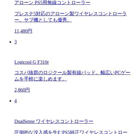
アローン PS5用無線コントローラー
プレステ5対応のアローン製ワイヤレスコントローラ
ー。サブ機としても優秀。
11,480円
3
Logicool G F310r
コスパ抜群のロジクール製有線パッド。幅広いPCゲー
ムを手軽に楽しめます。
2,860円
4
DualSense ワイヤレスコントローラー
圧倒的な没入感を生むPS5純正ワイヤレスコントロー