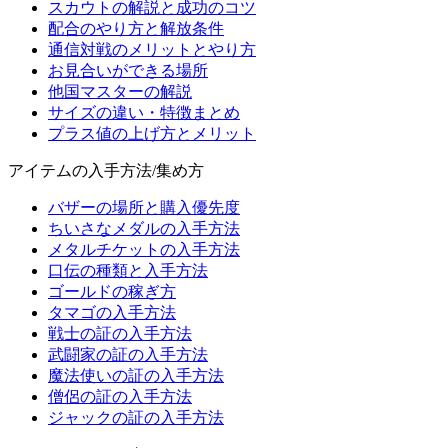
スカウトの解説と成功のコツ
配合のやり方と解放条件
通信対戦のメリットとやり方
お見合いができる場所
他国マスターの解説
サイズの違い・特徴まとめ
プラス値の上げ方とメリット
アイテムの入手方法/集め方
バザーの場所と購入優先度
ちいさなメダルの入手方法
メタルチケットの入手方法
口伝の種類と入手方法
ゴールドの稼ぎ方
タマゴの入手方法
戦士の証の入手方法
武闘家の証の入手方法
魔法使いの証の入手方法
僧侶の証の入手方法
ジャックの証の入手方法