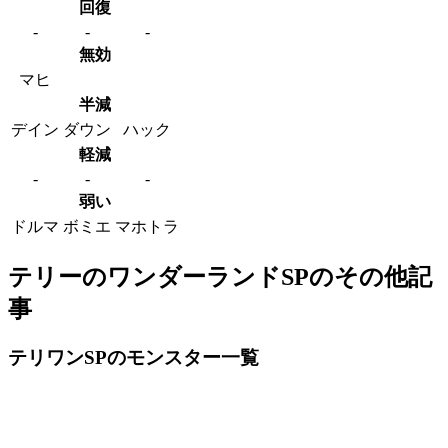
回復
-
-
-
無効
マヒ
半減
デイン
ダウン
ハック
軽減
-
-
-
弱い
ドルマ
ボミエ
マホトラ
テリーのワンダーランドSPのその他記
事
テリワンSPのモンスター一覧