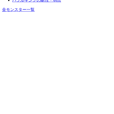
バブルキングの耐性・弱点
全モンスター一覧