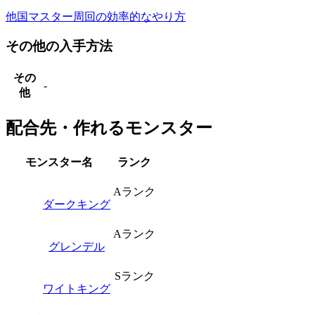
他国マスター周回の効率的なやり方
その他の入手方法
その
-
他
配合先・作れるモンスター
モンスター名
ランク
Aランク
ダークキング
Aランク
グレンデル
Sランク
ワイトキング