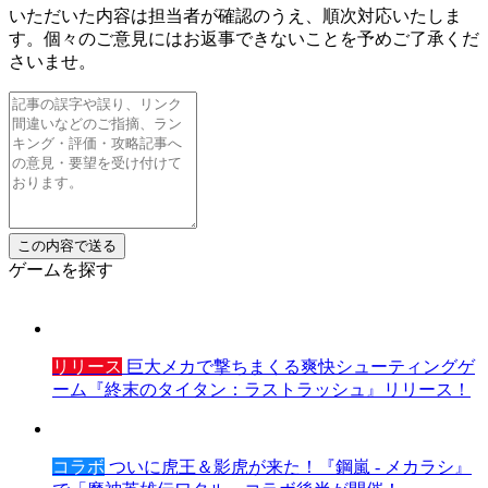
いただいた内容は担当者が確認のうえ、順次対応いたしま
す。個々のご意見にはお返事できないことを予めご了承くだ
さいませ。
ゲームを探す
リリース
巨大メカで撃ちまくる爽快シューティングゲ
ーム『終末のタイタン：ラストラッシュ』リリース！
コラボ
ついに虎王＆影虎が来た！『鋼嵐 - メカラシ』