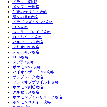
ドラクエ6攻略
メタファー攻略
知恵のかりもの攻略
魔女の泉R攻略
ドラゴンズドグマ2攻略
TGS攻略
ステラーブレイド攻略
FF7リバース攻略
パルワールド攻略
マリオRPG攻略
ティアキン攻略
FF16攻略
スプラ3攻略
ポケモンSV攻略
バイオハザードRE4攻略
サンブレイク攻略
ブレスオブザワイルド攻略
ポケモン剣盾攻略
アルセウス攻略
ポケモンダイパリメイク攻略
ポケモンユナイト攻略