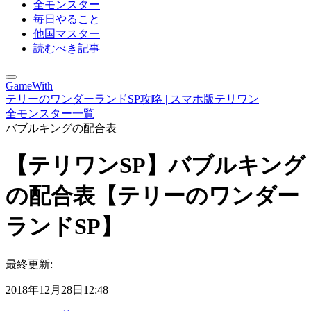
全モンスター
毎日やること
他国マスター
読むべき記事
GameWith
テリーのワンダーランドSP攻略 | スマホ版テリワン
全モンスター一覧
バブルキングの配合表
【テリワンSP】バブルキング
の配合表【テリーのワンダー
ランドSP】
最終更新:
2018年12月28日12:48