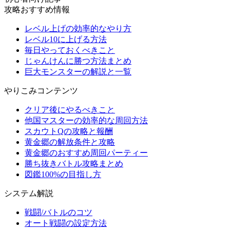
攻略おすすめ情報
レベル上げの効率的なやり方
レベル10に上げる方法
毎日やっておくべきこと
じゃんけんに勝つ方法まとめ
巨大モンスターの解説と一覧
やりこみコンテンツ
クリア後にやるべきこと
他国マスターの効率的な周回方法
スカウトQの攻略と報酬
黄金郷の解放条件と攻略
黄金郷のおすすめ周回パーティー
勝ち抜きバトル攻略まとめ
図鑑100%の目指し方
システム解説
戦闘/バトルのコツ
オート戦闘の設定方法