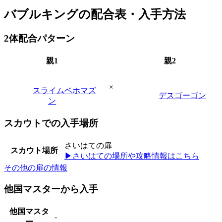
バブルキングの配合表・入手方法
2体配合パターン
親1
親2
×
スライムベホマズ
デスゴーゴン
ン
スカウトでの入手場所
さいはての扉
スカウト場所
▶さいはての場所や攻略情報はこちら
その他の扉の情報
他国マスターから入手
他国マスタ
-
ー