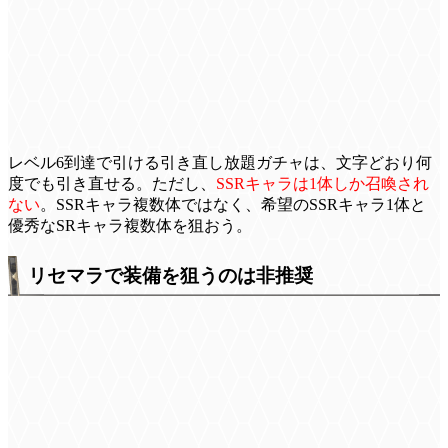
レベル6到達で引ける引き直し放題ガチャは、文字どおり何
度でも引き直せる。ただし、
SSRキャラは1体しか召喚され
ない
。SSRキャラ複数体ではなく、希望のSSRキャラ1体と
優秀なSRキャラ複数体を狙おう。
リセマラで装備を狙うのは非推奨