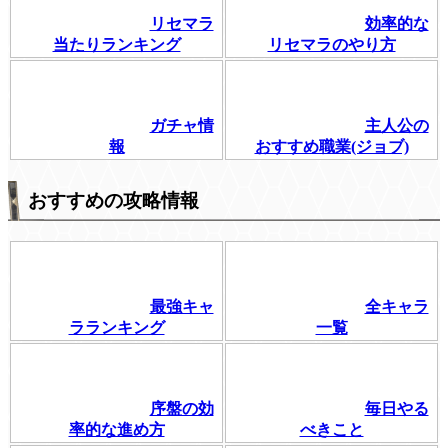
リセマラ
効率的な
当たりランキング
リセマラのやり方
ガチャ情
主人公の
報
おすすめ職業(ジョブ)
おすすめの攻略情報
最強キャ
全キャラ
ラランキング
一覧
序盤の効
毎日やる
率的な進め方
べきこと