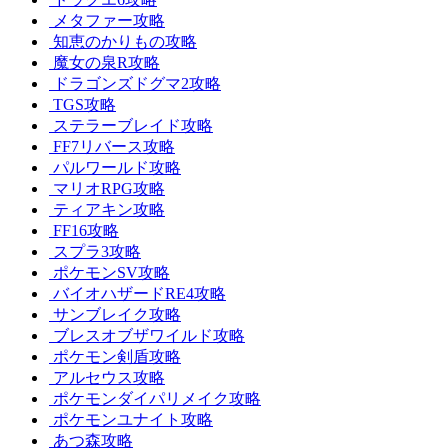
メタファー攻略
知恵のかりもの攻略
魔女の泉R攻略
ドラゴンズドグマ2攻略
TGS攻略
ステラーブレイド攻略
FF7リバース攻略
パルワールド攻略
マリオRPG攻略
ティアキン攻略
FF16攻略
スプラ3攻略
ポケモンSV攻略
バイオハザードRE4攻略
サンブレイク攻略
ブレスオブザワイルド攻略
ポケモン剣盾攻略
アルセウス攻略
ポケモンダイパリメイク攻略
ポケモンユナイト攻略
あつ森攻略