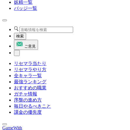
妖精一覧
バッジ一覧
検索
ご意見
リセマラ当たり
リセマラやり方
全キャラ一覧
最強ランキング
おすすめの職業
ガチャ情報
序盤の進め方
毎日やるべきこと
課金の優先度
GameWith