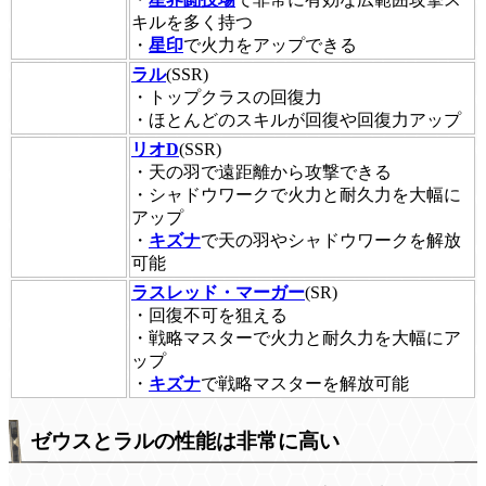
キルを多く持つ
・
星印
で火力をアップできる
ラル
(SSR)
・トップクラスの回復力
・ほとんどのスキルが回復や回復力アップ
リオD
(SSR)
・天の羽で遠距離から攻撃できる
・シャドウワークで火力と耐久力を大幅に
アップ
・
キズナ
で天の羽やシャドウワークを解放
可能
ラスレッド・マーガー
(SR)
・回復不可を狙える
・戦略マスターで火力と耐久力を大幅にア
ップ
・
キズナ
で戦略マスターを解放可能
ゼウスとラルの性能は非常に高い