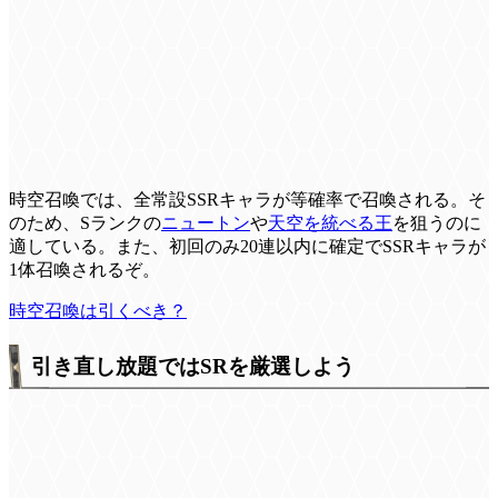
時空召喚では、全常設SSRキャラが等確率で召喚される。そ
のため、Sランクの
ニュートン
や
天空を統べる王
を狙うのに
適している。また、初回のみ20連以内に確定でSSRキャラが
1体召喚されるぞ。
時空召喚は引くべき？
引き直し放題ではSRを厳選しよう