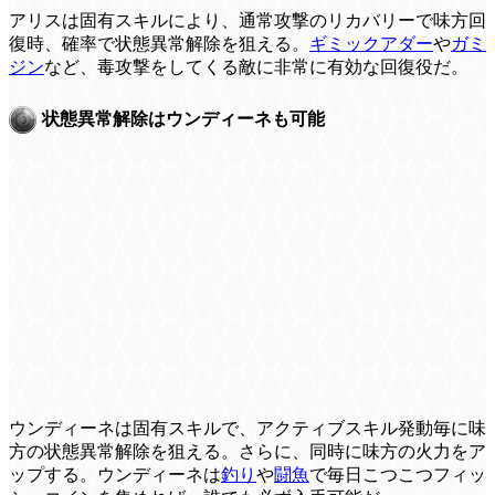
アリスは固有スキルにより、通常攻撃のリカバリーで味方回
復時、確率で状態異常解除を狙える。
ギミックアダー
や
ガミ
ジン
など、毒攻撃をしてくる敵に非常に有効な回復役だ。
状態異常解除はウンディーネも可能
ウンディーネは固有スキルで、アクティブスキル発動毎に味
方の状態異常解除を狙える。さらに、同時に味方の火力をア
ップする。ウンディーネは
釣り
や
闘魚
で毎日こつこつフィッ