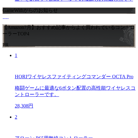
GameWithからのお知らせ
【Amazon7月】おすすめ記事からよく買われているコントロ
ーラーTOP4
PR
1
HORIワイヤレスファイティングコマンダー OCTA Pro
格闘ゲームに最適な6ボタン配置の高性能ワイヤレスコ
ントローラーです。
28,308円
2