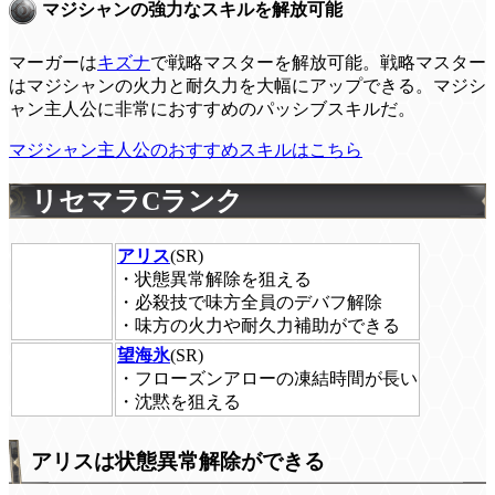
マジシャンの強力なスキルを解放可能
マーガーは
キズナ
で戦略マスターを解放可能。戦略マスター
はマジシャンの火力と耐久力を大幅にアップできる。マジシ
ャン主人公に非常におすすめのパッシブスキルだ。
マジシャン主人公のおすすめスキルはこちら
リセマラCランク
アリス
(SR)
・状態異常解除を狙える
・必殺技で味方全員のデバフ解除
・味方の火力や耐久力補助ができる
望海氷
(SR)
・フローズンアローの凍結時間が長い
・沈黙を狙える
アリスは状態異常解除ができる