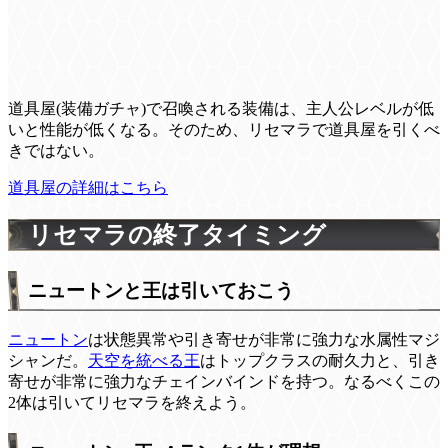
道具屋(装備ガチャ)で召喚される装備は、主人公レベルが低
いと性能が低くなる。そのため、リセマラで道具屋を引くべ
きではない。
道具屋の詳細はこちら
リセマラの終了タイミング
ニュートンと王は引いておこう
ニュートン
は状態異常や引き寄せが非常に強力な水属性マジ
シャンだ。
天空を統べる王
はトップクラスの耐久力と、引き
寄せが非常に強力なチェインバインドを持つ。なるべくこの
2体は引いてリセマラを終えよう。