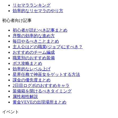
リセマラランキング
効率的なリセマラのやり方
初心者向け記事
初心者が読むべき記事まとめ
序盤の効率的な進め方
毎日やるべきことまとめ
主人公はどの職業(ジョブ)にすべき？
おすすめのチーム編成
職業別のおすすめ装備
ボス攻略まとめ
効率的なレベル上げ
星界任務で神巫女をゲットする方法
課金の優先度まとめ
2日目ログボのおすすめキャラ
装備箱を開けるべきタイミング
属性相性解説
黄金VEVEの出現場所まとめ
イベント