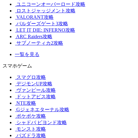
ユニコーンオーバーロード攻略
ロストジャッジメント攻略
VALORANT攻略
バルダーズゲート3攻略
LET IT DIE: INFERNO攻略
ARC Raiders攻略
サブノーティカ2攻略
一覧を見る
スマホゲーム
スマグロ攻略
デジモンUP攻略
ヴァンピール攻略
ドットアビス攻略
NTE攻略
Gジェネエターナル攻略
ポケポケ攻略
シャドバ ビヨンド攻略
モンスト攻略
パズドラ攻略