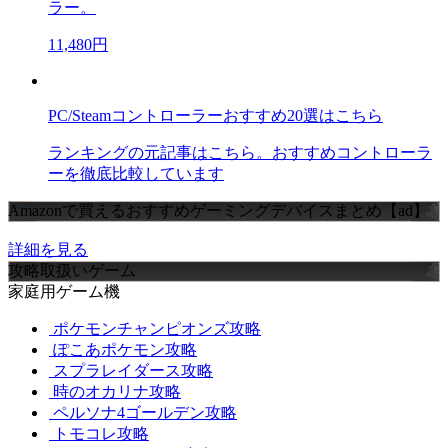
ラー。
11,480円
PC/Steamコントローラーおすすめ20選はこちら
ランキングの元記事はこちら。おすすめコントローラ
ーを徹底比較しています
Amazonで買えるおすすめゲーミングデバイスまとめ【ad】
詳細を見る
攻略取扱いゲーム
家庭用ゲーム機
ポケモンチャンピオンズ攻略
ぽこあポケモン攻略
スプラレイダース攻略
時のオカリナ攻略
ペルソナ4ゴールデン攻略
トモコレ攻略