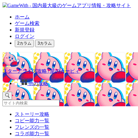
ホーム
ゲーム検索
新規登録
ログイン
2カラム
3カラム
スターアライズ攻略 | 星のカービィ
他の攻略
ストーリー攻略
コピー能力一覧
フレンズの一覧
コラボ能力一覧