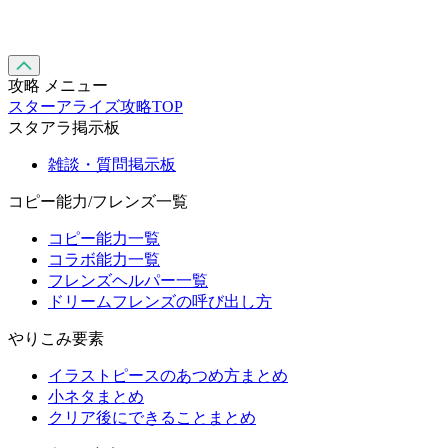
攻略 メニュー
スターアライズ攻略TOP
スタアラ掲示板
雑談・質問掲示板
コピー能力/フレンズ一覧
コピー能力一覧
コラボ能力一覧
フレンズヘルパー一覧
ドリームフレンズの呼び出し方
やりこみ要素
イラストピースのあつめ方まとめ
小ネタまとめ
クリア後にできることまとめ