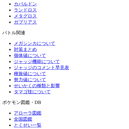
カバルドン
ランドロス
メタグロス
ガブリアス
バトル関連
メガシンカについて
対策まとめ
個体値について
ジャッジ機能について
ジャッジのコメント早見表
種族値について
努力値について
せいかくの種類と影響
タマゴ技について
ポケモン図鑑・DB
アローラ図鑑
全国図鑑
とくせい一覧