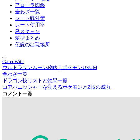
アローラ図鑑
全わざ一覧
レート戦対策
レート使用率
島スキャン
髪型まとめ
伝説の出現場所
GameWith
ウルトラサンムーン攻略｜ポケモンUSUM
全わざ一覧
ドラゴン技リストと効果一覧
コアパニッシャーを覚えるポケモンとZ技の威力
コメント一覧