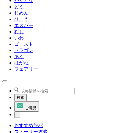
かくとう
どく
じめん
ひこう
エスパー
むし
いわ
ゴースト
ドラゴン
あく
はがね
フェアリー
検索
ご意見
おすすめ旅パ
ストーリー攻略