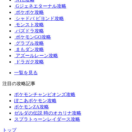
Gジェネエターナル攻略
ポケポケ攻略
シャドバ ビヨンド攻略
モンスト攻略
パズドラ攻略
ポケモンGO攻略
グラブル攻略
まもダン攻略
アズールレーン攻略
ドラガク攻略
一覧を見る
注目の攻略記事
ポケモンチャンピオンズ攻略
ぽこあポケモン攻略
ポケモンZA攻略
ゼルダの伝説 時のオカリナ攻略
スプラトゥーンレイダース攻略
トップ