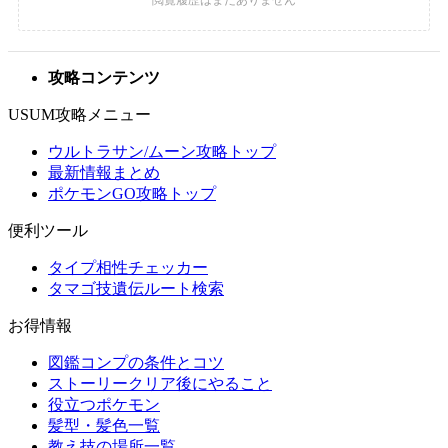
攻略コンテンツ
USUM攻略メニュー
ウルトラサン/ムーン攻略トップ
最新情報まとめ
ポケモンGO攻略トップ
便利ツール
タイプ相性チェッカー
タマゴ技遺伝ルート検索
お得情報
図鑑コンプの条件とコツ
ストーリークリア後にやること
役立つポケモン
髪型・髪色一覧
教え技の場所一覧