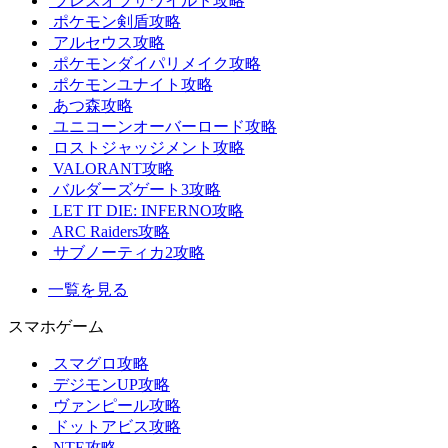
ブレスオブザワイルド攻略
ポケモン剣盾攻略
アルセウス攻略
ポケモンダイパリメイク攻略
ポケモンユナイト攻略
あつ森攻略
ユニコーンオーバーロード攻略
ロストジャッジメント攻略
VALORANT攻略
バルダーズゲート3攻略
LET IT DIE: INFERNO攻略
ARC Raiders攻略
サブノーティカ2攻略
一覧を見る
スマホゲーム
スマグロ攻略
デジモンUP攻略
ヴァンピール攻略
ドットアビス攻略
NTE攻略