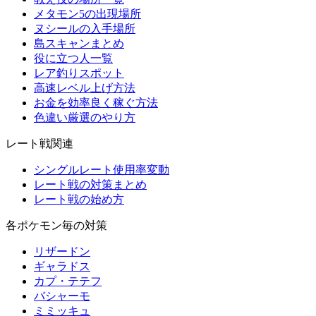
メタモン5の出現場所
ヌシールの入手場所
島スキャンまとめ
役に立つ人一覧
レア釣りスポット
高速レベル上げ方法
お金を効率良く稼ぐ方法
色違い厳選のやり方
レート戦関連
シングルレート使用率変動
レート戦の対策まとめ
レート戦の始め方
各ポケモン毎の対策
リザードン
ギャラドス
カプ・テテフ
バシャーモ
ミミッキュ