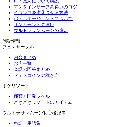
ロトぽんについて解説
マンタインサーフ高得点のコツ
イワンコを進化させる方法
バトルエージェントについて
サンムーンとの違い
ウルトラサンムーンの違い
施設情報
フェスサークル
内容まとめ
お店一覧
会話の回答まとめ
フェスコインの稼ぎ方
ポケリゾート
種類と開発レベル
どきどきリゾートのアイテム
ウルトラサンムーン初心者記事
略語・用語集