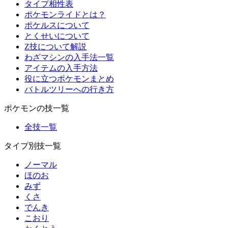
タイプ相性表
ポケモンライドとは？
ポケルスについて
とくせいについて
Z技について解説
わざマシンの入手法一覧
アイテムの入手方法
役に立つポケモンまとめ
バトルツリーへの行き方
ポケモンの技一覧
全技一覧
タイプ別技一覧
ノーマル
ほのお
みず
くさ
でんき
こおり