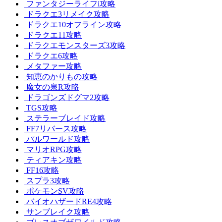
ファンタジーライフi攻略
ドラクエ3リメイク攻略
ドラクエ10オフライン攻略
ドラクエ11攻略
ドラクエモンスターズ3攻略
ドラクエ6攻略
メタファー攻略
知恵のかりもの攻略
魔女の泉R攻略
ドラゴンズドグマ2攻略
TGS攻略
ステラーブレイド攻略
FF7リバース攻略
パルワールド攻略
マリオRPG攻略
ティアキン攻略
FF16攻略
スプラ3攻略
ポケモンSV攻略
バイオハザードRE4攻略
サンブレイク攻略