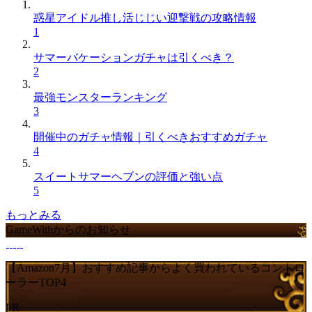
惑星アイドル推し活じじい迎撃戦の攻略情報
1
サマーバケーションガチャは引くべき？
2
最強モンスターランキング
3
開催中のガチャ情報｜引くべきおすすめガチャ
4
スイートサマーヘブンの評価と強い点
5
もっとみる
GameWithからのお知らせ
【Amazon7月】おすすめ記事からよく買われているコントロ
ーラーTOP4
PR