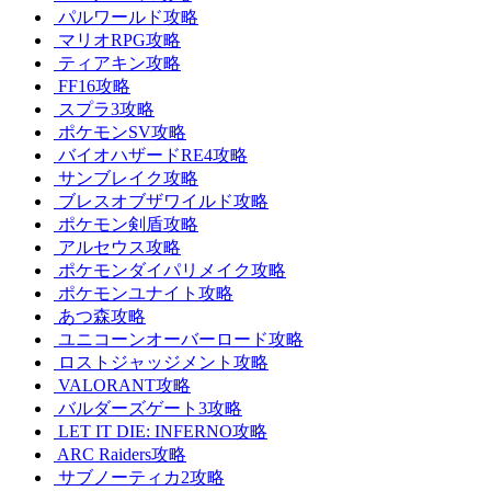
パルワールド攻略
マリオRPG攻略
ティアキン攻略
FF16攻略
スプラ3攻略
ポケモンSV攻略
バイオハザードRE4攻略
サンブレイク攻略
ブレスオブザワイルド攻略
ポケモン剣盾攻略
アルセウス攻略
ポケモンダイパリメイク攻略
ポケモンユナイト攻略
あつ森攻略
ユニコーンオーバーロード攻略
ロストジャッジメント攻略
VALORANT攻略
バルダーズゲート3攻略
LET IT DIE: INFERNO攻略
ARC Raiders攻略
サブノーティカ2攻略