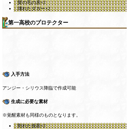
髪の毛の房×2
壊れたダガー×2
第一高校のプロテクター
入手方法
アンジー・シリウス降臨で作成可能
生成に必要な素材
※覚醒素材も同様のものとなります。
割れた仮面×2