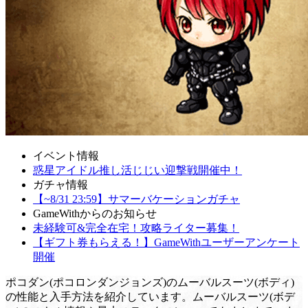
イベント情報
惑星アイドル推し活じじい迎撃戦開催中！
ガチャ情報
【~8/31 23:59】サマーバケーションガチャ
GameWithからのお知らせ
未経験可&完全在宅！攻略ライター募集！
【ギフト券もらえる！】GameWithユーザーアンケート
開催
ポコダン(ポコロンダンジョンズ)のムーバルスーツ(ボディ)
の性能と入手方法を紹介しています。ムーバルスーツ(ボデ