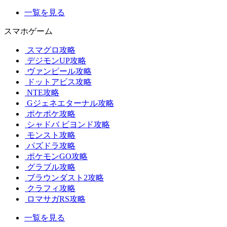
一覧を見る
スマホゲーム
スマグロ攻略
デジモンUP攻略
ヴァンピール攻略
ドットアビス攻略
NTE攻略
Gジェネエターナル攻略
ポケポケ攻略
シャドバ ビヨンド攻略
モンスト攻略
パズドラ攻略
ポケモンGO攻略
グラブル攻略
ブラウンダスト2攻略
クラフィ攻略
ロマサガRS攻略
一覧を見る