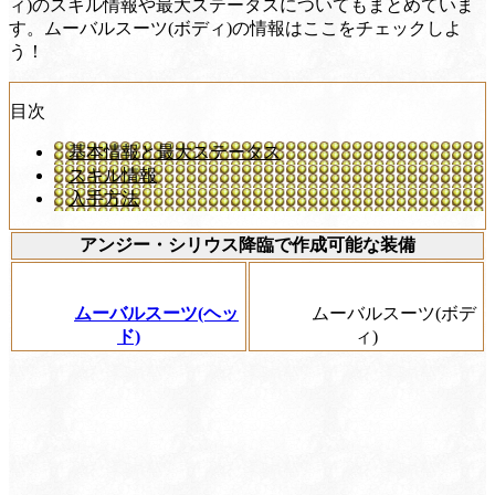
ィ)のスキル情報や最大ステータスについてもまとめていま
す。ムーバルスーツ(ボディ)の情報はここをチェックしよ
う！
目次
基本情報と最大ステータス
スキル情報
入手方法
アンジー・シリウス降臨で作成可能な装備
ムーバルスーツ(ヘッ
ムーバルスーツ(ボデ
ド)
ィ)