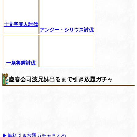
十文字克人討伐
アンジー・シリウス討伐
一条将輝討伐
慶春会司波兄妹出るまで引き放題ガチャ
▶無料引き放題ガチャまとめ