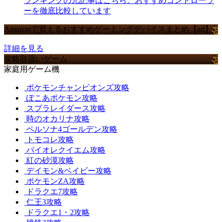
ランキングの元記事はこちら。おすすめコントローラ
ーを徹底比較しています
Amazonで買えるおすすめゲーミングデバイスまとめ【ad】
詳細を見る
攻略取扱いゲーム
家庭用ゲーム機
ポケモンチャンピオンズ攻略
ぽこあポケモン攻略
スプラレイダース攻略
時のオカリナ攻略
ペルソナ4ゴールデン攻略
トモコレ攻略
バイオレクイエム攻略
紅の砂漠攻略
デイモン&ベイビー攻略
ポケモンZA攻略
ドラクエ7攻略
仁王3攻略
ドラクエ1・2攻略