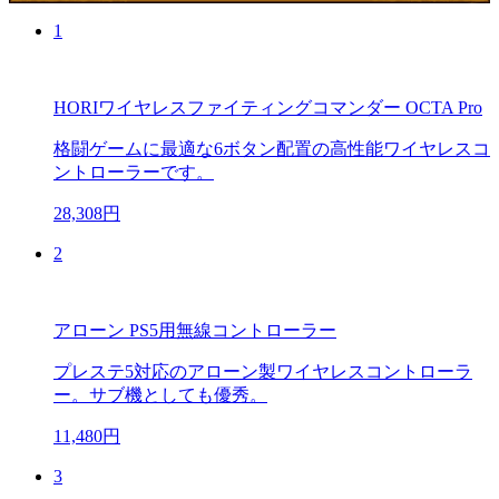
1
HORIワイヤレスファイティングコマンダー OCTA Pro
格闘ゲームに最適な6ボタン配置の高性能ワイヤレスコ
ントローラーです。
28,308円
2
アローン PS5用無線コントローラー
プレステ5対応のアローン製ワイヤレスコントローラ
ー。サブ機としても優秀。
11,480円
3