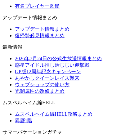
有名プレイヤー図鑑
アップデート情報まとめ
アップデート情報まとめ
復帰勢必見情報まとめ
最新情報
2026年7月24日の公式生放送情報まとめ
惑星アイドル推し活じじい迎撃戦
GP版12周年記念キャンペーン
あやかしクイーンレイス襲来
ウェブショップの使い方
光闇属性の改修まとめ
ムスペルヘイム編HELL
ムスペルヘイム編HELL攻略まとめ
異層1階
サマーバケーションガチャ