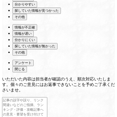
分かりやすい
探していた情報が見つかった
その他
情報が不正確
情報が遅い
分かりにくい
探していた情報が無かった
その他
アンケート
閉じる
いただいた内容は担当者が確認のうえ、順次対応いたしま
す。個々のご意見にはお返事できないことを予めご了承くだ
さいませ。