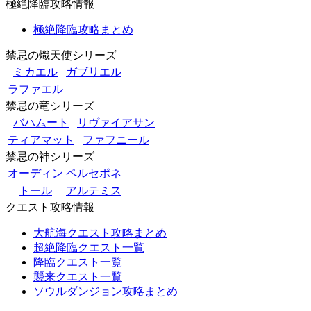
極絶降臨攻略情報
極絶降臨攻略まとめ
禁忌の熾天使シリーズ
ミカエル
ガブリエル
ラファエル
禁忌の竜シリーズ
バハムート
リヴァイアサン
ティアマット
ファフニール
禁忌の神シリーズ
オーディン
ペルセポネ
トール
アルテミス
クエスト攻略情報
大航海クエスト攻略まとめ
超絶降臨クエスト一覧
降臨クエスト一覧
襲来クエスト一覧
ソウルダンジョン攻略まとめ