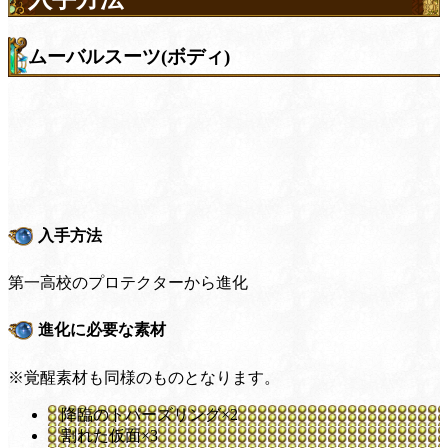
ムーバルスーツ(ボディ)
入手方法
第一高校のプロテクターから進化
進化に必要な素材
※覚醒素材も同様のものとなります。
降臨のトパーズリング×2
割れた仮面×3