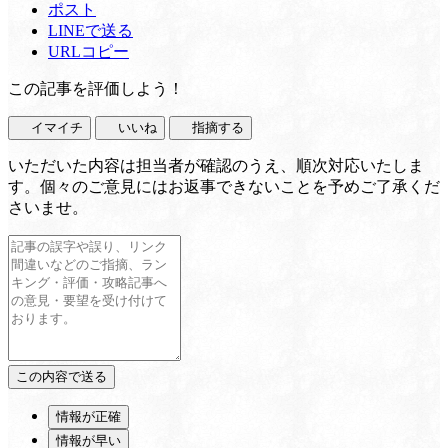
ポスト
LINEで送る
URLコピー
この記事を評価しよう！
イマイチ
いいね
指摘する
いただいた内容は担当者が確認のうえ、順次対応いたしま
す。個々のご意見にはお返事できないことを予めご了承くだ
さいませ。
情報が正確
情報が早い