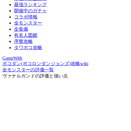
最強ランキング
開催中のガチャ
コラボ情報
全モンスター
全装備
有名人図鑑
序盤攻略
タワポコ攻略
GameWith
ポコダン(ポコロンダンジョンズ)攻略wiki
全モンスターの評価一覧
ヴァナルガンドの評価と強い点