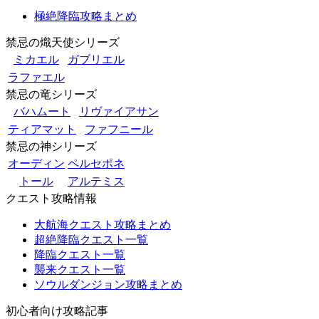
極絶降臨攻略まとめ
禁忌の熾天使シリーズ
ミカエル
ガブリエル
ラファエル
禁忌の竜シリーズ
バハムート
リヴァイアサン
ティアマット
ファフニール
禁忌の神シリーズ
オーディン
ペルセポネ
トール
アルテミス
クエスト攻略情報
大航海クエスト攻略まとめ
超絶降臨クエスト一覧
降臨クエスト一覧
襲来クエスト一覧
ソウルダンジョン攻略まとめ
初心者向け攻略記事