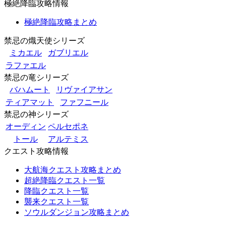
極絶降臨攻略情報
極絶降臨攻略まとめ
禁忌の熾天使シリーズ
ミカエル
ガブリエル
ラファエル
禁忌の竜シリーズ
バハムート
リヴァイアサン
ティアマット
ファフニール
禁忌の神シリーズ
オーディン
ペルセポネ
トール
アルテミス
クエスト攻略情報
大航海クエスト攻略まとめ
超絶降臨クエスト一覧
降臨クエスト一覧
襲来クエスト一覧
ソウルダンジョン攻略まとめ