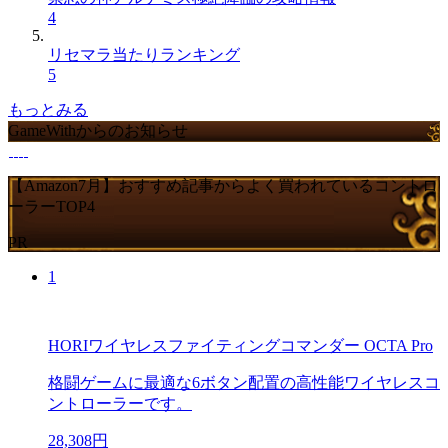
4
リセマラ当たりランキング
5
もっとみる
GameWithからのお知らせ
【Amazon7月】おすすめ記事からよく買われているコントロ
ーラーTOP4
PR
1
HORIワイヤレスファイティングコマンダー OCTA Pro
格闘ゲームに最適な6ボタン配置の高性能ワイヤレスコ
ントローラーです。
28,308円