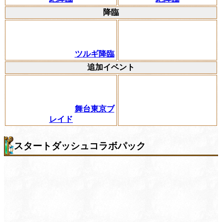
降臨
ツルギ降臨
追加イベント
舞台東京ブ
レイド
スタートダッシュコラボパック