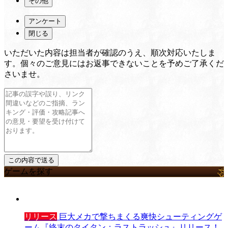
その他
アンケート
閉じる
いただいた内容は担当者が確認のうえ、順次対応いたしま
す。個々のご意見にはお返事できないことを予めご了承くだ
さいませ。
ゲームを探す
リリース
巨大メカで撃ちまくる爽快シューティングゲ
ーム『終末のタイタン：ラストラッシュ』リリース！