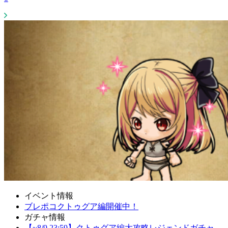
イベント情報
ブレポコクトゥグア編開催中！
ガチャ情報
【~8/9 23:59】クトゥグア編大攻略レジェンドガチャ