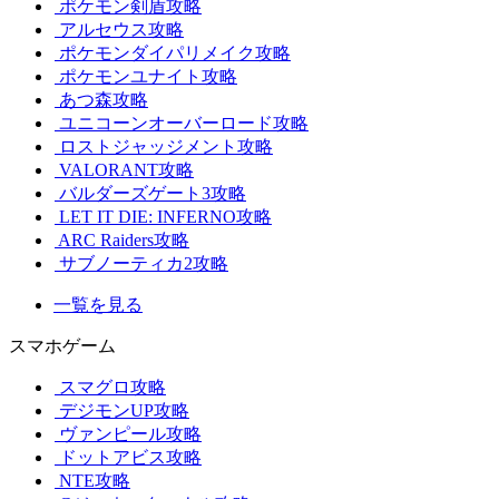
ポケモン剣盾攻略
アルセウス攻略
ポケモンダイパリメイク攻略
ポケモンユナイト攻略
あつ森攻略
ユニコーンオーバーロード攻略
ロストジャッジメント攻略
VALORANT攻略
バルダーズゲート3攻略
LET IT DIE: INFERNO攻略
ARC Raiders攻略
サブノーティカ2攻略
一覧を見る
スマホゲーム
スマグロ攻略
デジモンUP攻略
ヴァンピール攻略
ドットアビス攻略
NTE攻略