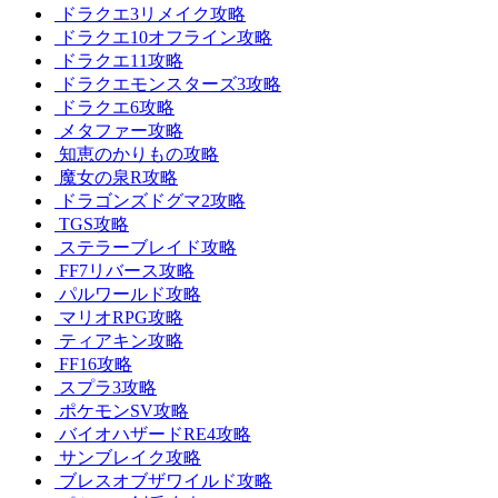
ドラクエ3リメイク攻略
ドラクエ10オフライン攻略
ドラクエ11攻略
ドラクエモンスターズ3攻略
ドラクエ6攻略
メタファー攻略
知恵のかりもの攻略
魔女の泉R攻略
ドラゴンズドグマ2攻略
TGS攻略
ステラーブレイド攻略
FF7リバース攻略
パルワールド攻略
マリオRPG攻略
ティアキン攻略
FF16攻略
スプラ3攻略
ポケモンSV攻略
バイオハザードRE4攻略
サンブレイク攻略
ブレスオブザワイルド攻略