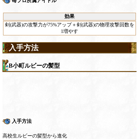
苺プロ所属アイドル
効果
剣(武器)の攻撃力が75%アップ＋剣(武器)の物理攻撃回数を
1増やす
入手方法
B小町ルビーの髪型
入手方法
高校生ルビーの髪型から進化