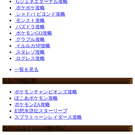
Gジェネエターナル攻略
ポケポケ攻略
シャドバ ビヨンド攻略
モンスト攻略
パズドラ攻略
ポケモンGO攻略
グラブル攻略
イルルカSP攻略
スタレゾ攻略
ログレス攻略
一覧を見る
注目の攻略記事
ポケモンチャンピオンズ攻略
ぽこあポケモン攻略
ポケモンZA攻略
幻想水滸伝スターリープ
スプラトゥーンレイダース攻略
当ゲームタイトルの権利表記