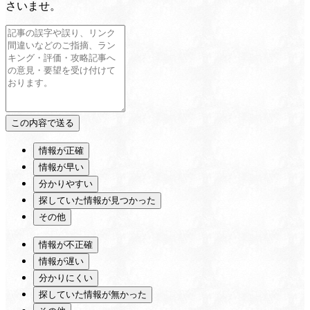
さいませ。
情報が正確
情報が早い
分かりやすい
探していた情報が見つかった
その他
情報が不正確
情報が遅い
分かりにくい
探していた情報が無かった