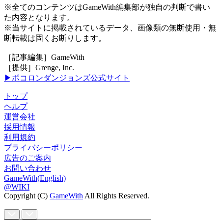
※全てのコンテンツはGameWith編集部が独自の判断で書い
た内容となります。
※当サイトに掲載されているデータ、画像類の無断使用・無
断転載は固くお断りします。
［記事編集］GameWith
［提供］Grenge, Inc.
▶ポコロンダンジョンズ公式サイト
トップ
ヘルプ
運営会社
採用情報
利用規約
プライバシーポリシー
広告のご案内
お問い合わせ
GameWith(English)
@WIKI
Copyright (C)
GameWith
All Rights Reserved.