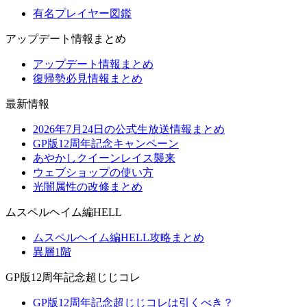
有名プレイヤー図鑑
アップデート情報まとめ
アップデート情報まとめ
復帰勢必見情報まとめ
最新情報
2026年7月24日の公式生放送情報まとめ
GP版12周年記念キャンペーン
あやかしクイーンレイス襲来
ウェブショップの使い方
光闇属性の改修まとめ
ムスペルヘイム編HELL
ムスペルヘイム編HELL攻略まとめ
異層1階
GP版12周年記念超じじコレ
GP版12周年記念超じじコレは引くべき？