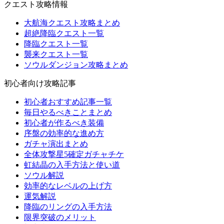
クエスト攻略情報
大航海クエスト攻略まとめ
超絶降臨クエスト一覧
降臨クエスト一覧
襲来クエスト一覧
ソウルダンジョン攻略まとめ
初心者向け攻略記事
初心者おすすめ記事一覧
毎日やるべきことまとめ
初心者が作るべき装備
序盤の効率的な進め方
ガチャ演出まとめ
全体攻撃星5確定ガチャチケ
虹結晶の入手方法と使い道
ソウル解説
効率的なレベルの上げ方
運気解説
降臨のリングの入手方法
限界突破のメリット