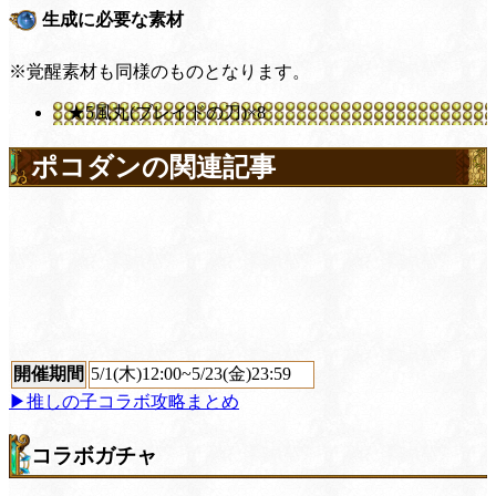
生成に必要な素材
※覚醒素材も同様のものとなります。
★5風丸(ブレイドの刀)×8
ポコダンの関連記事
開催期間
5/1(木)12:00~5/23(金)23:59
▶推しの子コラボ攻略まとめ
コラボガチャ