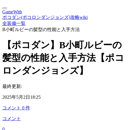
GameWith
ポコダン(ポコロンダンジョンズ)攻略wiki
全装備一覧
B小町ルビーの髪型の性能と入手方法
【ポコダン】B小町ルビーの
髪型の性能と入手方法【ポコ
ロンダンジョンズ】
最終更新:
2025年5月2日18:25
コメント
0
件
コメント
0