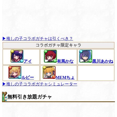
▶推しの子コラボガチャは引くべき？
コラボガチャ限定キャラ
アイ
有馬かな
黒川あかね
ルビー
MEMちょ
▶推しの子コラボガチャシミュレーター
無料引き放題ガチャ