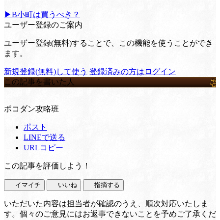
▶B小町は買うべき？
ユーザー登録のご案内
ユーザー登録(無料)することで、この機能を使うことができ
ます。
新規登録(無料)して使う
登録済みの方はログイン
この記事を書いた人
ポコダン攻略班
ポスト
LINEで送る
URLコピー
この記事を評価しよう！
イマイチ
いいね
指摘する
いただいた内容は担当者が確認のうえ、順次対応いたしま
す。個々のご意見にはお返事できないことを予めご了承くだ