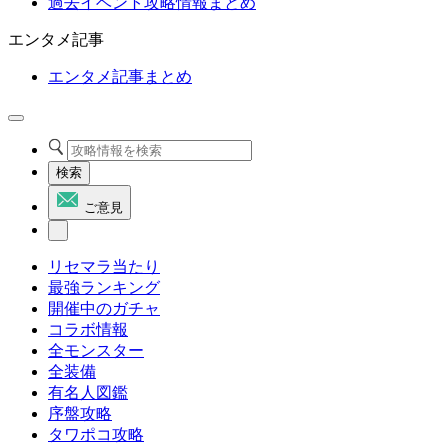
過去イベント攻略情報まとめ
エンタメ記事
エンタメ記事まとめ
検索
ご意見
リセマラ当たり
最強ランキング
開催中のガチャ
コラボ情報
全モンスター
全装備
有名人図鑑
序盤攻略
タワポコ攻略