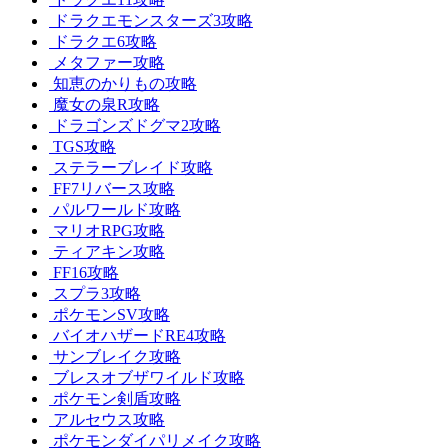
ドラクエモンスターズ3攻略
ドラクエ6攻略
メタファー攻略
知恵のかりもの攻略
魔女の泉R攻略
ドラゴンズドグマ2攻略
TGS攻略
ステラーブレイド攻略
FF7リバース攻略
パルワールド攻略
マリオRPG攻略
ティアキン攻略
FF16攻略
スプラ3攻略
ポケモンSV攻略
バイオハザードRE4攻略
サンブレイク攻略
ブレスオブザワイルド攻略
ポケモン剣盾攻略
アルセウス攻略
ポケモンダイパリメイク攻略