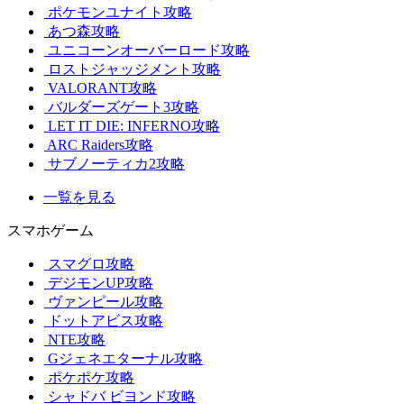
ポケモンユナイト攻略
あつ森攻略
ユニコーンオーバーロード攻略
ロストジャッジメント攻略
VALORANT攻略
バルダーズゲート3攻略
LET IT DIE: INFERNO攻略
ARC Raiders攻略
サブノーティカ2攻略
一覧を見る
スマホゲーム
スマグロ攻略
デジモンUP攻略
ヴァンピール攻略
ドットアビス攻略
NTE攻略
Gジェネエターナル攻略
ポケポケ攻略
シャドバ ビヨンド攻略