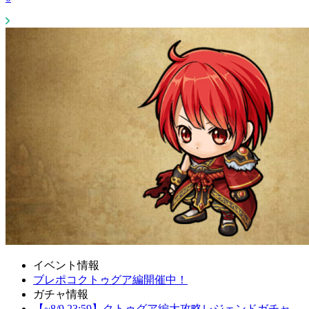
イベント情報
ブレポコクトゥグア編開催中！
ガチャ情報
【~8/9 23:59】クトゥグア編大攻略レジェンドガチャ