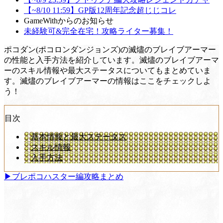
【~8/10 11:59】GP版12周年記念超じじコレ
GameWithからのお知らせ
未経験可&完全在宅！攻略ライター募集！
ポコダン(ポコロンダンジョンズ)の滅燼のブレイブアーマー
の性能と入手方法を紹介しています。滅燼のブレイブアーマ
ーのスキル情報や最大ステータスについてもまとめていま
す。滅燼のブレイブアーマーの情報はここをチェックしよ
う！
目次
基本情報と最大ステータス
スキル情報
入手方法
▶ブレポコハスター編攻略まとめ