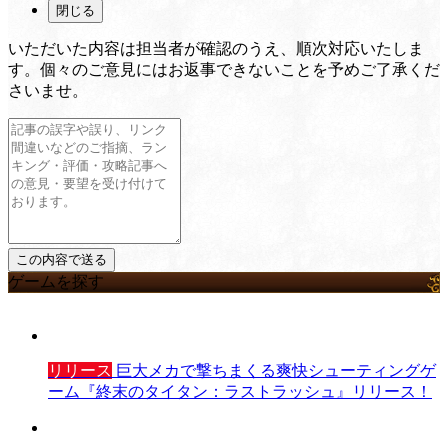
閉じる
いただいた内容は担当者が確認のうえ、順次対応いたしま
す。個々のご意見にはお返事できないことを予めご了承くだ
さいませ。
ゲームを探す
リリース
巨大メカで撃ちまくる爽快シューティングゲ
ーム『終末のタイタン：ラストラッシュ』リリース！