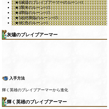
★6滅燼のブレイブアーマーのルーン×1
★3襲来のルーン×15
★4降臨のルーン×15
★5超絶降臨のルーン×15
★6虹色のルーン×1
灰燼のブレイブアーマー
入手方法
輝く英雄のブレイブアーマーから進化
輝く英雄のブレイブアーマー