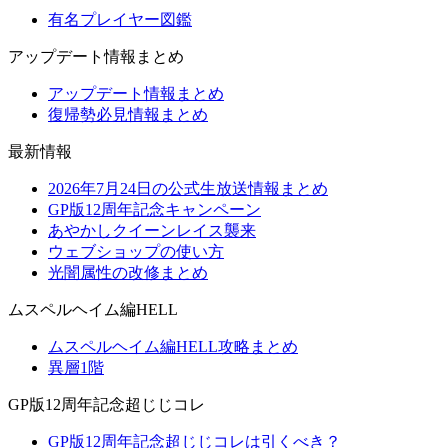
有名プレイヤー図鑑
アップデート情報まとめ
アップデート情報まとめ
復帰勢必見情報まとめ
最新情報
2026年7月24日の公式生放送情報まとめ
GP版12周年記念キャンペーン
あやかしクイーンレイス襲来
ウェブショップの使い方
光闇属性の改修まとめ
ムスペルヘイム編HELL
ムスペルヘイム編HELL攻略まとめ
異層1階
GP版12周年記念超じじコレ
GP版12周年記念超じじコレは引くべき？