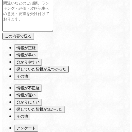
情報が正確
情報が早い
分かりやすい
探していた情報が見つかった
その他
情報が不正確
情報が遅い
分かりにくい
探していた情報が無かった
その他
アンケート