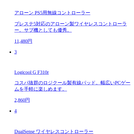
アローン PS5用無線コントローラー
プレステ5対応のアローン製ワイヤレスコントローラ
ー。サブ機としても優秀。
11,480円
3
Logicool G F310r
コスパ抜群のロジクール製有線パッド。幅広いPCゲー
ムを手軽に楽しめます。
2,860円
4
DualSense ワイヤレスコントローラー