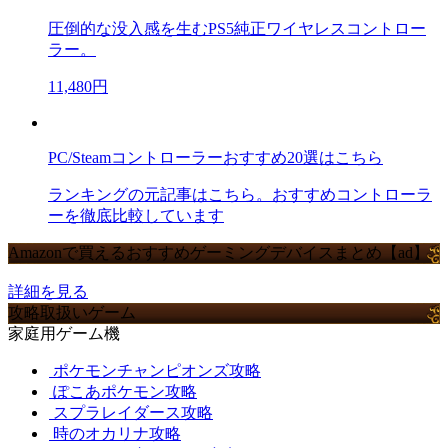
圧倒的な没入感を生むPS5純正ワイヤレスコントロー
ラー。
11,480円
PC/Steamコントローラーおすすめ20選はこちら
ランキングの元記事はこちら。おすすめコントローラ
ーを徹底比較しています
Amazonで買えるおすすめゲーミングデバイスまとめ【ad】
詳細を見る
攻略取扱いゲーム
家庭用ゲーム機
ポケモンチャンピオンズ攻略
ぽこあポケモン攻略
スプラレイダース攻略
時のオカリナ攻略