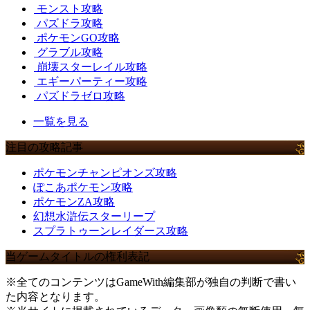
モンスト攻略
パズドラ攻略
ポケモンGO攻略
グラブル攻略
崩壊スターレイル攻略
エギーパーティー攻略
パズドラゼロ攻略
一覧を見る
注目の攻略記事
ポケモンチャンピオンズ攻略
ぽこあポケモン攻略
ポケモンZA攻略
幻想水滸伝スターリープ
スプラトゥーンレイダース攻略
当ゲームタイトルの権利表記
※全てのコンテンツはGameWith編集部が独自の判断で書い
た内容となります。