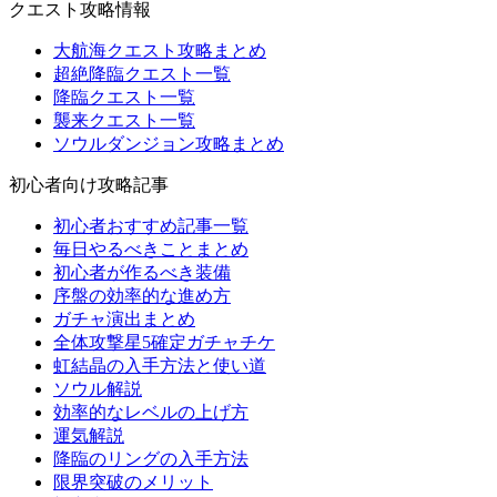
クエスト攻略情報
大航海クエスト攻略まとめ
超絶降臨クエスト一覧
降臨クエスト一覧
襲来クエスト一覧
ソウルダンジョン攻略まとめ
初心者向け攻略記事
初心者おすすめ記事一覧
毎日やるべきことまとめ
初心者が作るべき装備
序盤の効率的な進め方
ガチャ演出まとめ
全体攻撃星5確定ガチャチケ
虹結晶の入手方法と使い道
ソウル解説
効率的なレベルの上げ方
運気解説
降臨のリングの入手方法
限界突破のメリット