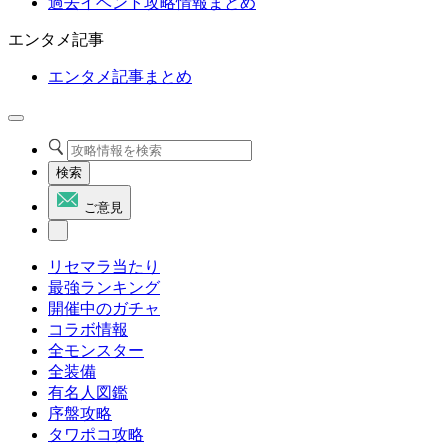
過去イベント攻略情報まとめ
エンタメ記事
エンタメ記事まとめ
検索
ご意見
リセマラ当たり
最強ランキング
開催中のガチャ
コラボ情報
全モンスター
全装備
有名人図鑑
序盤攻略
タワポコ攻略