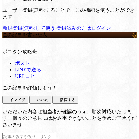
ユーザー登録(無料)することで、この機能を使うことができ
ます。
新規登録(無料)して使う
登録済みの方はログイン
この記事を書いた人
ポコダン攻略班
ポスト
LINEで送る
URLコピー
この記事を評価しよう！
イマイチ
いいね
指摘する
いただいた内容は担当者が確認のうえ、順次対応いたしま
す。個々のご意見にはお返事できないことを予めご了承くだ
さいませ。