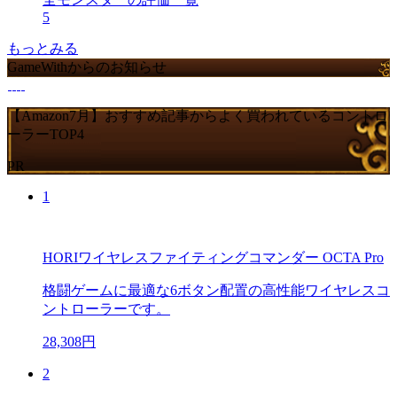
5
もっとみる
GameWithからのお知らせ
【Amazon7月】おすすめ記事からよく買われているコントロ
ーラーTOP4
PR
1
HORIワイヤレスファイティングコマンダー OCTA Pro
格闘ゲームに最適な6ボタン配置の高性能ワイヤレスコ
ントローラーです。
28,308円
2