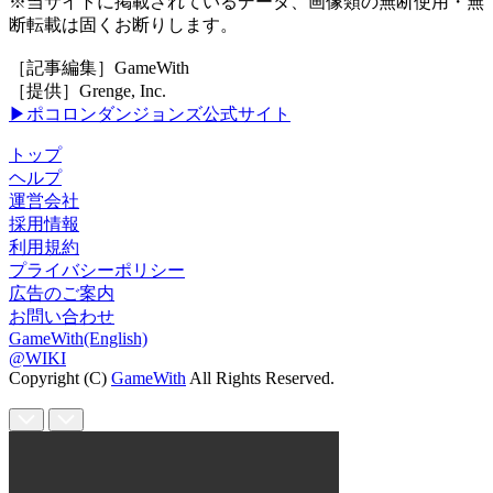
※当サイトに掲載されているデータ、画像類の無断使用・無
断転載は固くお断りします。
［記事編集］GameWith
［提供］Grenge, Inc.
▶ポコロンダンジョンズ公式サイト
トップ
ヘルプ
運営会社
採用情報
利用規約
プライバシーポリシー
広告のご案内
お問い合わせ
GameWith(English)
@WIKI
Copyright (C)
GameWith
All Rights Reserved.