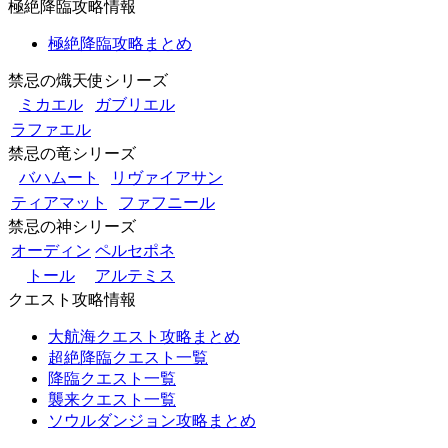
極絶降臨攻略情報
極絶降臨攻略まとめ
禁忌の熾天使シリーズ
ミカエル
ガブリエル
ラファエル
禁忌の竜シリーズ
バハムート
リヴァイアサン
ティアマット
ファフニール
禁忌の神シリーズ
オーディン
ペルセポネ
トール
アルテミス
クエスト攻略情報
大航海クエスト攻略まとめ
超絶降臨クエスト一覧
降臨クエスト一覧
襲来クエスト一覧
ソウルダンジョン攻略まとめ