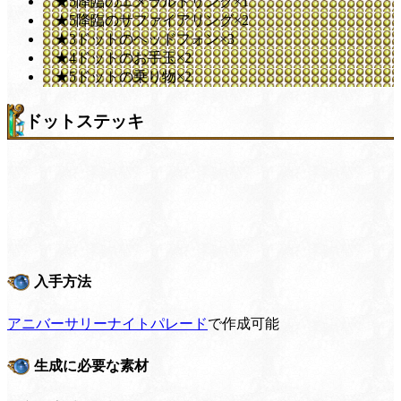
★5降臨のエメラルドリング×1
★5降臨のサファイアリング×2
★3ドットのヘッドフォン×3
★4ドットのお手玉×2
★5ドットの乗り物×2
ドットステッキ
入手方法
アニバーサリーナイトパレード
で作成可能
生成に必要な素材