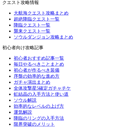
クエスト攻略情報
大航海クエスト攻略まとめ
超絶降臨クエスト一覧
降臨クエスト一覧
襲来クエスト一覧
ソウルダンジョン攻略まとめ
初心者向け攻略記事
初心者おすすめ記事一覧
毎日やるべきことまとめ
初心者が作るべき装備
序盤の効率的な進め方
ガチャ演出まとめ
全体攻撃星5確定ガチャチケ
虹結晶の入手方法と使い道
ソウル解説
効率的なレベルの上げ方
運気解説
降臨のリングの入手方法
限界突破のメリット