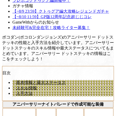
ブレポコクトゥグア編開催中！
ガチャ情報
【~8/9 23:59】クトゥグア編大攻略レジェンドガチャ
【~8/10 11:59】GP版12周年記念超じじコレ
GameWithからのお知らせ
未経験可&完全在宅！攻略ライター募集！
ポコダン(ポコロンダンジョンズ)のアニバーサリー ドットス
テッキの性能と入手方法を紹介しています。アニバーサリー
ドットステッキのスキル情報や最大ステータスについてもま
とめています。アニバーサリー ドットステッキの情報はこ
こをチェックしよう！
目次
基本情報と最大ステータス
スキル情報
入手方法
アニバーサリーナイトパレードで作成可能な装備