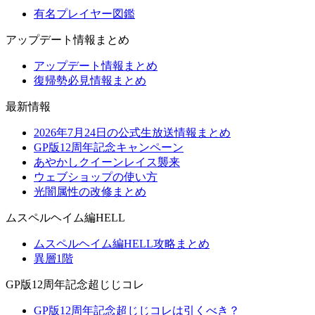
有名プレイヤー図鑑
アップデート情報まとめ
アップデート情報まとめ
復帰勢必見情報まとめ
最新情報
2026年7月24日の公式生放送情報まとめ
GP版12周年記念キャンペーン
あやかしクイーンレイス襲来
ウェブショップの使い方
光闇属性の改修まとめ
ムスペルヘイム編HELL
ムスペルヘイム編HELL攻略まとめ
異層1階
GP版12周年記念超じじコレ
GP版12周年記念超じじコレは引くべき？