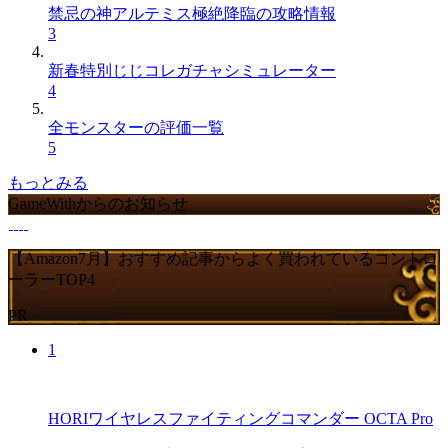
禁忌の神アルテミス極絶降臨の攻略情報
3
新春特別じじコレガチャシミュレーター
4
全モンスターの評価一覧
5
もっとみる
GameWithからのお知らせ
【Amazon7月】おすすめ記事からよく買われているコントロ
ーラーTOP4
PR
1
HORIワイヤレスファイティングコマンダー OCTA Pro