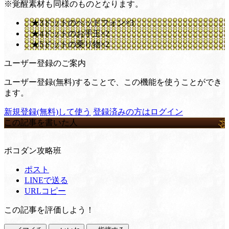
※覚醒素材も同様のものとなります。
★3ドットのヘッドフォン×3
★4ドットのお手玉×2
★5ドットの乗り物×2
ユーザー登録のご案内
ユーザー登録(無料)することで、この機能を使うことができ
ます。
新規登録(無料)して使う
登録済みの方はログイン
この記事を書いた人
ポコダン攻略班
ポスト
LINEで送る
URLコピー
この記事を評価しよう！