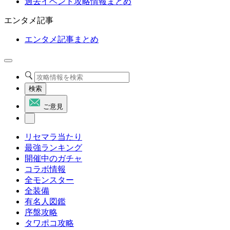
過去イベント攻略情報まとめ
エンタメ記事
エンタメ記事まとめ
検索
ご意見
リセマラ当たり
最強ランキング
開催中のガチャ
コラボ情報
全モンスター
全装備
有名人図鑑
序盤攻略
タワポコ攻略