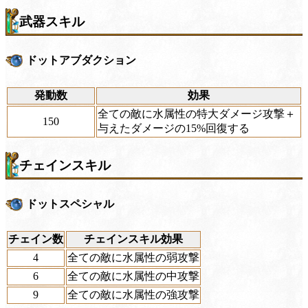
武器スキル
ドットアブダクション
発動数
効果
全ての敵に水属性の特大ダメージ攻撃＋
150
与えたダメージの15%回復する
チェインスキル
ドットスペシャル
チェイン数
チェインスキル効果
4
全ての敵に水属性の弱攻撃
6
全ての敵に水属性の中攻撃
9
全ての敵に水属性の強攻撃