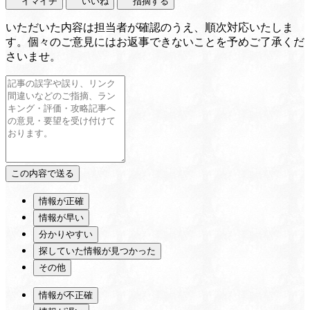
イマイチ
いいね
指摘する
いただいた内容は担当者が確認のうえ、順次対応いたしま
す。個々のご意見にはお返事できないことを予めご了承くだ
さいませ。
情報が正確
情報が早い
分かりやすい
探していた情報が見つかった
その他
情報が不正確