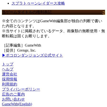
スプラトゥーンレイダース攻略
当ゲームタイトルの権利表記
※全てのコンテンツはGameWith編集部が独自の判断で書い
た内容となります。
※当サイトに掲載されているデータ、画像類の無断使用・無
断転載は固くお断りします。
［記事編集］GameWith
［提供］Grenge, Inc.
▶ポコロンダンジョンズ公式サイト
トップ
ヘルプ
運営会社
採用情報
利用規約
プライバシーポリシー
広告のご案内
お問い合わせ
GameWith(English)