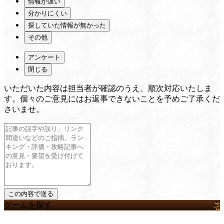
情報が遅い
分かりにくい
探していた情報が無かった
その他
アンケート
閉じる
いただいた内容は担当者が確認のうえ、順次対応いたしま
す。個々のご意見にはお返事できないことを予めご了承くだ
さいませ。
ゲームを探す