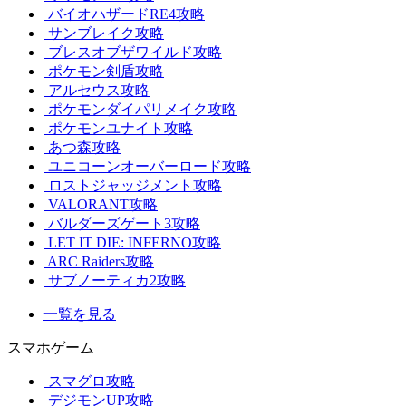
バイオハザードRE4攻略
サンブレイク攻略
ブレスオブザワイルド攻略
ポケモン剣盾攻略
アルセウス攻略
ポケモンダイパリメイク攻略
ポケモンユナイト攻略
あつ森攻略
ユニコーンオーバーロード攻略
ロストジャッジメント攻略
VALORANT攻略
バルダーズゲート3攻略
LET IT DIE: INFERNO攻略
ARC Raiders攻略
サブノーティカ2攻略
一覧を見る
スマホゲーム
スマグロ攻略
デジモンUP攻略