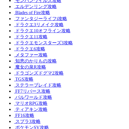
モンハンワイルズ攻略
エルデンリング攻略
Blades of Fire攻略
ファンタジーライフi攻略
ドラクエ3リメイク攻略
ドラクエ10オフライン攻略
ドラクエ11攻略
ドラクエモンスターズ3攻略
ドラクエ6攻略
メタファー攻略
知恵のかりもの攻略
魔女の泉R攻略
ドラゴンズドグマ2攻略
TGS攻略
ステラーブレイド攻略
FF7リバース攻略
パルワールド攻略
マリオRPG攻略
ティアキン攻略
FF16攻略
スプラ3攻略
ポケモンSV攻略