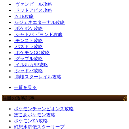
ヴァンピール攻略
ドットアビス攻略
NTE攻略
Gジェネエターナル攻略
ポケポケ攻略
シャドバ ビヨンド攻略
モンスト攻略
パズドラ攻略
ポケモンGO攻略
グラブル攻略
イルルカSP攻略
シャドバ攻略
崩壊スターレイル攻略
一覧を見る
注目の攻略記事
ポケモンチャンピオンズ攻略
ぽこあポケモン攻略
ポケモンZA攻略
幻想水滸伝スターリープ