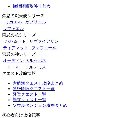
極絶降臨攻略まとめ
禁忌の熾天使シリーズ
ミカエル
ガブリエル
ラファエル
禁忌の竜シリーズ
バハムート
リヴァイアサン
ティアマット
ファフニール
禁忌の神シリーズ
オーディン
ペルセポネ
トール
アルテミス
クエスト攻略情報
大航海クエスト攻略まとめ
超絶降臨クエスト一覧
降臨クエスト一覧
襲来クエスト一覧
ソウルダンジョン攻略まとめ
初心者向け攻略記事