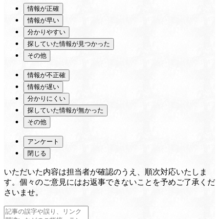
情報が正確
情報が早い
分かりやすい
探していた情報が見つかった
その他
情報が不正確
情報が遅い
分かりにくい
探していた情報が無かった
その他
アンケート
閉じる
いただいた内容は担当者が確認のうえ、順次対応いたしま
す。個々のご意見にはお返事できないことを予めご了承くだ
さいませ。