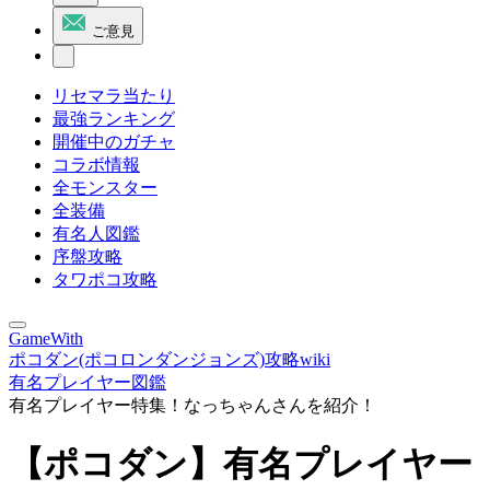
ご意見
リセマラ当たり
最強ランキング
開催中のガチャ
コラボ情報
全モンスター
全装備
有名人図鑑
序盤攻略
タワポコ攻略
GameWith
ポコダン(ポコロンダンジョンズ)攻略wiki
有名プレイヤー図鑑
有名プレイヤー特集！なっちゃんさんを紹介！
【ポコダン】有名プレイヤー