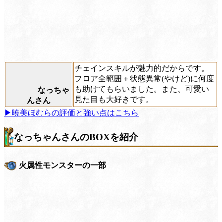
チェインスキルが魅力的だからです。
フロア全範囲＋状態異常(やけど)に何度
も助けてもらいました。また、可愛い
なっちゃ
見た目も大好きです。
んさん
▶暁美ほむらの評価と強い点はこちら
なっちゃんさんのBOXを紹介
火属性モンスターの一部