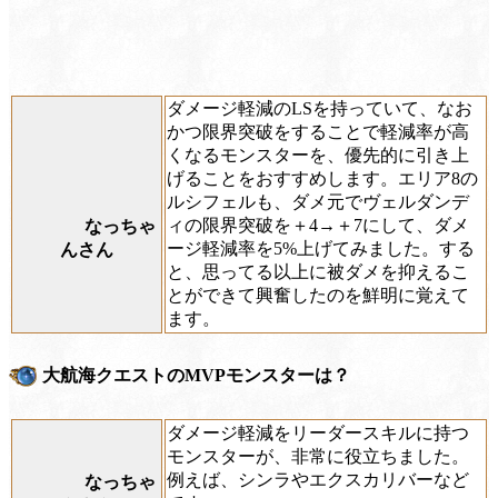
ダメージ軽減のLSを持っていて、なお
かつ限界突破をすることで軽減率が高
くなるモンスターを、優先的に引き上
げることをおすすめします。エリア8の
ルシフェルも、ダメ元でヴェルダンデ
ィの限界突破を＋4→＋7にして、ダメ
なっちゃ
ージ軽減率を5%上げてみました。する
んさん
と、思ってる以上に被ダメを抑えるこ
とができて興奮したのを鮮明に覚えて
ます。
大航海クエストのMVPモンスターは？
ダメージ軽減をリーダースキルに持つ
モンスターが、非常に役立ちました。
例えば、シンラやエクスカリバーなど
なっちゃ