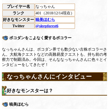
プレイヤー名
なっちゃん
ランク
401（2018/12/14現在）
好きなモンスター
暁美ほむら
Twitter
@sleepforest6
ポコダンをこよなく愛するポコラー
なっちゃんさんは、ポコダン界でも数少ない古株ポコラーさ
ん。大航海クエストなどの高難易度クエストも、持ち前の考
察力で制覇済み。今回は、そんななっちゃんさんに色々とイ
ンタビューをしてきたぞ！
なっちゃんさんにインタビュー
好きなモンスターは？
暁美ほむら