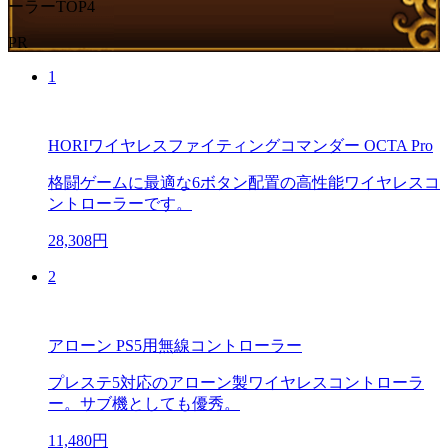
ーラーTOP4
PR
1
HORIワイヤレスファイティングコマンダー OCTA Pro
格闘ゲームに最適な6ボタン配置の高性能ワイヤレスコ
ントローラーです。
28,308円
2
アローン PS5用無線コントローラー
プレステ5対応のアローン製ワイヤレスコントローラ
ー。サブ機としても優秀。
11,480円