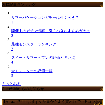
攻略記事ランキング
サマーバケーションガチャは引くべき？
1
開催中のガチャ情報｜引くべきおすすめガチャ
2
最強モンスターランキング
3
スイートサマーヘブンの評価と強い点
4
全モンスターの評価一覧
5
もっとみる
GameWithからのお知らせ
【Amazon7月】おすすめ記事からよく買われているコントロ