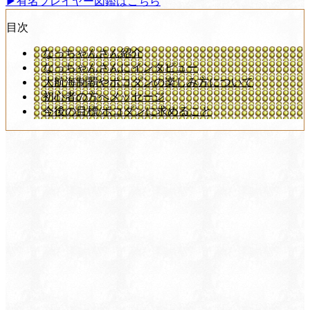
▶有名プレイヤー図鑑はこちら
目次
なっちゃんさん紹介
なっちゃんさんにインタビュー
大航海制覇やポコダンの楽しみ方について
初心者の方へメッセージ
今後の目標/ポコダンに求めること