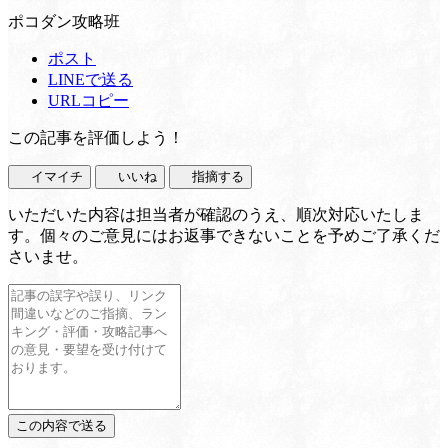
ポコダン攻略班
ポスト
LINEで送る
URLコピー
この記事を評価しよう！
イマイチ
いいね
指摘する
いただいた内容は担当者が確認のうえ、順次対応いたしま
す。個々のご意見にはお返事できないことを予めご了承くだ
さいませ。