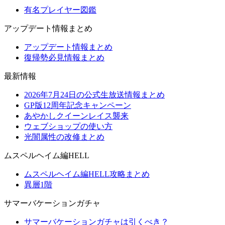
有名プレイヤー図鑑
アップデート情報まとめ
アップデート情報まとめ
復帰勢必見情報まとめ
最新情報
2026年7月24日の公式生放送情報まとめ
GP版12周年記念キャンペーン
あやかしクイーンレイス襲来
ウェブショップの使い方
光闇属性の改修まとめ
ムスペルヘイム編HELL
ムスペルヘイム編HELL攻略まとめ
異層1階
サマーバケーションガチャ
サマーバケーションガチャは引くべき？