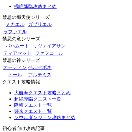
極絶降臨攻略まとめ
禁忌の熾天使シリーズ
ミカエル
ガブリエル
ラファエル
禁忌の竜シリーズ
バハムート
リヴァイアサン
ティアマット
ファフニール
禁忌の神シリーズ
オーディン
ペルセポネ
トール
アルテミス
クエスト攻略情報
大航海クエスト攻略まとめ
超絶降臨クエスト一覧
降臨クエスト一覧
襲来クエスト一覧
ソウルダンジョン攻略まとめ
初心者向け攻略記事