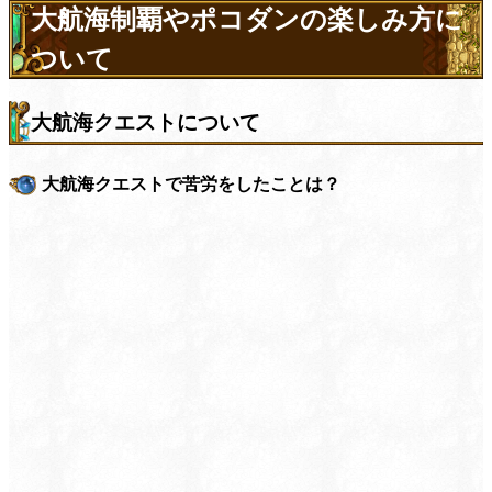
大航海制覇やポコダンの楽しみ方に
ついて
大航海クエストについて
大航海クエストで苦労をしたことは？