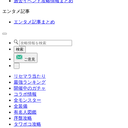
過去イベント攻略情報まとめ
エンタメ記事
エンタメ記事まとめ
検索
ご意見
リセマラ当たり
最強ランキング
開催中のガチャ
コラボ情報
全モンスター
全装備
有名人図鑑
序盤攻略
タワポコ攻略