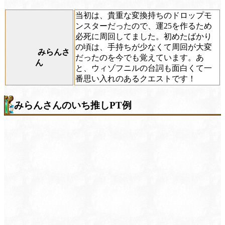
当初は、貴重な変換持ちのドロップモ
ンスターだったので、運25を作るため
必死に周回してました。初めたばかり
の頃は、手持ちが少なくて周回が大変
みらんさ
だったのを今でも覚えています。あ
ん
と、ウィゾフニルの台詞も面白くて一
番思い入れのあるクエストです！
みらんさんのいち推しPT例