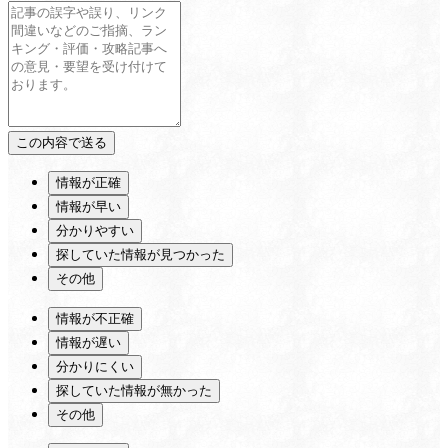
情報が正確
情報が早い
分かりやすい
探していた情報が見つかった
その他
情報が不正確
情報が遅い
分かりにくい
探していた情報が無かった
その他