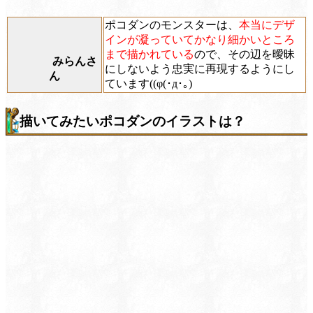
ポコダンのモンスターは、
本当にデザ
インが凝っていてかなり細かいところ
まで描かれている
ので、その辺を曖昧
みらんさ
にしないよう忠実に再現するようにし
ん
ています((φ(･д･｡)
描いてみたいポコダンのイラストは？