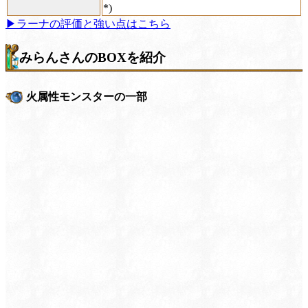
*)
▶ラーナの評価と強い点はこちら
みらんさんのBOXを紹介
火属性モンスターの一部