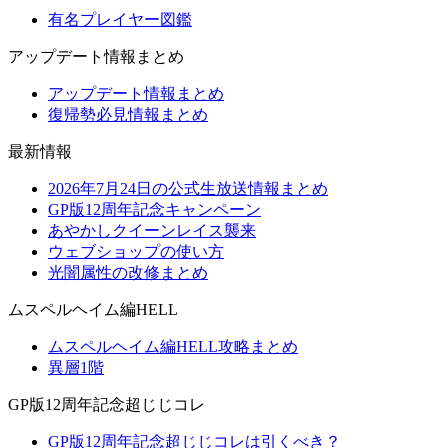
有名プレイヤー図鑑
アップデート情報まとめ
アップデート情報まとめ
復帰勢必見情報まとめ
最新情報
2026年7月24日の公式生放送情報まとめ
GP版12周年記念キャンペーン
あやかしクイーンレイス襲来
ウェブショップの使い方
光闇属性の改修まとめ
ムスペルヘイム編HELL
ムスペルヘイム編HELL攻略まとめ
異層1階
GP版12周年記念超じじコレ
GP版12周年記念超じじコレは引くべき？