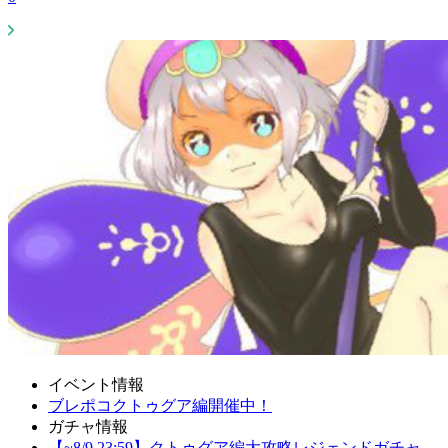
イベント情報
ブレポコクトゥグア編開催中！
ガチャ情報
【~8/9 23:59】クトゥグア編大攻略レジェンドガチャ