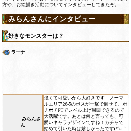
方や、お絵描き活動についてインタビューしてきたぞ。
みらんさんにインタビュー
好きなモンスターは？
ラーナ
強くて可愛いから大好きです！ノーマ
ルエリア26-5のボスが一撃で倒せて、ポ
チポチPTでレベル上げ周回できるので
大活躍です。あとは何と言っても、可
みらんさ
愛いキャラデザインですね！ガチャで
ん
始めて引いた時は嬉しかったです(*´ω｀