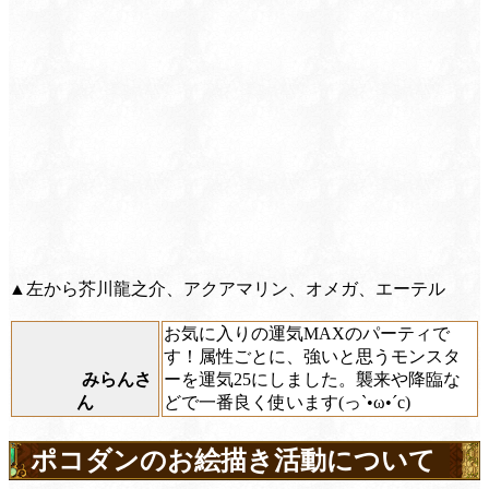
▲左から芥川龍之介、アクアマリン、オメガ、エーテル
お気に入りの運気MAXのパーティで
す！属性ごとに、強いと思うモンスタ
みらんさ
ーを運気25にしました。襲来や降臨な
ん
どで一番良く使います(っ`•ω•´c)
ポコダンのお絵描き活動について