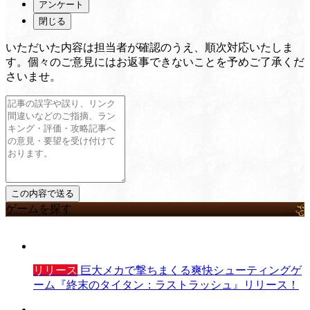
アンケート
閉じる
いただいた内容は担当者が確認のうえ、順次対応いたしま
す。個々のご意見にはお返事できないことを予めご了承くだ
さいませ。
ゲームを探す
リリース
巨大メカで撃ちまくる爽快シューティングゲ
ーム『終末のタイタン：ラストラッシュ』リリース！