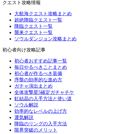
クエスト攻略情報
大航海クエスト攻略まとめ
超絶降臨クエスト一覧
降臨クエスト一覧
襲来クエスト一覧
ソウルダンジョン攻略まとめ
初心者向け攻略記事
初心者おすすめ記事一覧
毎日やるべきことまとめ
初心者が作るべき装備
序盤の効率的な進め方
ガチャ演出まとめ
全体攻撃星5確定ガチャチケ
虹結晶の入手方法と使い道
ソウル解説
効率的なレベルの上げ方
運気解説
降臨のリングの入手方法
限界突破のメリット