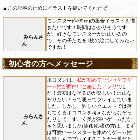
▲この記事のためにイラストを描いてくれたぞ！
モンスター(何体か)の集合イラストを描
きたいです！時間はかかりそうです
が、好きなモンスターが沢山いるの
みらんさ
で、その子たちを1枚の絵にしてみたい
ん
ですね！
初心者の方へメッセージ
ポコダンは、
私が初めてソシャゲでゲ
ーム性が面白いと感じたアプリ
でし
た！最初はなぞるのが楽しい！沢山な
ぞりたい！って思ってプレイしていま
した。しかし、難しいクエストでは落
ちてくるポコロンを考えながらなぞっ
みらんさ
たりして、すごく奥が深いゲームだな
ん
ぁと思いました(笑)初心者の方は、まず
は可愛いモンスターを集めてゲーム性
を楽しんでプレイすることが一番だと