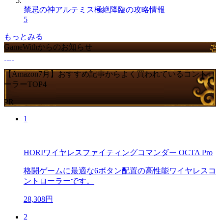
禁忌の神アルテミス極絶降臨の攻略情報
5
もっとみる
GameWithからのお知らせ
【Amazon7月】おすすめ記事からよく買われているコントロ
ーラーTOP4
PR
1
HORIワイヤレスファイティングコマンダー OCTA Pro
格闘ゲームに最適な6ボタン配置の高性能ワイヤレスコ
ントローラーです。
28,308円
2