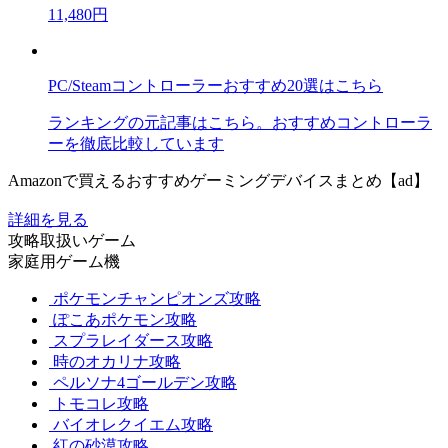
11,480円
PC/Steamコントローラーおすすめ20選はこちら
ランキングの元記事はこちら。おすすめコントローラ
ーを徹底比較しています
Amazonで買えるおすすめゲーミングデバイスまとめ【ad】
詳細を見る
攻略取扱いゲーム
家庭用ゲーム機
ポケモンチャンピオンズ攻略
ぽこあポケモン攻略
スプラレイダース攻略
時のオカリナ攻略
ペルソナ4ゴールデン攻略
トモコレ攻略
バイオレクイエム攻略
紅の砂漠攻略