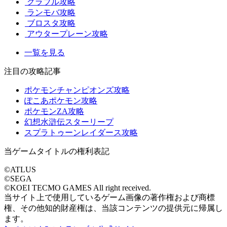
グラブル攻略
ランモバ攻略
ブロスタ攻略
アウタープレーン攻略
一覧を見る
注目の攻略記事
ポケモンチャンピオンズ攻略
ぽこあポケモン攻略
ポケモンZA攻略
幻想水滸伝スターリープ
スプラトゥーンレイダース攻略
当ゲームタイトルの権利表記
©ATLUS
©SEGA
©KOEI TECMO GAMES All right received.
当サイト上で使用しているゲーム画像の著作権および商標
権、その他知的財産権は、当該コンテンツの提供元に帰属し
ます。