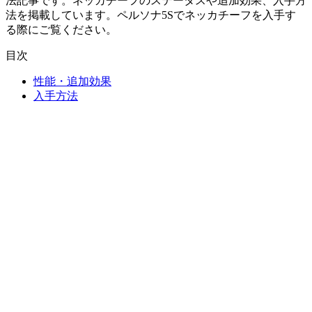
法記事です。ネッカチーフのステータスや追加効果、入手方
法を掲載しています。ペルソナ5Sでネッカチーフを入手す
る際にご覧ください。
目次
性能・追加効果
入手方法