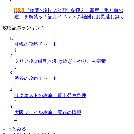
特集
『鈴蘭の剣』が2周年を迎え、新章「氷と血の
道」を解禁ッ！記念イベントの報酬もお見逃し無く！
攻略記事ランキング
札幌の攻略チャート
1
クリア後(2週目)の引き継ぎ・やりこみ要素
2
渋谷の攻略チャート
3
リクエストの攻略一覧｜発生条件
4
大阪ジェイル攻略・宝箱の情報
5
もっとみる