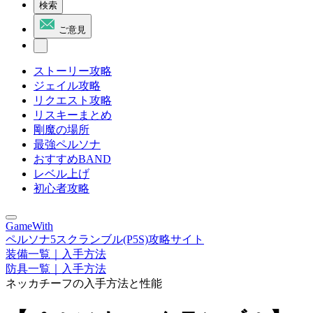
検索
ご意見
ストーリー攻略
ジェイル攻略
リクエスト攻略
リスキーまとめ
剛魔の場所
最強ペルソナ
おすすめBAND
レベル上げ
初心者攻略
GameWith
ペルソナ5スクランブル(P5S)攻略サイト
装備一覧｜入手方法
防具一覧｜入手方法
ネッカチーフの入手方法と性能