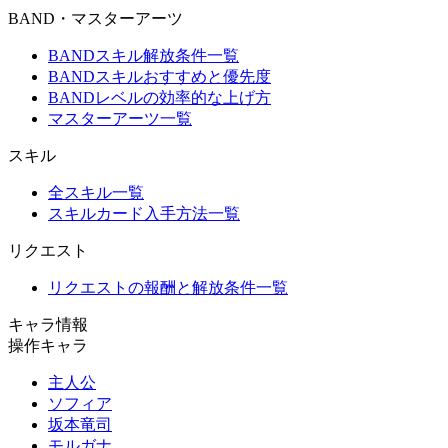
BAND・マスターアーツ
BANDスキル解放条件一覧
BANDスキルおすすめと優先度
BANDレベルの効率的な上げ方
マスターアーツ一覧
スキル
全スキル一覧
スキルカード入手方法一覧
リクエスト
リクエストの報酬と解放条件一覧
キャラ情報
操作キャラ
主人公
ソフィア
坂本竜司
モルガナ