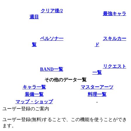
クリア後/2
最強キャラ
週目
ペルソナ一
スキルカー
覧
ド
リクエスト
BAND一覧
一覧
その他のデータ一覧
キャラ一覧
マスターアーツ
装備一覧
料理一覧
マップ・ショップ
-
ユーザー登録のご案内
ユーザー登録(無料)することで、この機能を使うことができ
ます。