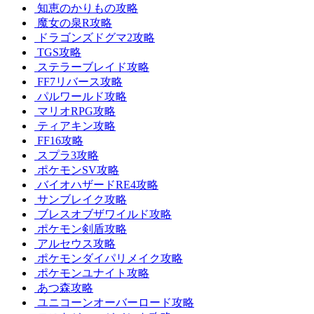
知恵のかりもの攻略
魔女の泉R攻略
ドラゴンズドグマ2攻略
TGS攻略
ステラーブレイド攻略
FF7リバース攻略
パルワールド攻略
マリオRPG攻略
ティアキン攻略
FF16攻略
スプラ3攻略
ポケモンSV攻略
バイオハザードRE4攻略
サンブレイク攻略
ブレスオブザワイルド攻略
ポケモン剣盾攻略
アルセウス攻略
ポケモンダイパリメイク攻略
ポケモンユナイト攻略
あつ森攻略
ユニコーンオーバーロード攻略