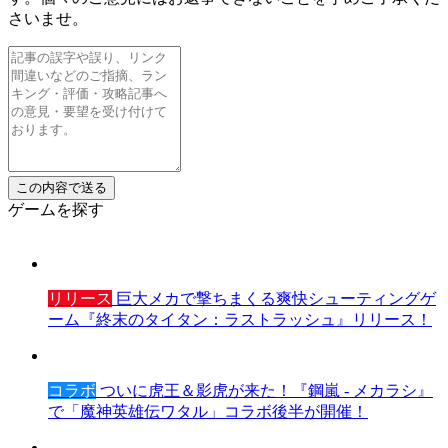
さいませ。
ゲームを探す
リリース
巨大メカで撃ちまくる爽快シューティングゲ
ーム『終末のタイタン：ラストラッシュ』リリース！
コラボ
ついに虎王＆影虎が来た！『鋼嵐 - メカラシ』
で「魔神英雄伝ワタル」コラボ後半が開催！