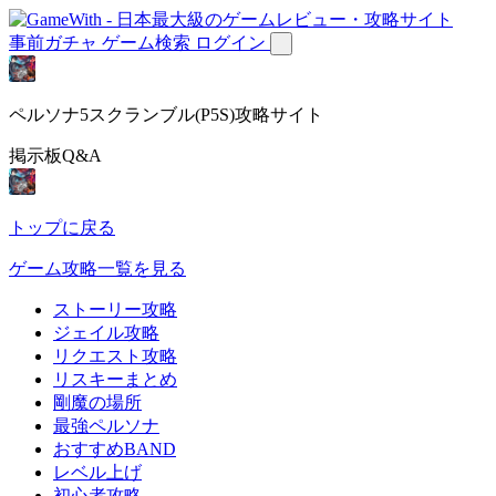
事前ガチャ
ゲーム検索
ログイン
ペルソナ5スクランブル(P5S)攻略サイト
掲示板Q&A
トップに戻る
ゲーム攻略一覧を見る
ストーリー攻略
ジェイル攻略
リクエスト攻略
リスキーまとめ
剛魔の場所
最強ペルソナ
おすすめBAND
レベル上げ
初心者攻略