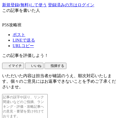
新規登録(無料)して使う
登録済みの方はログイン
この記事を書いた人
P5S攻略班
ポスト
LINEで送る
URLコピー
この記事を評価しよう！
イマイチ
いいね
指摘する
いただいた内容は担当者が確認のうえ、順次対応いたしま
す。個々のご意見にはお返事できないことを予めご了承くだ
さいませ。