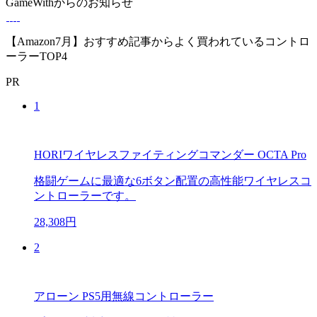
GameWithからのお知らせ
【Amazon7月】おすすめ記事からよく買われているコントロ
ーラーTOP4
PR
1
HORIワイヤレスファイティングコマンダー OCTA Pro
格闘ゲームに最適な6ボタン配置の高性能ワイヤレスコ
ントローラーです。
28,308円
2
アローン PS5用無線コントローラー