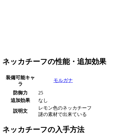
ネッカチーフの性能・追加効果
装備可能キャ
モルガナ
ラ
防御力
25
追加効果
なし
レモン色のネッカチーフ
説明文
謎の素材で出来ている
ネッカチーフの入手方法