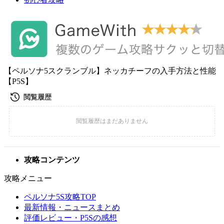
【ペルソナ5スクランブル】ネッカチーフの入手方法と性能
【P5S】
攻略コンテンツ
攻略メニュー
ペルソナ5S攻略TOP
最新情報・ニュースまとめ
評価レビュー・P5Sの感想