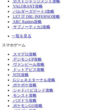
ロストジャッジメント攻略
VALORANT攻略
バルダーズゲート3攻略
LET IT DIE: INFERNO攻略
ARC Raiders攻略
サブノーティカ2攻略
一覧を見る
スマホゲーム
スマグロ攻略
デジモンUP攻略
ヴァンピール攻略
ドットアビス攻略
NTE攻略
Gジェネエターナル攻略
ポケポケ攻略
シャドバ ビヨンド攻略
モンスト攻略
パズドラ攻略
ポケモンGO攻略