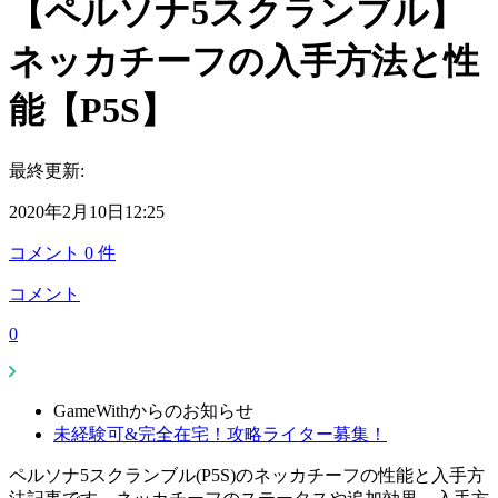
【ペルソナ5スクランブル】
ネッカチーフの入手方法と性
能【P5S】
最終更新:
2020年2月10日12:25
コメント
0
件
コメント
0
GameWithからのお知らせ
未経験可&完全在宅！攻略ライター募集！
ペルソナ5スクランブル(P5S)のネッカチーフの性能と入手方