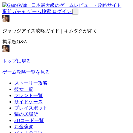
事前ガチャ
ゲーム検索
ログイン
ジャッジアイズ攻略ガイド｜キムタクが如く
掲示板Q&A
トップに戻る
ゲーム攻略一覧を見る
ストーリー攻略
彼女一覧
フレンド一覧
サイドケース
プレイスポット
猫の居場所
2Dコード一覧
お金稼ぎ
バトルのコツ