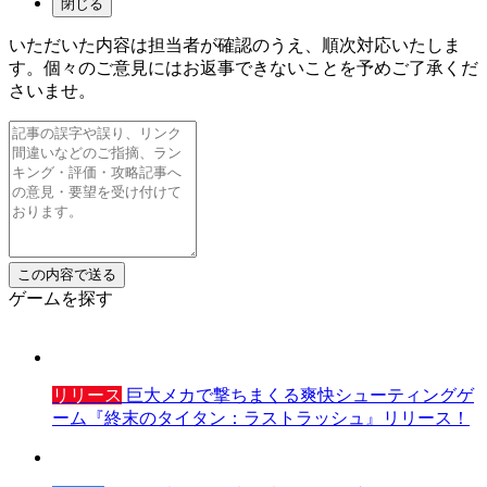
閉じる
いただいた内容は担当者が確認のうえ、順次対応いたしま
す。個々のご意見にはお返事できないことを予めご了承くだ
さいませ。
ゲームを探す
リリース
巨大メカで撃ちまくる爽快シューティングゲ
ーム『終末のタイタン：ラストラッシュ』リリース！