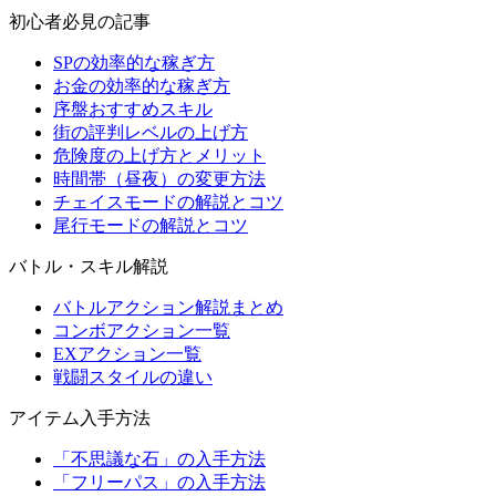
初心者必見の記事
SPの効率的な稼ぎ方
お金の効率的な稼ぎ方
序盤おすすめスキル
街の評判レベルの上げ方
危険度の上げ方とメリット
時間帯（昼夜）の変更方法
チェイスモードの解説とコツ
尾行モードの解説とコツ
バトル・スキル解説
バトルアクション解説まとめ
コンボアクション一覧
EXアクション一覧
戦闘スタイルの違い
アイテム入手方法
「不思議な石」の入手方法
「フリーパス」の入手方法