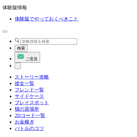
体験版情報
体験版でやっておくべきこと
検索
ご意見
ストーリー攻略
彼女一覧
フレンド一覧
サイドケース
プレイスポット
猫の居場所
2Dコード一覧
お金稼ぎ
バトルのコツ