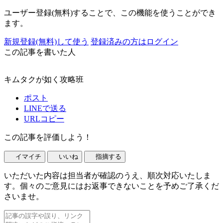
ユーザー登録(無料)することで、この機能を使うことができ
ます。
新規登録(無料)して使う
登録済みの方はログイン
この記事を書いた人
キムタクが如く攻略班
ポスト
LINEで送る
URLコピー
この記事を評価しよう！
イマイチ
いいね
指摘する
いただいた内容は担当者が確認のうえ、順次対応いたしま
す。個々のご意見にはお返事できないことを予めご了承くだ
さいませ。