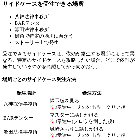
サイドケースを受注できる場所
八神法律事務所
BARテンダー
源田法律事務所
街角で特定の場所に向かう
ストーリー上で発生
受注できるサイドケースは、依頼が発生する場所によって異
なる。特定のサイドケースを攻略したい場合、どこで依頼が
発生しているのかを確認してから向かおう。
場所ごとのサイドケース受注方法
受注場所
受注方法
掲示板を見る
八神探偵事務所
※
2章途中「夫の外出先」クリア後
マスターに話しかける
BARテンダー
※
3章途中(クロウを倒した後)
城崎さおりに話しかける
源田法律事務所
※
2章途中「夫の外出先」クリア後