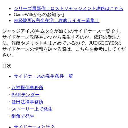
シリーズ最新作！ロストジャッジメント攻略はこちら
GameWithからのお知らせ
未経験可&完全在宅！攻略ライター募集！
ジャッジアイズ(キムタクが如く)のサイドケース一覧です。
サイドケース攻略やいつから発生するのか、依頼の受注方
法、報酬やメリットもまとめているので、JUDGE EYESの
サイドケースの情報を調べる際は、こちらを参考にしてくだ
さい。
目次
サイドケースの発生条件一覧
・
八神探偵事務所
・
BARテンダー
・
源田法律事務所
・
ストーリー上で発生
・
街角で発生
サイドケースとは？