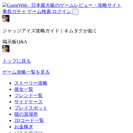
事前ガチャ
ゲーム検索
ログイン
ジャッジアイズ攻略ガイド｜キムタクが如く
掲示板Q&A
トップに戻る
ゲーム攻略一覧を見る
ストーリー攻略
彼女一覧
フレンド一覧
サイドケース
プレイスポット
猫の居場所
2Dコード一覧
お金稼ぎ
バトルのコツ