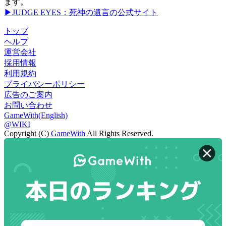
ます。
▶JUDGE EYES：死神の遺言の公式サイト
トップ
ヘルプ
運営会社
採用情報
利用規約
プライバシーポリシー
広告のご案内
お問い合わせ
GameWith(English)
@WIKI
Copyright (C)
GameWith
All Rights Reserved.