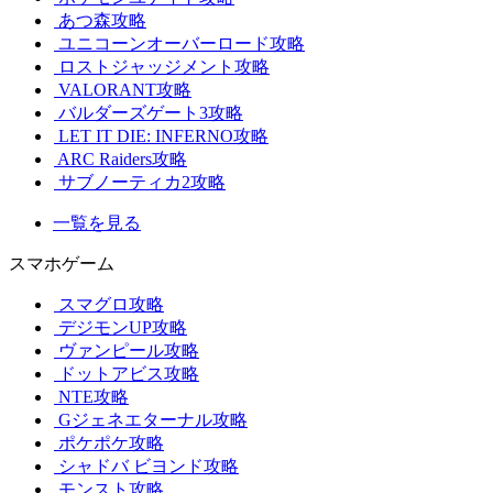
あつ森攻略
ユニコーンオーバーロード攻略
ロストジャッジメント攻略
VALORANT攻略
バルダーズゲート3攻略
LET IT DIE: INFERNO攻略
ARC Raiders攻略
サブノーティカ2攻略
一覧を見る
スマホゲーム
スマグロ攻略
デジモンUP攻略
ヴァンピール攻略
ドットアビス攻略
NTE攻略
Gジェネエターナル攻略
ポケポケ攻略
シャドバ ビヨンド攻略
モンスト攻略