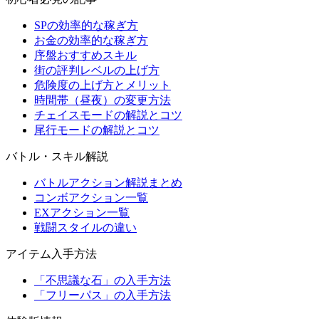
SPの効率的な稼ぎ方
お金の効率的な稼ぎ方
序盤おすすめスキル
街の評判レベルの上げ方
危険度の上げ方とメリット
時間帯（昼夜）の変更方法
チェイスモードの解説とコツ
尾行モードの解説とコツ
バトル・スキル解説
バトルアクション解説まとめ
コンボアクション一覧
EXアクション一覧
戦闘スタイルの違い
アイテム入手方法
「不思議な石」の入手方法
「フリーパス」の入手方法