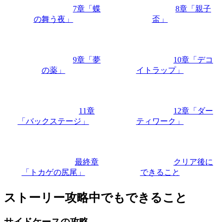
7章「蝶
8章「親子
の舞う夜」
盃」
9章「夢
10章「デコ
の薬」
イトラップ」
11章
12章「ダー
「バックステージ」
ティワーク」
最終章
クリア後に
「トカゲの尻尾」
できること
ストーリー攻略中でもできること
サイドケースの攻略