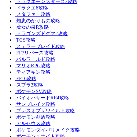
ドラクエモンスターズ3攻略
ドラクエ6攻略
メタファー攻略
知恵のかりもの攻略
魔女の泉R攻略
ドラゴンズドグマ2攻略
TGS攻略
ステラーブレイド攻略
FF7リバース攻略
パルワールド攻略
マリオRPG攻略
ティアキン攻略
FF16攻略
スプラ3攻略
ポケモンSV攻略
バイオハザードRE4攻略
サンブレイク攻略
ブレスオブザワイルド攻略
ポケモン剣盾攻略
アルセウス攻略
ポケモンダイパリメイク攻略
ポケモンユナイト攻略