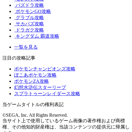
パズドラ攻略
ポケモンGO攻略
グラブル攻略
サカパズ攻略
ドラガク攻略
キングダム 覇道攻略
一覧を見る
注目の攻略記事
ポケモンチャンピオンズ攻略
ぽこあポケモン攻略
ポケモンZA攻略
幻想水滸伝スターリープ
スプラトゥーンレイダース攻略
当ゲームタイトルの権利表記
©SEGA, Inc. All Rights Reserved.
当サイト上で使用しているゲーム画像の著作権および商標
権、その他知的財産権は、当該コンテンツの提供元に帰属し