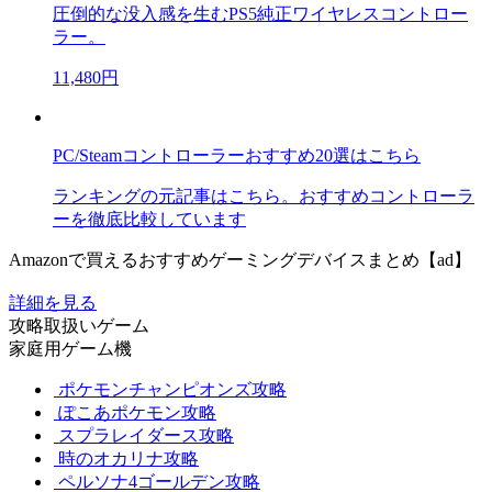
圧倒的な没入感を生むPS5純正ワイヤレスコントロー
ラー。
11,480円
PC/Steamコントローラーおすすめ20選はこちら
ランキングの元記事はこちら。おすすめコントローラ
ーを徹底比較しています
Amazonで買えるおすすめゲーミングデバイスまとめ【ad】
詳細を見る
攻略取扱いゲーム
家庭用ゲーム機
ポケモンチャンピオンズ攻略
ぽこあポケモン攻略
スプラレイダース攻略
時のオカリナ攻略
ペルソナ4ゴールデン攻略