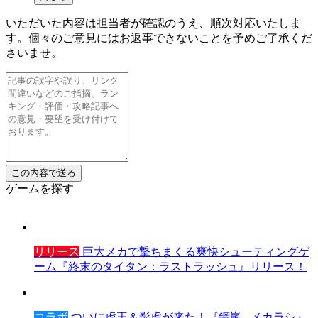
いただいた内容は担当者が確認のうえ、順次対応いたしま
す。個々のご意見にはお返事できないことを予めご了承くだ
さいませ。
ゲームを探す
リリース
巨大メカで撃ちまくる爽快シューティングゲ
ーム『終末のタイタン：ラストラッシュ』リリース！
コラボ
ついに虎王＆影虎が来た！『鋼嵐 - メカラシ』