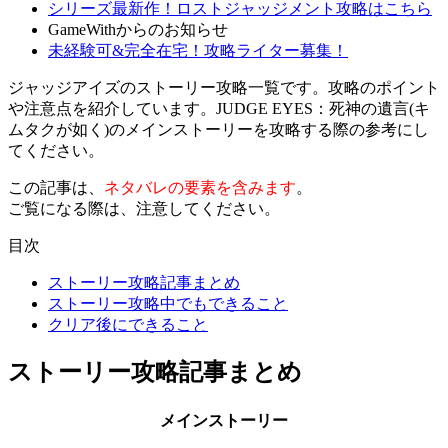
シリーズ最新作！ロストジャッジメント攻略はこちら
GameWithからのお知らせ
未経験可&完全在宅！攻略ライター募集！
ジャッジアイズのストーリー攻略一覧です。攻略のポイント
や注意点を紹介しています。JUDGE EYES：死神の遺言(キ
ムタクが如く)のメインストーリーを攻略する際の参考にし
てください。
この記事は、
ネタバレの要素を含みます
。
ご覧になる際は、注意してください。
目次
ストーリー攻略記事まとめ
ストーリー攻略中でもできること
クリア後にできること
ストーリー攻略記事まとめ
メインストーリー