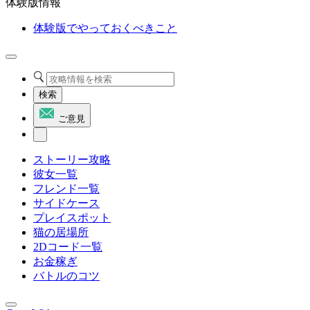
体験版情報
体験版でやっておくべきこと
検索
ご意見
ストーリー攻略
彼女一覧
フレンド一覧
サイドケース
プレイスポット
猫の居場所
2Dコード一覧
お金稼ぎ
バトルのコツ