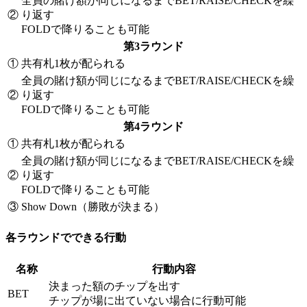
全員の賭け額が同じになるまでBET/RAISE/CHECKを繰
②
り返す
FOLDで降りることも可能
第3ラウンド
①
共有札1枚が配られる
全員の賭け額が同じになるまでBET/RAISE/CHECKを繰
②
り返す
FOLDで降りることも可能
第4ラウンド
①
共有札1枚が配られる
全員の賭け額が同じになるまでBET/RAISE/CHECKを繰
②
り返す
FOLDで降りることも可能
③
Show Down（勝敗が決まる）
各ラウンドでできる行動
名称
行動内容
決まった額のチップを出す
BET
チップが場に出ていない場合に行動可能