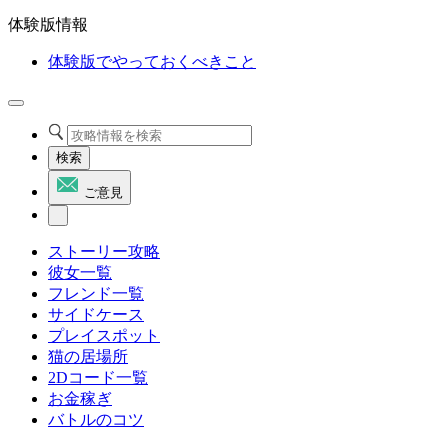
体験版情報
体験版でやっておくべきこと
検索
ご意見
ストーリー攻略
彼女一覧
フレンド一覧
サイドケース
プレイスポット
猫の居場所
2Dコード一覧
お金稼ぎ
バトルのコツ