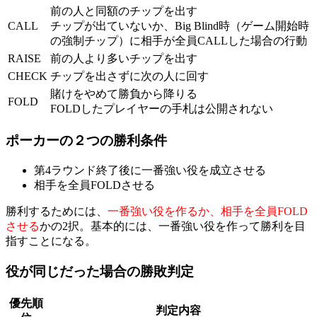
前の人と同額のチップを出す
CALL
チップが出ていないか、Big Blind時（ゲーム開始時
の強制チップ）に相手が全員CALLした場合の行動
RAISE
前の人より多いチップを出す
CHECK
チップを出さずに次の人に回す
賭けをやめて勝負から降りる
FOLD
FOLDしたプレイヤーの手札は公開されない
ポーカーの２つの勝利条件
第4ラウンド終了後に一番強い役を成立させる
相手を全員FOLDさせる
勝利するためには、
一番強い役を作るか、相手を全員FOLD
させる
かの2択。基本的には、一番強い役を作って勝利を目
指すことになる。
役が同じだった場合の勝敗判定
優先順
判定内容