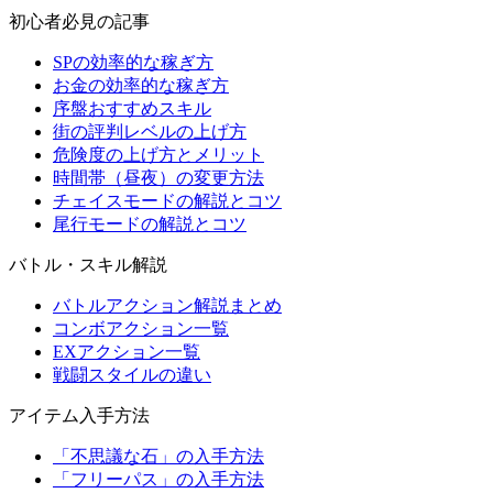
初心者必見の記事
SPの効率的な稼ぎ方
お金の効率的な稼ぎ方
序盤おすすめスキル
街の評判レベルの上げ方
危険度の上げ方とメリット
時間帯（昼夜）の変更方法
チェイスモードの解説とコツ
尾行モードの解説とコツ
バトル・スキル解説
バトルアクション解説まとめ
コンボアクション一覧
EXアクション一覧
戦闘スタイルの違い
アイテム入手方法
「不思議な石」の入手方法
「フリーパス」の入手方法