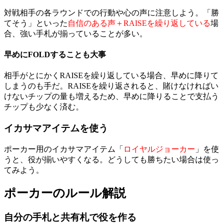
対戦相手の各ラウンドでの行動や心の声に注意しよう。「勝
てそう」といった
自信のある声＋RAISEを繰り返している
場
合、強い手札が揃っていることが多い。
早めにFOLDすることも大事
相手がとにかくRAISEを繰り返している場合、早めに降りて
しまうのも手だ。RAISEを繰り返されると、賭けなければい
けないチップの量も増えるため、早めに降りることで支払う
チップも少なく済む。
イカサマアイテムを使う
ポーカー用のイカサマアイテム「
ロイヤルジョーカー
」を使
うと、役が揃いやすくなる。どうしても勝ちたい場合は使っ
てみよう。
ポーカーのルール解説
自分の手札と共有札で役を作る