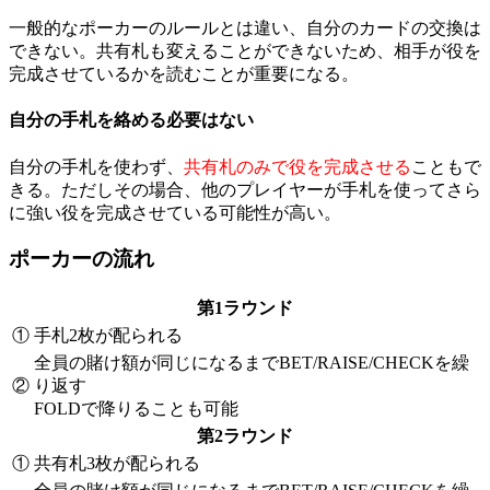
一般的なポーカーのルールとは違い、自分のカードの交換は
できない。共有札も変えることができないため、相手が役を
完成させているかを読むことが重要になる。
自分の手札を絡める必要はない
自分の手札を使わず、
共有札のみで役を完成させる
こともで
きる。ただしその場合、他のプレイヤーが手札を使ってさら
に強い役を完成させている可能性が高い。
ポーカーの流れ
第1ラウンド
①
手札2枚が配られる
全員の賭け額が同じになるまでBET/RAISE/CHECKを繰
②
り返す
FOLDで降りることも可能
第2ラウンド
①
共有札3枚が配られる