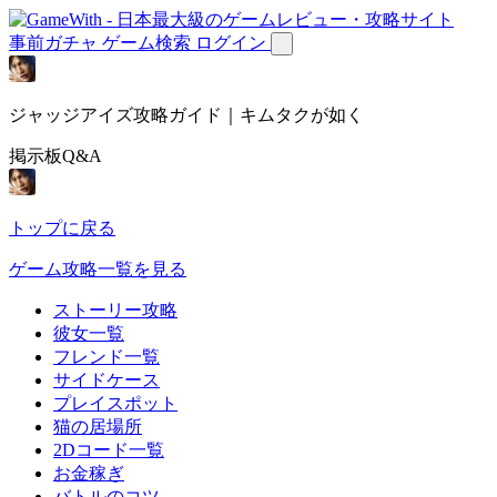
事前ガチャ
ゲーム検索
ログイン
ジャッジアイズ攻略ガイド｜キムタクが如く
掲示板Q&A
トップに戻る
ゲーム攻略一覧を見る
ストーリー攻略
彼女一覧
フレンド一覧
サイドケース
プレイスポット
猫の居場所
2Dコード一覧
お金稼ぎ
バトルのコツ