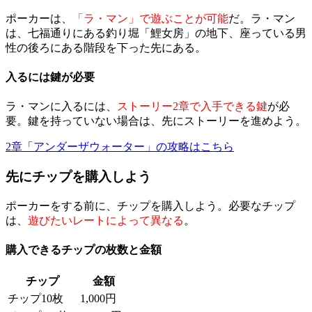
ポーカーは、
「ラ・マン」で遊ぶことが可能
だ。ラ・マン
は、七福通りにある釣り堀「鯉女房」の地下、座っている男
性の後ろにある階段を下った先にある。
入るには鍵が必要
ラ・マンに入るには、
ストーリー2章で入手できる鍵
が必
要。鍵を持っていない場合は、先にストーリーを進めよう。
2章「アンダーザウォーター」の攻略はこちら
先にチップを購入しよう
ポーカーをする前に、チップを購入しよう。必要なチップ
は、
遊びたいレートによって異なる
。
購入できるチップの枚数と金額
チップ
金額
チップ10枚
1,000円