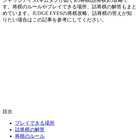
ジャッジアイズ(キムタクが如く)の将棋(詰将棋)の攻略で
す。将棋のルールやプレイできる場所、詰将棋の解答もまと
めています。JUDGE EYESの将棋攻略、詰将棋の答えが知
りたい場合はこの記事を参考にしてください。
目次
プレイできる場所
詰将棋の解答
将棋のルール