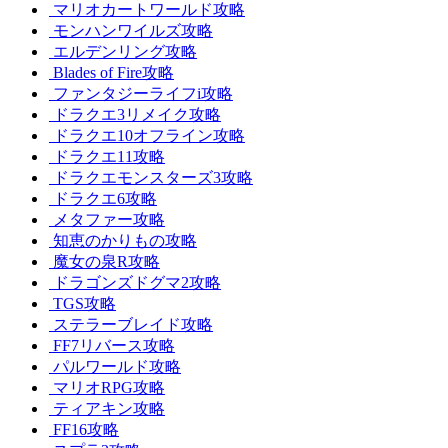
マリオカートワールド攻略
モンハンワイルズ攻略
エルデンリング攻略
Blades of Fire攻略
ファンタジーライフi攻略
ドラクエ3リメイク攻略
ドラクエ10オフライン攻略
ドラクエ11攻略
ドラクエモンスターズ3攻略
ドラクエ6攻略
メタファー攻略
知恵のかりもの攻略
魔女の泉R攻略
ドラゴンズドグマ2攻略
TGS攻略
ステラーブレイド攻略
FF7リバース攻略
パルワールド攻略
マリオRPG攻略
ティアキン攻略
FF16攻略