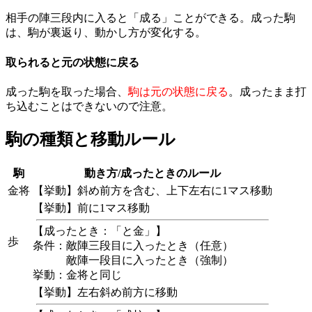
相手の陣三段内に入ると「成る」ことができる。成った駒
は、駒が裏返り、動かし方が変化する。
取られると元の状態に戻る
成った駒を取った場合、
駒は元の状態に戻る
。成ったまま打
ち込むことはできないので注意。
駒の種類と移動ルール
駒
動き方/成ったときのルール
金将
【挙動】斜め前方を含む、上下左右に1マス移動
【挙動】前に1マス移動
【成ったとき：「と金」】
歩
条件：敵陣三段目に入ったとき（任意）
敵陣一段目に入ったとき（強制）
挙動：金将と同じ
【挙動】左右斜め前方に移動