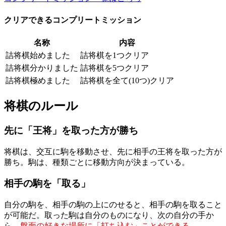
クリアできるコンプリートミッション
名称
内容
詰将棋始めました
詰将棋を1つクリア
詰将棋分かりました
詰将棋を5つクリア
詰将棋極めました
詰将棋を全て(10つ)クリア
将棋のルール
先に「王将」を取った方が勝ち
将棋は、交互に駒を移動させ、先に相手の王将を取った方が
勝ち。駒は、種類ごとに移動方向が決まっている。
相手の駒を「取る」
自分の駒を、相手の駒の上にのせると、相手の駒を取ること
が可能だ。取った駒は自分のものになり、次の自分の手か
ら、
盤面の好きな場所に「打ち込む」ことができる
。