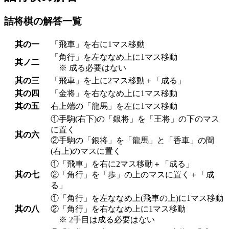
詰将棋の解答一覧
其の一
「飛車」を右に1マス移動
「角行」を左ななめ上に1マス移動
其ノ二
※ 成る必要はない
其の三
「飛車」を上に2マス移動＋「成る」
其の四
「金将」を右ななめ上に1マス移動
其の五
右上端の「龍馬」を左に1マス移動
①手駒(右下)の「銀将」を「王将」の下のマス
に置く
其の六
②手駒の「銀将」を「龍馬」と「香車」の間
(右上)のマスに置く
①「飛車」を右に2マス移動＋「成る」
其の七
②「角行」を「歩」の上のマスに置く＋「成
る」
①「角行」を左ななめ上(飛車の上)に1マス移動
其の八
②「角行」を右ななめ上に1マス移動
※ 2手目は成る必要はない