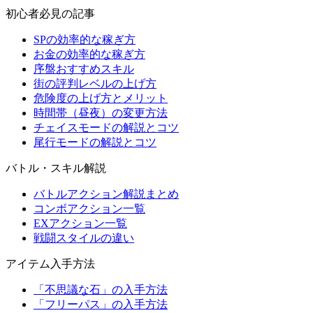
初心者必見の記事
SPの効率的な稼ぎ方
お金の効率的な稼ぎ方
序盤おすすめスキル
街の評判レベルの上げ方
危険度の上げ方とメリット
時間帯（昼夜）の変更方法
チェイスモードの解説とコツ
尾行モードの解説とコツ
バトル・スキル解説
バトルアクション解説まとめ
コンボアクション一覧
EXアクション一覧
戦闘スタイルの違い
アイテム入手方法
「不思議な石」の入手方法
「フリーパス」の入手方法