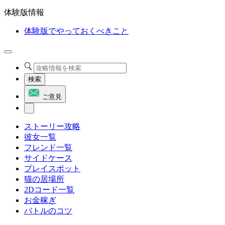
体験版情報
体験版でやっておくべきこと
検索
ご意見
ストーリー攻略
彼女一覧
フレンド一覧
サイドケース
プレイスポット
猫の居場所
2Dコード一覧
お金稼ぎ
バトルのコツ