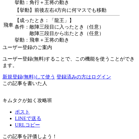
挙動：角行＋王将の動き
【挙動】前後左右4方向に何マスでも移動
【成ったとき：「龍王」】
飛車
条件：敵陣三段目に入ったとき（任意）
敵陣三段目から出たとき（任意）
挙動：飛車＋王将の動き
ユーザー登録のご案内
ユーザー登録(無料)することで、この機能を使うことができ
ます。
新規登録(無料)して使う
登録済みの方はログイン
この記事を書いた人
キムタクが如く攻略班
ポスト
LINEで送る
URLコピー
この記事を評価しよう！