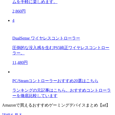
ムを手軽に楽しめます。
2,860円
4
DualSense ワイヤレスコントローラー
圧倒的な没入感を生むPS5純正ワイヤレスコントロー
ラー。
11,480円
PC/Steamコントローラーおすすめ20選はこちら
ランキングの元記事はこちら。おすすめコントローラ
ーを徹底比較しています
Amazonで買えるおすすめゲーミングデバイスまとめ【ad】