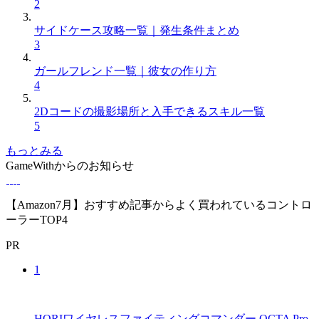
2
サイドケース攻略一覧｜発生条件まとめ
3
ガールフレンド一覧｜彼女の作り方
4
2Dコードの撮影場所と入手できるスキル一覧
5
もっとみる
GameWithからのお知らせ
【Amazon7月】おすすめ記事からよく買われているコントロ
ーラーTOP4
PR
1
HORIワイヤレスファイティングコマンダー OCTA Pro