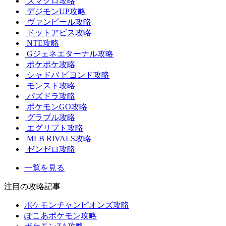
スマグロ攻略
デジモンUP攻略
ヴァンピール攻略
ドットアビス攻略
NTE攻略
Gジェネエターナル攻略
ポケポケ攻略
シャドバ ビヨンド攻略
モンスト攻略
パズドラ攻略
ポケモンGO攻略
グラブル攻略
エグリプト攻略
MLB RIVALS攻略
ゼンゼロ攻略
一覧を見る
注目の攻略記事
ポケモンチャンピオンズ攻略
ぽこあポケモン攻略