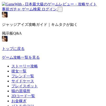
事前ガチャ
ゲーム検索
ログイン
ジャッジアイズ攻略ガイド｜キムタクが如く
掲示板Q&A
トップに戻る
ゲーム攻略一覧を見る
ストーリー攻略
彼女一覧
フレンド一覧
サイドケース
プレイスポット
猫の居場所
2Dコード一覧
お金稼ぎ
バトルのコツ