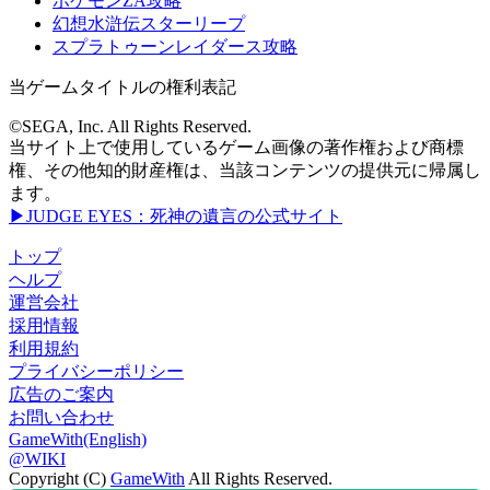
ポケモンZA攻略
幻想水滸伝スターリープ
スプラトゥーンレイダース攻略
当ゲームタイトルの権利表記
©SEGA, Inc. All Rights Reserved.
当サイト上で使用しているゲーム画像の著作権および商標
権、その他知的財産権は、当該コンテンツの提供元に帰属し
ます。
▶JUDGE EYES：死神の遺言の公式サイト
トップ
ヘルプ
運営会社
採用情報
利用規約
プライバシーポリシー
広告のご案内
お問い合わせ
GameWith(English)
@WIKI
Copyright (C)
GameWith
All Rights Reserved.