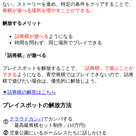
ない。ストーリーを進め、特定の条件をクリアすることで、
将棋が遊べる場所を増やすことができる
。
解放するメリット
詰将棋が遊べる
ようになる
時間を問わず、同じ場所でプレイできる
「詰将棋」が遊べる
プレイスポットを解放することで、
「詰将棋」で遊ぶことが
できる
ようになる。青空将棋ではプレイできないので、詰将
棋で遊びたい場合は、優先的に解放しよう。
▼詰将棋の解答はこちら
プレイスポットの解放方法
クラウドカンパ
でカンパする
①
「最高級将棋セット制作」(10万円)
②
児童公園にいるホームレスたちに話しかける