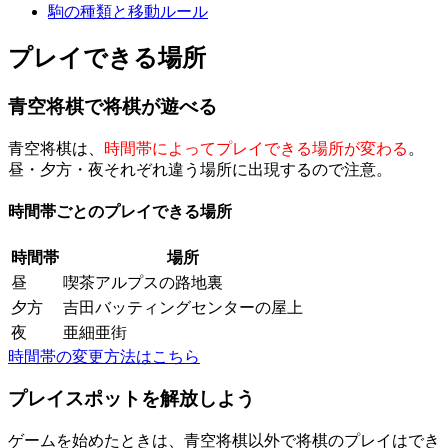
駒の種類と移動ルール
プレイできる場所
青空将棋で将棋が遊べる
青空将棋は、
時間帯によってプレイできる場所が変わる
。
昼・夕方・夜それぞれ違う場所に出現するので注意。
時間帯ごとのプレイできる場所
時間帯
場所
昼
喫茶アルプスの路地裏
夕方
吉田バッティングセンターの屋上
夜
亜細亜街
時間帯の変更方法はこちら
プレイスポットを解放しよう
ゲームを始めたときは、青空将棋以外で将棋のプレイはでき