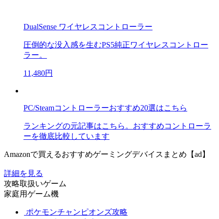
DualSense ワイヤレスコントローラー
圧倒的な没入感を生むPS5純正ワイヤレスコントロー
ラー。
11,480円
PC/Steamコントローラーおすすめ20選はこちら
ランキングの元記事はこちら。おすすめコントローラ
ーを徹底比較しています
Amazonで買えるおすすめゲーミングデバイスまとめ【ad】
詳細を見る
攻略取扱いゲーム
家庭用ゲーム機
ポケモンチャンピオンズ攻略