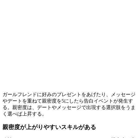
ガールフレンドに好みのプレゼントをあげたり、メッセージ
やデートを重ねて親密度を5にしたら告白イベントが発生す
る。親密度は、デートやメッセージで出現する選択肢をうま
く選べば上昇する。
親密度が上がりやすいスキルがある