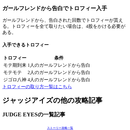
ガールフレンドから告白でトロフィー入手
ガールフレンドから、告白された回数でトロフィーが貰え
る。トロフィーを全て取りたい場合は、4股をかける必要が
ある。
入手できるトロフィー
トロフィー
条件
モテ期到来
1人のガールフレンドから告白
モテモテ
2人のガールフレンドから告白
ジゴロ八神
4人のガールフレンドから告白
トロフィーの取り方一覧はこちら
ジャッジアイズの他の攻略記事
JUDGE EYESの一覧記事
ストーリー攻略一覧