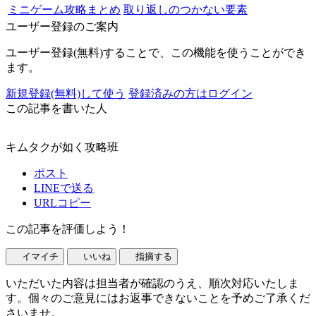
ミニゲーム攻略まとめ
取り返しのつかない要素
ユーザー登録のご案内
ユーザー登録(無料)することで、この機能を使うことができ
ます。
新規登録(無料)して使う
登録済みの方はログイン
この記事を書いた人
キムタクが如く攻略班
ポスト
LINEで送る
URLコピー
この記事を評価しよう！
イマイチ
いいね
指摘する
いただいた内容は担当者が確認のうえ、順次対応いたしま
す。個々のご意見にはお返事できないことを予めご了承くだ
さいませ。