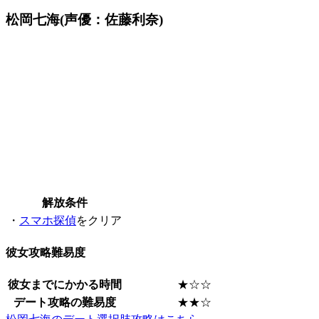
松岡七海(声優：佐藤利奈)
解放条件
・
スマホ探偵
をクリア
彼女攻略難易度
彼女までにかかる時間
★☆☆
デート攻略の難易度
★★☆