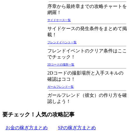
序章から最終章までの攻略チャートを
網羅！
サイドケース一覧
サイドケースの発生条件をまとめて掲
載！
フレンドイベント一覧
フレンドイベントのクリア条件はここ
でチェック！
2Dコードの場所一覧
2Dコードの撮影場所と入手スキルの
確認はココ！
ガールフレンド一覧
ガールフレンド（彼女）の作り方を確
認しよう！
要チェック！人気の攻略記事
お金の稼ぎ方まとめ
SPの稼ぎ方まとめ