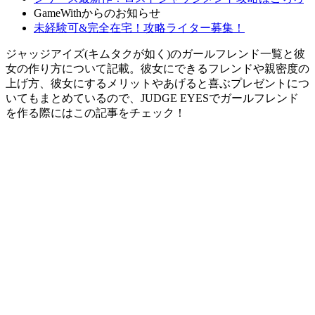
GameWithからのお知らせ
未経験可&完全在宅！攻略ライター募集！
ジャッジアイズ(キムタクが如く)のガールフレンド一覧と彼
女の作り方について記載。彼女にできるフレンドや親密度の
上げ方、彼女にするメリットやあげると喜ぶプレゼントにつ
いてもまとめているので、JUDGE EYESでガールフレンド
を作る際にはこの記事をチェック！