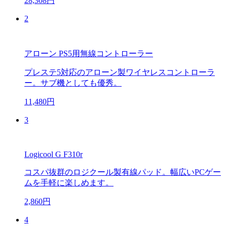
28,308円
2
アローン PS5用無線コントローラー
プレステ5対応のアローン製ワイヤレスコントローラ
ー。サブ機としても優秀。
11,480円
3
Logicool G F310r
コスパ抜群のロジクール製有線パッド。幅広いPCゲー
ムを手軽に楽しめます。
2,860円
4