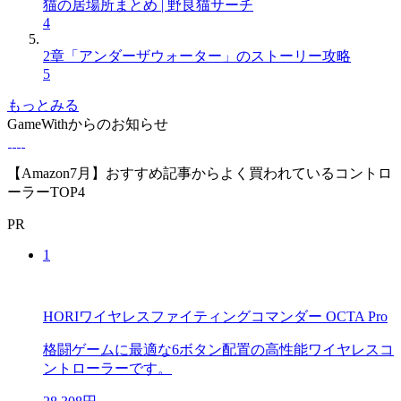
猫の居場所まとめ | 野良猫サーチ
4
2章「アンダーザウォーター」のストーリー攻略
5
もっとみる
GameWithからのお知らせ
【Amazon7月】おすすめ記事からよく買われているコントロ
ーラーTOP4
PR
1
HORIワイヤレスファイティングコマンダー OCTA Pro
格闘ゲームに最適な6ボタン配置の高性能ワイヤレスコ
ントローラーです。