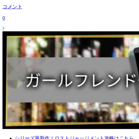
コメント
0
シリーズ最新作！ロストジャッジメント攻略はこちら