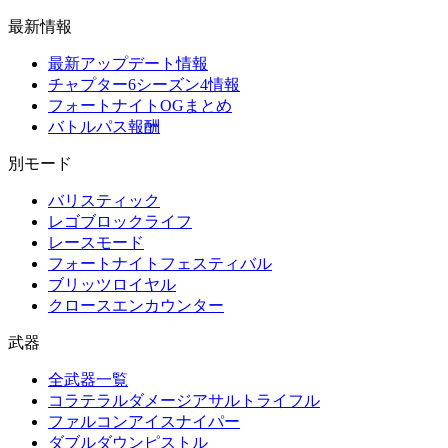
最新情報
最新アップデート情報
チャプター6シーズン4情報
フォートナイトOGまとめ
バトルパス報酬
別モード
バリスティック
レゴブロックライフ
レースモード
フォートナイトフェスティバル
ブリッツロイヤル
クロースエンカウンター
武器
全武器一覧
コラテラルダメージアサルトライフル
ファルコンアイスナイパー
ダブルダウンピストル