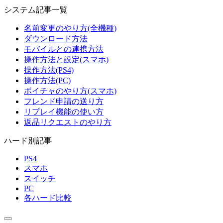
システム記事一覧
名前変更のやり方(全機種)
ダウンロード方法
モバイルとの連携方法
操作方法と設定(スマホ)
操作方法(PS4)
操作方法(PC)
ボイチャのやり方(スマホ)
フレンド申請の送り方
リプレイ機能の使い方
返品リクエストのやり方
ハード別記事
PS4
スマホ
スイッチ
PC
各ハード比較