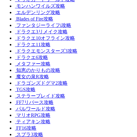
モンハンワイルズ攻略
エルデンリング攻略
Blades of Fire攻略
ファンタジーライフi攻略
ドラクエ3リメイク攻略
ドラクエ10オフライン攻略
ドラクエ11攻略
ドラクエモンスターズ3攻略
ドラクエ6攻略
メタファー攻略
知恵のかりもの攻略
魔女の泉R攻略
ドラゴンズドグマ2攻略
TGS攻略
ステラーブレイド攻略
FF7リバース攻略
パルワールド攻略
マリオRPG攻略
ティアキン攻略
FF16攻略
スプラ3攻略