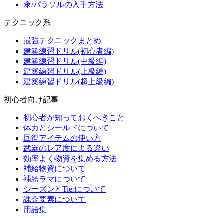
傘/パラソルの入手方法
テクニック系
最強テクニックまとめ
建築練習ドリル(初心者編)
建築練習ドリル(中級編)
建築練習ドリル(上級編)
建築練習ドリル(超上級編)
初心者向け記事
初心者が知っておくべきこと
体力とシールドについて
回復アイテムの使い方
武器のレア度による違い
効率よく物資を集める方法
補給物資について
補給ラマについて
シーズンとTierについて
課金要素について
用語集