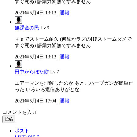
すぐ死ぬ) 語彙力皆無ですみません
2021年5月4日 13:13 |
通報
無課金の民
Lv.9
＋ａでストーム耐久 (何故かラズのHPストームダメで
すぐ死ぬ) 語彙力皆無ですみません
2021年5月4日 13:13 |
通報
田中からぼた餅
Lv.7
エアーマンを理解したのか あと、ハープガンが簡単だ
った いろいろ返信ありがとな
2021年5月4日 17:04 |
通報
コメントを入力
投稿
ポスト