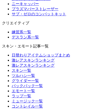
ニーキャッパー
プラズマバーストレーザー
サブ・ゼロのコンバットキット
クリエイティブ
練習系一覧
デスラン系一覧
スキン・エモート記事一覧
日替わりアイテムショップまとめ
激レアスキンランキング
激レアスキンランキング
スキン一覧
ツルハシ一覧
グライダー一覧
バックパック一覧
エモート一覧
ラップ一覧
ミュージック一覧
コントレイル一覧