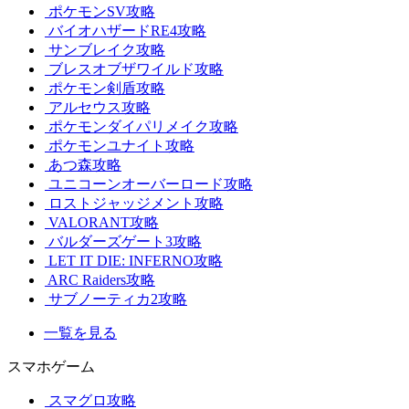
ポケモンSV攻略
バイオハザードRE4攻略
サンブレイク攻略
ブレスオブザワイルド攻略
ポケモン剣盾攻略
アルセウス攻略
ポケモンダイパリメイク攻略
ポケモンユナイト攻略
あつ森攻略
ユニコーンオーバーロード攻略
ロストジャッジメント攻略
VALORANT攻略
バルダーズゲート3攻略
LET IT DIE: INFERNO攻略
ARC Raiders攻略
サブノーティカ2攻略
一覧を見る
スマホゲーム
スマグロ攻略