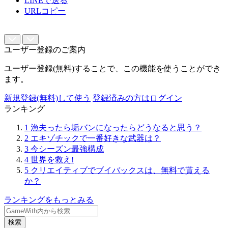
LINEで送る
URLコピー
ユーザー登録のご案内
ユーザー登録(無料)することで、この機能を使うことができ
ます。
新規登録(無料)して使う
登録済みの方はログイン
ランキング
1
漁夫ったら垢バンになったらどうなると思う？
2
エキゾチックで一番好きな武器は？
3
今シーズン最強構成
4
世界を救え!
5
クリエイティブでブイバックスは、無料で貰える
か？
ランキングをもっとみる
検索