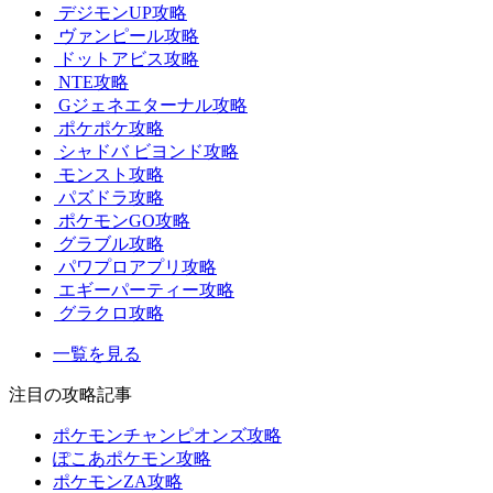
デジモンUP攻略
ヴァンピール攻略
ドットアビス攻略
NTE攻略
Gジェネエターナル攻略
ポケポケ攻略
シャドバ ビヨンド攻略
モンスト攻略
パズドラ攻略
ポケモンGO攻略
グラブル攻略
パワプロアプリ攻略
エギーパーティー攻略
グラクロ攻略
一覧を見る
注目の攻略記事
ポケモンチャンピオンズ攻略
ぽこあポケモン攻略
ポケモンZA攻略