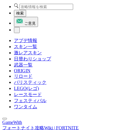
検索
ご意見
アプデ情報
スキン一覧
激レアスキン
日替わりショップ
武器一覧
ORIGIN
リロード
バリスティック
LEGO(レゴ)
レースモード
フェスティバル
ワンタイム
GameWith
フォートナイト攻略Wiki | FORTNITE