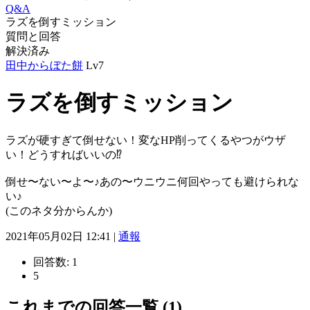
Q&A
ラズを倒すミッション
質問と回答
解決済み
田中からぼた餅
Lv7
ラズを倒すミッション
ラズが硬すぎて倒せない！変なHP削ってくるやつがウザ
い！どうすればいいの⁉︎
倒せ〜ない〜よ〜♪あの〜ウニウニ何回やっても避けられな
い♪
(このネタ分からんか)
2021年05月02日 12:41 |
通報
回答数:
1
5
これまでの回答一覧 (1)