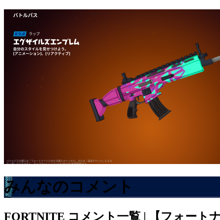
みんなのコメント
FORTNITE
コメント一覧 | 【フォート