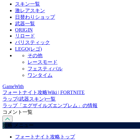
スキン一覧
激レアスキン
日替わりショップ
武器一覧
ORIGIN
リロード
バリスティック
LEGO(レゴ)
その他
レースモード
フェスティバル
ワンタイム
GameWith
フォートナイト攻略Wiki | FORTNITE
ラップ(武器スキン)一覧
ラップ「エグザイルズエンブレム」の情報
コメント一覧
攻略 メニュー
フォートナイト攻略トップ