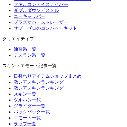
ファルコンアイスナイパー
ダブルダウンピストル
ニーキャッパー
プラズマバーストレーザー
サブ・ゼロのコンバットキット
クリエイティブ
練習系一覧
デスラン系一覧
スキン・エモート記事一覧
日替わりアイテムショップまとめ
激レアスキンランキング
激レアスキンランキング
スキン一覧
ツルハシ一覧
グライダー一覧
バックパック一覧
エモート一覧
ラップ一覧