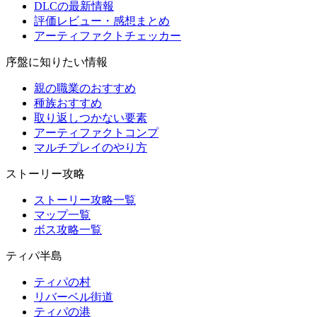
DLCの最新情報
評価レビュー・感想まとめ
アーティファクトチェッカー
序盤に知りたい情報
親の職業のおすすめ
種族おすすめ
取り返しつかない要素
アーティファクトコンプ
マルチプレイのやり方
ストーリー攻略
ストーリー攻略一覧
マップ一覧
ボス攻略一覧
ティパ半島
ティパの村
リバーベル街道
ティパの港