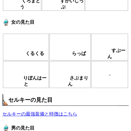
くろまど
すかいしっ
う
ぷ
女の見た目
すぷー
くるくる
らっぱ
ん
-
りぼんはー
さぶまり
と
ん
セルキーの見た目
セルキーの最強装備と特徴はこちら
男の見た目