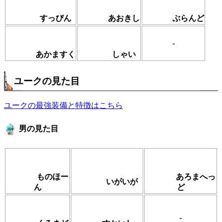
すっぴん
あおきし
ぶらんど
-
あかますく
しゃい
ユークの見た目
ユークの最強装備と特徴はこちら
男の見た目
ものほー
あろまへっ
いがいが
ん
ど
-