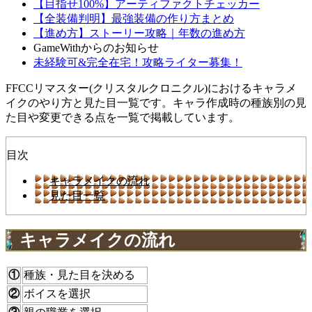
【目指せ100%】アーティファクトチェッカー
【全装備判明】最強装備の作り方まとめ
【進め方】ストーリー攻略｜年数の進め方
GameWithからのお知らせ
未経験可&完全在宅！攻略ライター募集！
FFCCリマスター(クリスタルクロニクル)におけるキャラメ
イクのやり方と見た目一覧です。キャラ作成時の種族別の見
た目や変更できる点を一覧で掲載しています。
目次
キャラメイクの流れ
見た目一覧
キャラメイクの流れ
①
種族・見た目を決める
②
ボイスを選択