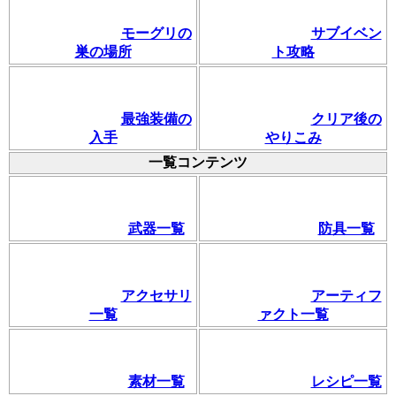
モーグリの
サブイベン
巣の場所
ト攻略
最強装備の
クリア後の
入手
やりこみ
一覧コンテンツ
武器一覧
防具一覧
アクセサリ
アーティフ
一覧
ァクト一覧
素材一覧
レシピ一覧