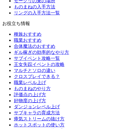
モーグリの巣の場所
ものまねの入手方法
リングの入手方法一覧
お役立ち情報
種族おすすめ
職業おすすめ
合体魔法のおすすめ
ギル稼ぎの効率的なやり方
サブイベント攻略一覧
王女失踪イベントの攻略
マルチとソロの違い
クロスプレイできる？
職業レベル上げ
ものまねのやり方
評価点の上げ方
好物度の上げ方
ダンジョンレベル上げ
サブキャラの育成方法
瘴気ストリームの抜け方
ホットスポットの使い方