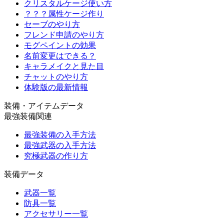
クリスタルケージ使い方
？？？属性ケージ作り
セーブのやり方
フレンド申請のやり方
モグペイントの効果
名前変更はできる？
キャラメイクと見た目
チャットのやり方
体験版の最新情報
装備・アイテムデータ
最強装備関連
最強装備の入手方法
最強武器の入手方法
究極武器の作り方
装備データ
武器一覧
防具一覧
アクセサリー一覧