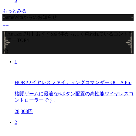
5
もっとみる
GameWithからのお知らせ
【Amazon7月】おすすめ記事からよく買われているコントロ
ーラーTOP4
PR
1
HORIワイヤレスファイティングコマンダー OCTA Pro
格闘ゲームに最適な6ボタン配置の高性能ワイヤレスコ
ントローラーです。
28,308円
2