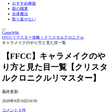
おすすめ種族
親の職業
合体魔法
取り返せない
GameWith
FFCCリマスター攻略｜クリスタルクロニクル
キャラメイクのやり方と見た目一覧
【FFCC】キャラメイクのや
り方と見た目一覧【クリスタ
ルクロニクルリマスター】
最終更新:
2020年9月16日10:59
コメント
0
件