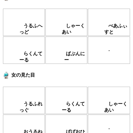
うるふへ
しゃーく
べあふぃ
っど
あい
すと
-
らくんて
ばぶんに
ーる
ー
女の見た目
うるふれ
らくんて
しゃーく
っぐ
ーる
あい
-
おうるね
ぱぱおひ