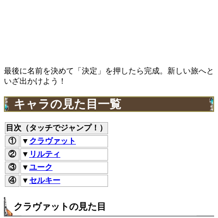
最後に名前を決めて「決定」を押したら完成。新しい旅へと
いざ出かけよう！
キャラの見た目一覧
目次（タッチでジャンプ！）
①
▼
クラヴァット
②
▼
リルティ
③
▼
ユーク
④
▼
セルキー
クラヴァットの見た目