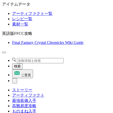
アイテムデータ
アーティファクト一覧
レシピ一覧
素材一覧
英語版FFCC攻略
Final Fantasy Crystal Chronicles Wiki Guide
検索
ご意見
ストーリー
アーティファクト
最強装備入手
高難易度攻略
ものまね入手