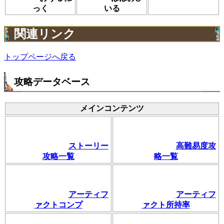
っく
いる
関連リンク
トップページへ戻る
攻略データベース
メインコンテンツ
ストーリー
高難易度攻
攻略一覧
略一覧
アーティフ
アーティフ
ァクトコンプ
ァクト所持率