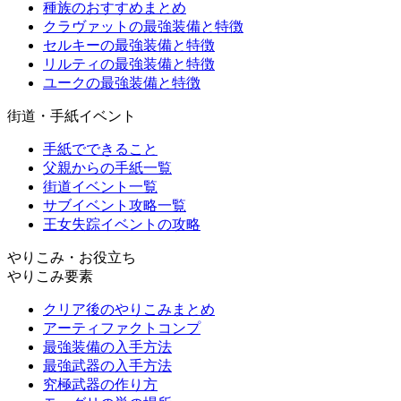
種族のおすすめまとめ
クラヴァットの最強装備と特徴
セルキーの最強装備と特徴
リルティの最強装備と特徴
ユークの最強装備と特徴
街道・手紙イベント
手紙でできること
父親からの手紙一覧
街道イベント一覧
サブイベント攻略一覧
王女失踪イベントの攻略
やりこみ・お役立ち
やりこみ要素
クリア後のやりこみまとめ
アーティファクトコンプ
最強装備の入手方法
最強武器の入手方法
究極武器の作り方