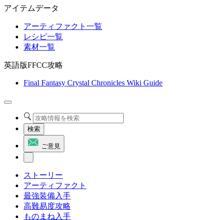
アイテムデータ
アーティファクト一覧
レシピ一覧
素材一覧
英語版FFCC攻略
Final Fantasy Crystal Chronicles Wiki Guide
検索
ご意見
ストーリー
アーティファクト
最強装備入手
高難易度攻略
ものまね入手