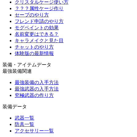
クリスタルケージ使い方
？？？属性ケージ作り
セーブのやり方
フレンド申請のやり方
モグペイントの効果
名前変更はできる？
キャラメイクと見た目
チャットのやり方
体験版の最新情報
装備・アイテムデータ
最強装備関連
最強装備の入手方法
最強武器の入手方法
究極武器の作り方
装備データ
武器一覧
防具一覧
アクセサリー一覧