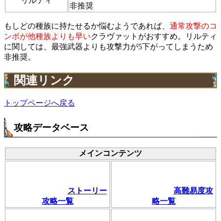
リルティ
非推奨
もしどの種族に持たせるか悩むようであれば、
通常攻撃のコ
ンボが他種族よりも早い
クラヴァットがおすすめ。リルティ
に関しては、最強武器よりも攻撃力が5下がってしまうため
非推奨。
関連リンク
トップページへ戻る
攻略データベース
メインコンテンツ
ストーリー
高難易度攻
攻略一覧
略一覧