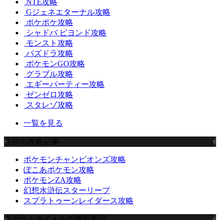
NTE攻略
Gジェネエターナル攻略
ポケポケ攻略
シャドバ ビヨンド攻略
モンスト攻略
パズドラ攻略
ポケモンGO攻略
グラブル攻略
エギーパーティー攻略
ゼンゼロ攻略
スタレゾ攻略
一覧を見る
注目の攻略記事
ポケモンチャンピオンズ攻略
ぽこあポケモン攻略
ポケモンZA攻略
幻想水滸伝スターリープ
スプラトゥーンレイダース攻略
当ゲームタイトルの権利表記