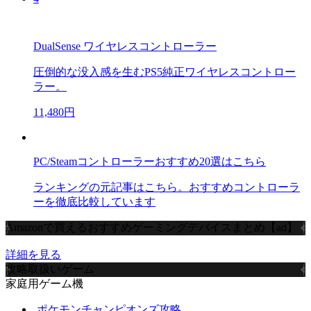
DualSense ワイヤレスコントローラー
圧倒的な没入感を生むPS5純正ワイヤレスコントロー
ラー。
11,480円
PC/Steamコントローラーおすすめ20選はこちら
ランキングの元記事はこちら。おすすめコントローラ
ーを徹底比較しています
Amazonで買えるおすすめゲーミングデバイスまとめ【ad】
詳細を見る
攻略取扱いゲーム
家庭用ゲーム機
ポケモンチャンピオンズ攻略