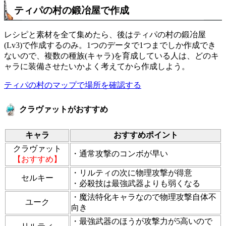
ティパの村の鍛冶屋で作成
レシピと素材を全て集めたら、後はティパの村の鍛冶屋
(Lv3)で作成するのみ。1つのデータで1つまでしか作成でき
ないので、複数の種族(キャラ)を育成している人は、どのキ
ャラに装備させたいかよく考えてから作成しよう。
ティパの村のマップで場所を確認する
クラヴァットがおすすめ
キャラ
おすすめポイント
クラヴァット
・通常攻撃のコンボが早い
【おすすめ】
・リルティの次に物理攻撃が得意
セルキー
・必殺技は最強武器よりも弱くなる
・魔法特化キャラなので物理攻撃自体不
ユーク
向き
・最強武器のほうが攻撃力が5高いので