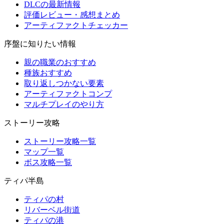
DLCの最新情報
評価レビュー・感想まとめ
アーティファクトチェッカー
序盤に知りたい情報
親の職業のおすすめ
種族おすすめ
取り返しつかない要素
アーティファクトコンプ
マルチプレイのやり方
ストーリー攻略
ストーリー攻略一覧
マップ一覧
ボス攻略一覧
ティパ半島
ティパの村
リバーベル街道
ティパの港