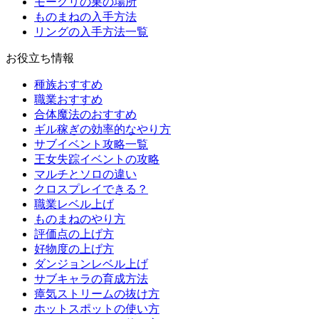
モーグリの巣の場所
ものまねの入手方法
リングの入手方法一覧
お役立ち情報
種族おすすめ
職業おすすめ
合体魔法のおすすめ
ギル稼ぎの効率的なやり方
サブイベント攻略一覧
王女失踪イベントの攻略
マルチとソロの違い
クロスプレイできる？
職業レベル上げ
ものまねのやり方
評価点の上げ方
好物度の上げ方
ダンジョンレベル上げ
サブキャラの育成方法
瘴気ストリームの抜け方
ホットスポットの使い方