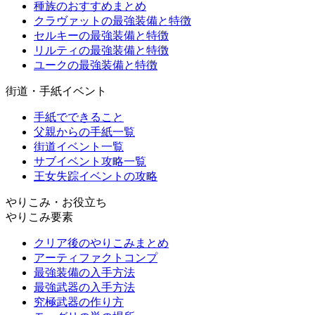
種族のおすすめまとめ
クラヴァットの最強装備と特徴
セルキーの最強装備と特徴
リルティの最強装備と特徴
ユークの最強装備と特徴
街道・手紙イベント
手紙でできること
父親からの手紙一覧
街道イベント一覧
サブイベント攻略一覧
王女失踪イベントの攻略
やりこみ・お役立ち
やりこみ要素
クリア後のやりこみまとめ
アーティファクトコンプ
最強装備の入手方法
最強武器の入手方法
究極武器の作り方