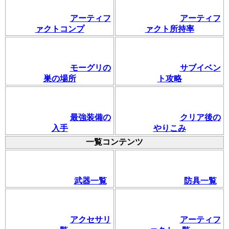
アーティフ
アーティフ
ァクトコンプ
ァクト所持率
モーグリの
サブイベン
巣の場所
ト攻略
最強装備の
クリア後の
入手
やりこみ
一覧コンテンツ
武器一覧
防具一覧
アクセサリ
アーティフ