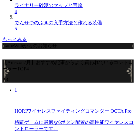
ライナリー砂漠のマップと宝箱
4
でんせつのぶきの入手方法と作れる装備
5
もっとみる
GameWithからのお知らせ
【Amazon7月】おすすめ記事からよく買われているコントロ
ーラーTOP4
PR
1
HORIワイヤレスファイティングコマンダー OCTA Pro
格闘ゲームに最適な6ボタン配置の高性能ワイヤレスコ
ントローラーです。