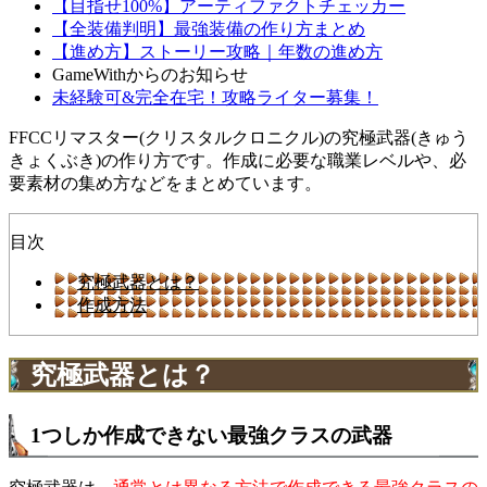
【目指せ100%】アーティファクトチェッカー
【全装備判明】最強装備の作り方まとめ
【進め方】ストーリー攻略｜年数の進め方
GameWithからのお知らせ
未経験可&完全在宅！攻略ライター募集！
FFCCリマスター(クリスタルクロニクル)の究極武器(きゅう
きょくぶき)の作り方です。作成に必要な職業レベルや、必
要素材の集め方などをまとめています。
目次
究極武器とは？
作成方法
究極武器とは？
1つしか作成できない最強クラスの武器