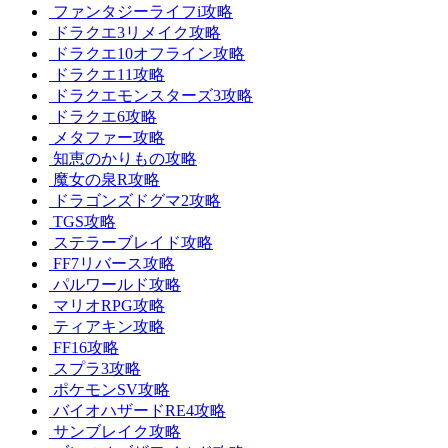
ファンタジーライフi攻略
ドラクエ3リメイク攻略
ドラクエ10オフライン攻略
ドラクエ11攻略
ドラクエモンスターズ3攻略
ドラクエ6攻略
メタファー攻略
知恵のかりもの攻略
魔女の泉R攻略
ドラゴンズドグマ2攻略
TGS攻略
ステラーブレイド攻略
FF7リバース攻略
パルワールド攻略
マリオRPG攻略
ティアキン攻略
FF16攻略
スプラ3攻略
ポケモンSV攻略
バイオハザードRE4攻略
サンブレイク攻略