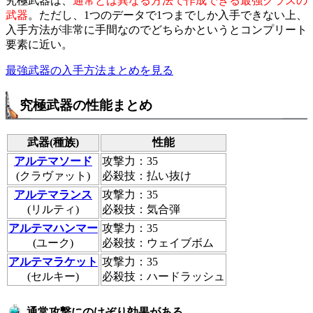
究極武器は、
通常とは異なる方法で作成できる最強クラスの
武器
。ただし、1つのデータで1つまでしか入手できない上、
入手方法が非常に手間なのでどちらかというとコンプリート
要素に近い。
最強武器の入手方法まとめを見る
究極武器の性能まとめ
武器(種族)
性能
アルテマソード
攻撃力：35
(クラヴァット)
必殺技：払い抜け
アルテマランス
攻撃力：35
(リルティ)
必殺技：気合弾
アルテマハンマー
攻撃力：35
(ユーク)
必殺技：ウェイブボム
アルテマラケット
攻撃力：35
(セルキー)
必殺技：ハードラッシュ
通常攻撃にのけぞり効果がある