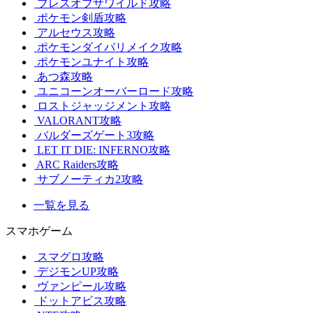
ブレスオブザワイルド攻略
ポケモン剣盾攻略
アルセウス攻略
ポケモンダイパリメイク攻略
ポケモンユナイト攻略
あつ森攻略
ユニコーンオーバーロード攻略
ロストジャッジメント攻略
VALORANT攻略
バルダーズゲート3攻略
LET IT DIE: INFERNO攻略
ARC Raiders攻略
サブノーティカ2攻略
一覧を見る
スマホゲーム
スマグロ攻略
デジモンUP攻略
ヴァンピール攻略
ドットアビス攻略