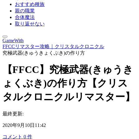
おすすめ種族
親の職業
合体魔法
取り返せない
GameWith
FFCCリマスター攻略｜クリスタルクロニクル
究極武器(きゅうきょくぶき)の作り方
【FFCC】究極武器(きゅうき
ょくぶき)の作り方【クリス
タルクロニクルリマスター】
最終更新:
2020年9月10日11:42
コメント
0
件