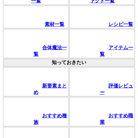
一覧
ァクト一覧
素材一覧
レシピ一覧
合体魔法一
アイテム一
覧
覧
知っておきたい
新要素まと
評価レビュ
め
ー
おすすめ種
おすすめ職
族
業