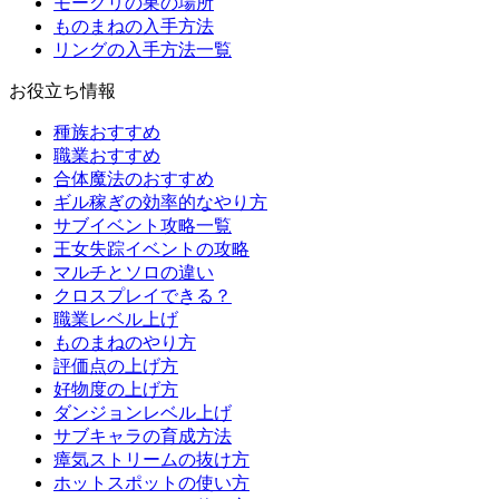
モーグリの巣の場所
ものまねの入手方法
リングの入手方法一覧
お役立ち情報
種族おすすめ
職業おすすめ
合体魔法のおすすめ
ギル稼ぎの効率的なやり方
サブイベント攻略一覧
王女失踪イベントの攻略
マルチとソロの違い
クロスプレイできる？
職業レベル上げ
ものまねのやり方
評価点の上げ方
好物度の上げ方
ダンジョンレベル上げ
サブキャラの育成方法
瘴気ストリームの抜け方
ホットスポットの使い方