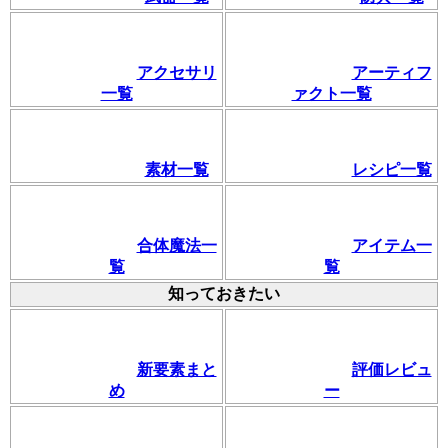
アクセサリ
アーティフ
一覧
ァクト一覧
素材一覧
レシピ一覧
合体魔法一
アイテム一
覧
覧
知っておきたい
新要素まと
評価レビュ
め
ー