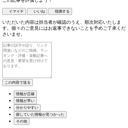
この記事を評価しよう！
イマイチ
いいね
指摘する
いただいた内容は担当者が確認のうえ、順次対応いたしま
す。個々のご意見にはお返事できないことを予めご了承くだ
さいませ。
情報が正確
情報が早い
分かりやすい
探していた情報が見つかった
その他