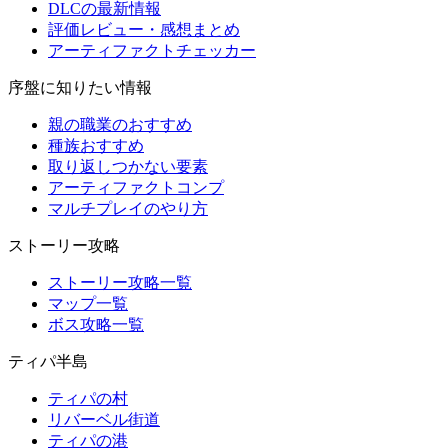
DLCの最新情報
評価レビュー・感想まとめ
アーティファクトチェッカー
序盤に知りたい情報
親の職業のおすすめ
種族おすすめ
取り返しつかない要素
アーティファクトコンプ
マルチプレイのやり方
ストーリー攻略
ストーリー攻略一覧
マップ一覧
ボス攻略一覧
ティパ半島
ティパの村
リバーベル街道
ティパの港