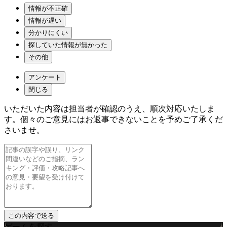
情報が不正確
情報が遅い
分かりにくい
探していた情報が無かった
その他
アンケート
閉じる
いただいた内容は担当者が確認のうえ、順次対応いたしま
す。個々のご意見にはお返事できないことを予めご了承くだ
さいませ。
ゲームを探す