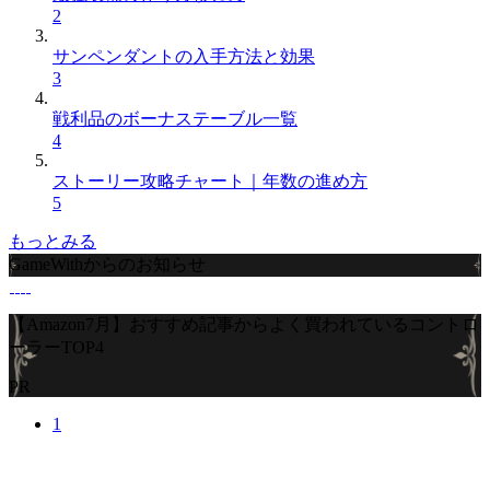
2
サンペンダントの入手方法と効果
3
戦利品のボーナステーブル一覧
4
ストーリー攻略チャート｜年数の進め方
5
もっとみる
GameWithからのお知らせ
【Amazon7月】おすすめ記事からよく買われているコントロ
ーラーTOP4
PR
1