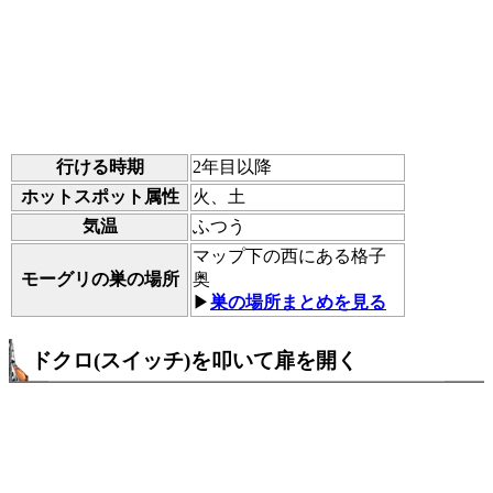
行ける時期
2年目以降
ホットスポット属性
火、土
気温
ふつう
マップ下の西にある格子
モーグリの巣の場所
奥
▶
巣の場所まとめを見る
ドクロ(スイッチ)を叩いて扉を開く