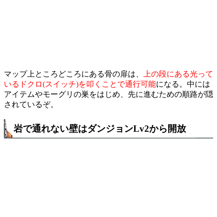
マップ上ところどころにある骨の扉は、
上の段にある光って
いるドクロ(スイッチ)を叩くことで通行可能
になる。中には
アイテムやモーグリの巣をはじめ、先に進むための順路が隠
されているぞ。
岩で通れない壁はダンジョンLv2から開放