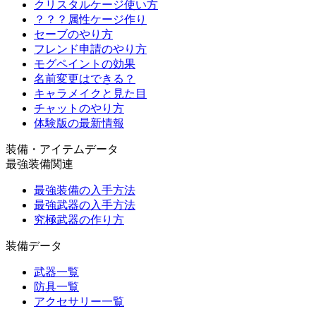
クリスタルケージ使い方
？？？属性ケージ作り
セーブのやり方
フレンド申請のやり方
モグペイントの効果
名前変更はできる？
キャラメイクと見た目
チャットのやり方
体験版の最新情報
装備・アイテムデータ
最強装備関連
最強装備の入手方法
最強武器の入手方法
究極武器の作り方
装備データ
武器一覧
防具一覧
アクセサリー一覧