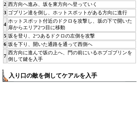
2
西方向へ進み、坂を東方向へ登っていく
3
ゴブリン達を倒し、ホットスポットがある方向に進行
ホットスポット付近のドクロを攻撃し、坂の下で開いた
4
扉からエリア2つ目に移動
5
坂を登り、2つあるドクロの左側を攻撃
6
坂を下り、開いた通路を通って西側へ
西方向に進んで坂の上へ、門の前にいるホブゴブリンを
7
倒して鍵を入手
入り口の敵を倒してケアルを入手