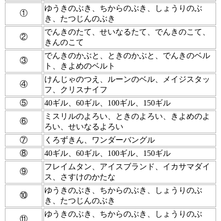
ゆうきのぶき、ちからのぶき、しょうりのぶ
①
き、たつじんのぶき
でんきのたて、せいなるたて、でんきのこて、
②
きんのこて
でんきのかぶと、ときのかぶと、でんきのベル
③
ト、きよめのベルト
けんじゃのつえ、ルーンのベル、メイジスタッ
④
フ、クリスナイフ
⑤
40ギル、60ギル、100ギル、150ギル
ミスリルのよろい、ときのよろい、きよめのよ
⑥
ろい、せいなるよろい
⑦
くろずきん、ワンダーバングル
⑧
40ギル、60ギル、100ギル、150ギル
フレイムタン、アイスブランド、イカサマダイ
⑨
ス、さすけのかたな
ゆうきのぶき、ちからのぶき、しょうりのぶ
⑩
き、たつじんのぶき
ゆうきのぶき、ちからのぶき、しょうりのぶ
⑪