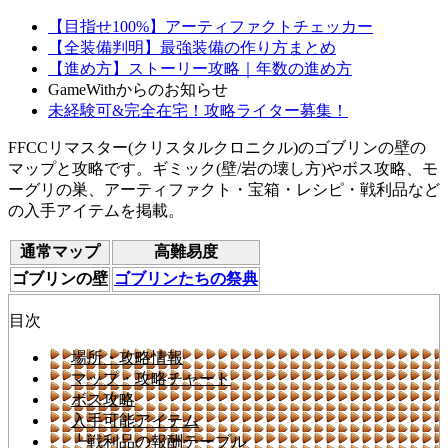
【目指せ100%】アーティファクトチェッカー
【全装備判明】最強装備の作り方まとめ
【進め方】ストーリー攻略｜年数の進め方
GameWithからのお知らせ
未経験可&完全在宅！攻略ライター募集！
FFCCリマスター(クリスタルクロニクル)のゴブリンの壁の
マップと攻略です。ギミック(壁/岩の壊し方)やボス攻略、モ
ーグリの巣、アーティファクト・宝箱・レシピ・戦利品など
の入手アイテムを掲載。
通常マップ
高難易度
ゴブリンの壁
ゴブリンたちの祭典
目次
場所・攻略情報
マップ・攻略チャート
ボス攻略
入手可能アイテム
┗戦利品の報酬テーブル