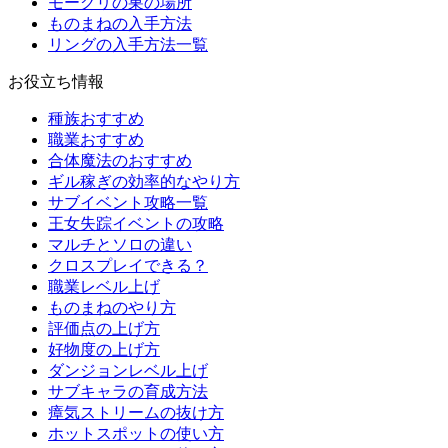
モーグリの巣の場所
ものまねの入手方法
リングの入手方法一覧
お役立ち情報
種族おすすめ
職業おすすめ
合体魔法のおすすめ
ギル稼ぎの効率的なやり方
サブイベント攻略一覧
王女失踪イベントの攻略
マルチとソロの違い
クロスプレイできる？
職業レベル上げ
ものまねのやり方
評価点の上げ方
好物度の上げ方
ダンジョンレベル上げ
サブキャラの育成方法
瘴気ストリームの抜け方
ホットスポットの使い方