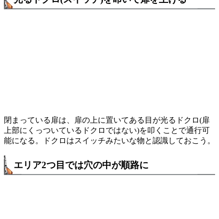
閉まっている扉は、扉の上に置いてある目が光るドクロ(扉
上部にくっついているドクロではない)を叩くことで通行可
能になる。ドクロはスイッチみたいな物と認識しておこう。
エリア2つ目では穴の中が順路に