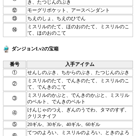
き、たつじんのぶき
⑫
モーグリポケット、アースペンダント
⑬
ちえのしょ、ちえのひでん
ミスリルのたて、ほのおのたて、ミスリルのこ
⑭
て、ほのおのこて
ダンジョンLv2の宝箱
番号
入手アイテム
①
せんしのぶき、ちからのぶき、たつじんのぶき
ミスリルのたて、でんきのたて、ミスリルのこ
②
て、でんきのこて
ミスリルのかぶと、でんきのかぶと、ミスリル
③
のベルト、でんきのベルト
けんじゃのつえ、ぎんのうでわ、タマのすず、
④
クリスナイフ
⑤
20ギル、30ギル、40ギル、60ギル
てつのよろい、ミスリルのよろい、ときのよろ
⑥