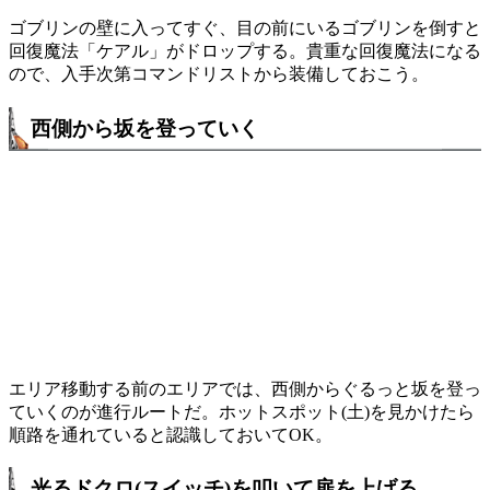
ゴブリンの壁に入ってすぐ、目の前にいるゴブリンを倒すと
回復魔法「ケアル」がドロップする。貴重な回復魔法になる
ので、入手次第コマンドリストから装備しておこう。
西側から坂を登っていく
エリア移動する前のエリアでは、西側からぐるっと坂を登っ
ていくのが進行ルートだ。ホットスポット(土)を見かけたら
順路を通れていると認識しておいてOK。
光るドクロ(スイッチ)を叩いて扉を上げる