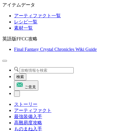
アイテムデータ
アーティファクト一覧
レシピ一覧
素材一覧
英語版FFCC攻略
Final Fantasy Crystal Chronicles Wiki Guide
検索
ご意見
ストーリー
アーティファクト
最強装備入手
高難易度攻略
ものまね入手