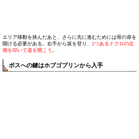
エリア移動を挟んだあと、さらに先に進むためには骨の扉を
開ける必要がある。右手から坂を登り、
2つあるドクロの左
側を叩いて道を開こう
。
ボスへの鍵はホブゴブリンから入手