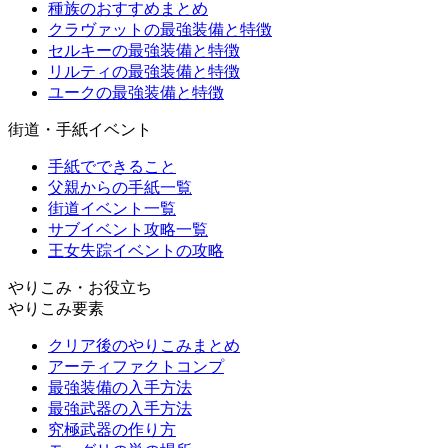
種族のおすすめまとめ
クラヴァットの最強装備と特徴
セルキーの最強装備と特徴
リルティの最強装備と特徴
ユークの最強装備と特徴
街道・手紙イベント
手紙でできること
父親からの手紙一覧
街道イベント一覧
サブイベント攻略一覧
王女失踪イベントの攻略
やりこみ・お役立ち
やりこみ要素
クリア後のやりこみまとめ
アーティファクトコンプ
最強装備の入手方法
最強武器の入手方法
究極武器の作り方