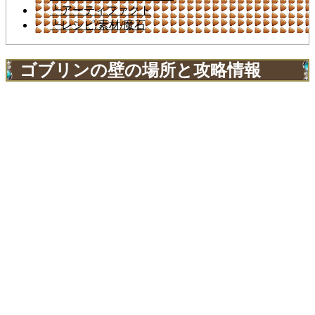
┗アーティファクト
┗レシピ/素材/魔石
ゴブリンの壁の場所と攻略情報