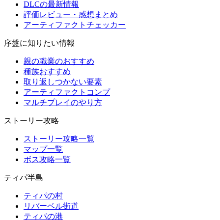
DLCの最新情報
評価レビュー・感想まとめ
アーティファクトチェッカー
序盤に知りたい情報
親の職業のおすすめ
種族おすすめ
取り返しつかない要素
アーティファクトコンプ
マルチプレイのやり方
ストーリー攻略
ストーリー攻略一覧
マップ一覧
ボス攻略一覧
ティパ半島
ティパの村
リバーベル街道
ティパの港