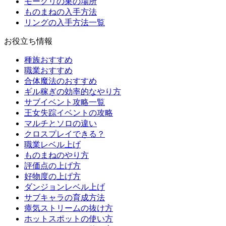
モーグリの巣の場所
ものまねの入手方法
リングの入手方法一覧
お役立ち情報
種族おすすめ
職業おすすめ
合体魔法のおすすめ
ギル稼ぎの効率的なやり方
サブイベント攻略一覧
王女失踪イベントの攻略
マルチとソロの違い
クロスプレイできる？
職業レベル上げ
ものまねのやり方
評価点の上げ方
好物度の上げ方
ダンジョンレベル上げ
サブキャラの育成方法
瘴気ストリームの抜け方
ホットスポットの使い方