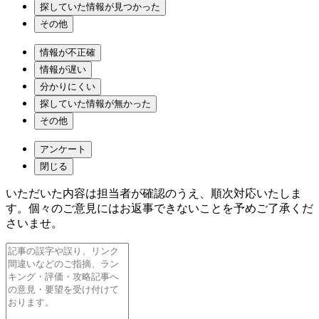
探していた情報が見つかった
その他
情報が不正確
情報が遅い
分かりにくい
探していた情報が無かった
その他
アンケート
閉じる
いただいた内容は担当者が確認のうえ、順次対応いたしま
す。個々のご意見にはお返事できないことを予めご了承くだ
さいませ。