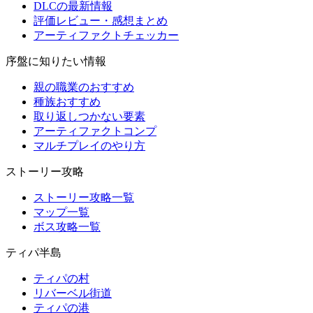
DLCの最新情報
評価レビュー・感想まとめ
アーティファクトチェッカー
序盤に知りたい情報
親の職業のおすすめ
種族おすすめ
取り返しつかない要素
アーティファクトコンプ
マルチプレイのやり方
ストーリー攻略
ストーリー攻略一覧
マップ一覧
ボス攻略一覧
ティパ半島
ティパの村
リバーベル街道
ティパの港