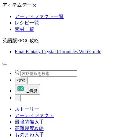
アイテムデータ
アーティファクト一覧
レシピ一覧
素材一覧
英語版FFCC攻略
Final Fantasy Crystal Chronicles Wiki Guide
検索
ご意見
ストーリー
アーティファクト
最強装備入手
高難易度攻略
ものまね入手