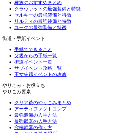
種族のおすすめまとめ
クラヴァットの最強装備と特徴
セルキーの最強装備と特徴
リルティの最強装備と特徴
ユークの最強装備と特徴
街道・手紙イベント
手紙でできること
父親からの手紙一覧
街道イベント一覧
サブイベント攻略一覧
王女失踪イベントの攻略
やりこみ・お役立ち
やりこみ要素
クリア後のやりこみまとめ
アーティファクトコンプ
最強装備の入手方法
最強武器の入手方法
究極武器の作り方