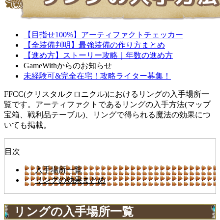
【目指せ100%】アーティファクトチェッカー
【全装備判明】最強装備の作り方まとめ
【進め方】ストーリー攻略｜年数の進め方
GameWithからのお知らせ
未経験可&完全在宅！攻略ライター募集！
FFCC(クリスタルクロニクル)におけるリングの入手場所一
覧です。アーティファクトであるリングの入手方法(マップ
宝箱、戦利品テーブル)、リングで得られる魔法の効果につ
いても掲載。
目次
入手場所一覧
リングの効果まとめ
リングの入手場所一覧