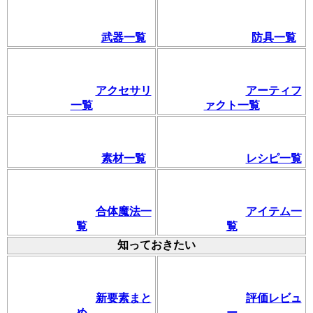
武器一覧
防具一覧
アクセサリ
アーティフ
一覧
ァクト一覧
素材一覧
レシピ一覧
合体魔法一
アイテム一
覧
覧
知っておきたい
新要素まと
評価レビュ
め
ー