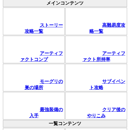
メインコンテンツ
ストーリー
高難易度攻
攻略一覧
略一覧
アーティフ
アーティフ
ァクトコンプ
ァクト所持率
モーグリの
サブイベン
巣の場所
ト攻略
最強装備の
クリア後の
入手
やりこみ
一覧コンテンツ