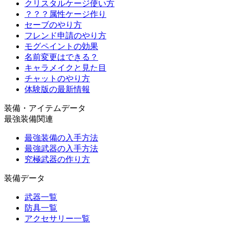
クリスタルケージ使い方
？？？属性ケージ作り
セーブのやり方
フレンド申請のやり方
モグペイントの効果
名前変更はできる？
キャラメイクと見た目
チャットのやり方
体験版の最新情報
装備・アイテムデータ
最強装備関連
最強装備の入手方法
最強武器の入手方法
究極武器の作り方
装備データ
武器一覧
防具一覧
アクセサリー一覧