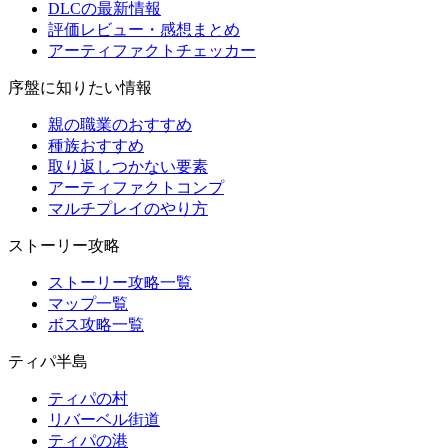
DLCの最新情報
評価レビュー・感想まとめ
アーティファクトチェッカー
序盤に知りたい情報
親の職業のおすすめ
種族おすすめ
取り返しつかない要素
アーティファクトコンプ
マルチプレイのやり方
ストーリー攻略
ストーリー攻略一覧
マップ一覧
ボス攻略一覧
ティパ半島
ティパの村
リバーベル街道
ティパの港