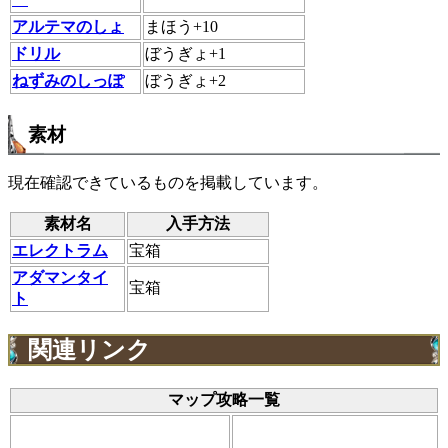
アルテマのしょ
まほう+10
ドリル
ぼうぎょ+1
ねずみのしっぽ
ぼうぎょ+2
素材
現在確認できているものを掲載しています。
素材名
入手方法
エレクトラム
宝箱
アダマンタイ
宝箱
ト
関連リンク
マップ攻略一覧