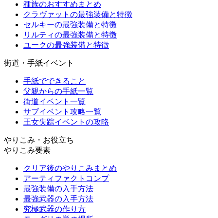
種族のおすすめまとめ
クラヴァットの最強装備と特徴
セルキーの最強装備と特徴
リルティの最強装備と特徴
ユークの最強装備と特徴
街道・手紙イベント
手紙でできること
父親からの手紙一覧
街道イベント一覧
サブイベント攻略一覧
王女失踪イベントの攻略
やりこみ・お役立ち
やりこみ要素
クリア後のやりこみまとめ
アーティファクトコンプ
最強装備の入手方法
最強武器の入手方法
究極武器の作り方