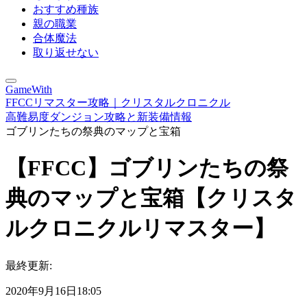
おすすめ種族
親の職業
合体魔法
取り返せない
GameWith
FFCCリマスター攻略｜クリスタルクロニクル
高難易度ダンジョン攻略と新装備情報
ゴブリンたちの祭典のマップと宝箱
【FFCC】ゴブリンたちの祭
典のマップと宝箱【クリスタ
ルクロニクルリマスター】
最終更新:
2020年9月16日18:05