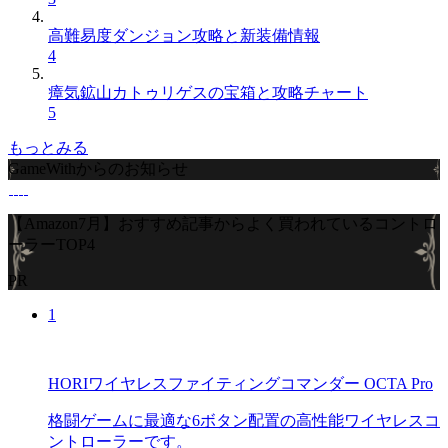
高難易度ダンジョン攻略と新装備情報
4
瘴気鉱山カトゥリゲスの宝箱と攻略チャート
5
もっとみる
GameWithからのお知らせ
【Amazon7月】おすすめ記事からよく買われているコントロ
ーラーTOP4
PR
1
HORIワイヤレスファイティングコマンダー OCTA Pro
格闘ゲームに最適な6ボタン配置の高性能ワイヤレスコ
ントローラーです。