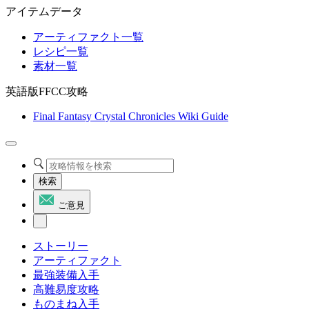
アイテムデータ
アーティファクト一覧
レシピ一覧
素材一覧
英語版FFCC攻略
Final Fantasy Crystal Chronicles Wiki Guide
検索
ご意見
ストーリー
アーティファクト
最強装備入手
高難易度攻略
ものまね入手