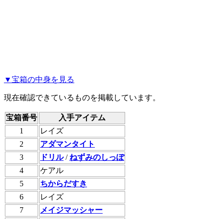
▼宝箱の中身を見る
現在確認できているものを掲載しています。
宝箱番号
入手アイテム
1
レイズ
2
アダマンタイト
3
ドリル
/
ねずみのしっぽ
4
ケアル
5
ちからだすき
6
レイズ
7
メイジマッシャー