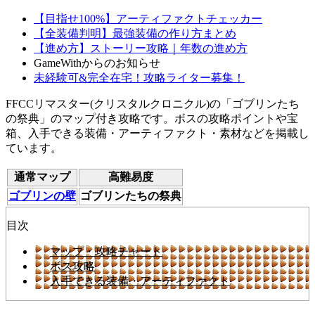
【目指せ100%】アーティファクトチェッカー
【全装備判明】最強装備の作り方まとめ
【進め方】ストーリー攻略｜年数の進め方
GameWithからのお知らせ
未経験可&完全在宅！攻略ライター募集！
FFCCリマスター(クリスタルクロニクル)の「ゴブリンたち
の祭典」のマップ付き攻略です。ボスの攻略ポイントや宝
箱、入手できる装備・アーティファクト・素材などを掲載し
ています。
通常マップ
高難易度
ゴブリンの壁
ゴブリンたちの祭典
目次
マップ・攻略チャート
ボス攻略
入手できる装備・アーティファクト