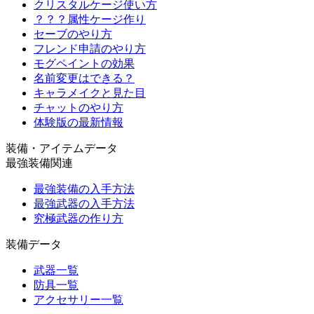
クリスタルケージ使い方
？？？属性ケージ作り
セーブのやり方
フレンド申請のやり方
モグペイントの効果
名前変更はできる？
キャラメイクと見た目
チャットのやり方
体験版の最新情報
装備・アイテムデータ
最強装備関連
最強装備の入手方法
最強武器の入手方法
究極武器の作り方
装備データ
武器一覧
防具一覧
アクセサリー一覧