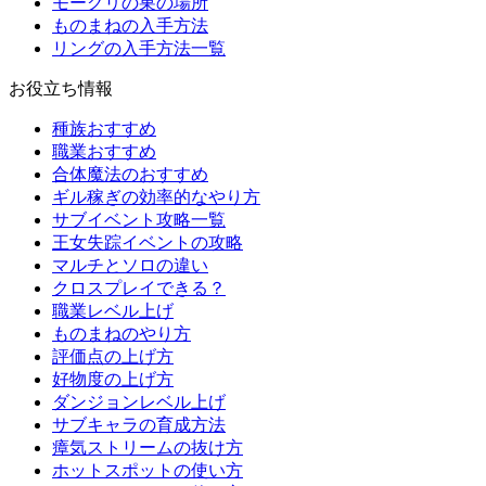
モーグリの巣の場所
ものまねの入手方法
リングの入手方法一覧
お役立ち情報
種族おすすめ
職業おすすめ
合体魔法のおすすめ
ギル稼ぎの効率的なやり方
サブイベント攻略一覧
王女失踪イベントの攻略
マルチとソロの違い
クロスプレイできる？
職業レベル上げ
ものまねのやり方
評価点の上げ方
好物度の上げ方
ダンジョンレベル上げ
サブキャラの育成方法
瘴気ストリームの抜け方
ホットスポットの使い方