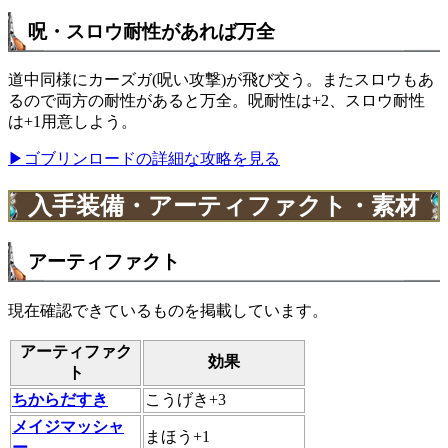
呪・スロウ耐性があれば万全
道中同様にカーズガ(呪い攻撃)が飛び交う。またスロウもあ
るので両方の耐性があると万全。呪耐性は+2、スロウ耐性
は+1用意しよう。
▶ゴブリンロードの詳細な攻略を見る
入手装備・アーティファクト・素材
アーティファクト
現在確認できているものを掲載しています。
アーティファク
効果
ト
ちからだすき
こうげき+3
メイジマッシャ
まほう+1
ー