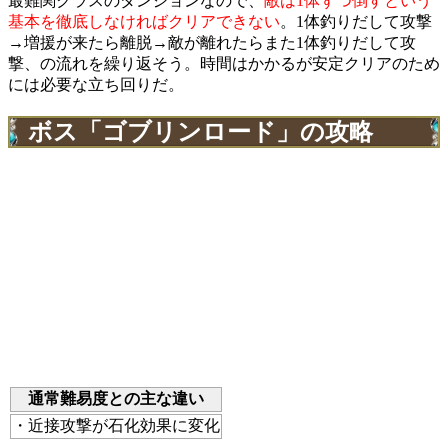
最難関クラスのダンジョンなので、
敵は1体ずつ倒すという
基本を徹底しなければクリアできない
。1体釣りだして攻撃
→増援が来たら離脱→敵が離れたらまた1体釣りだして攻
撃、の流れを繰り返そう。時間はかかるが安定クリアのため
には必要な立ち回りだ。
ボス「ゴブリンロード」の攻略
通常難易度との主な違い
・近接攻撃が石化効果に変化