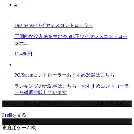
4
DualSense ワイヤレスコントローラー
圧倒的な没入感を生むPS5純正ワイヤレスコントロー
ラー。
11,480円
PC/Steamコントローラーおすすめ20選はこちら
ランキングの元記事はこちら。おすすめコントローラ
ーを徹底比較しています
Amazonで買えるおすすめゲーミングデバイスまとめ【ad】
詳細を見る
攻略取扱いゲーム
家庭用ゲーム機