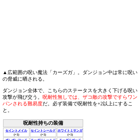
▲広範囲の呪い魔法「カーズガ」。ダンジョン中は常に呪い
の脅威に晒される。
ダンジョン全体で、こちらのステータスを大きく下げる呪い
攻撃が飛び交う。
呪耐性無しでは、ザコ敵の攻撃ですらワン
パンされる難易度
だ。必ず装備で呪耐性を+2以上にするこ
と。
呪耐性持ちの装備
セイントメイル
セイントシールド
ホワイトミサンガ
(+1)
(+1)
(+1)