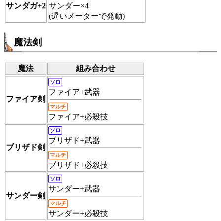
サンダガ+2
サンダー×4
(遅いメーターで発動)
魔法剣
魔法
組み合わせ
ソロ
ファイア+武器
ファイア剣
マルチ
ファイア+必殺技
ソロ
ブリザド+武器
ブリザド剣
マルチ
ブリザド+必殺技
ソロ
サンダー+武器
サンダー剣
マルチ
サンダー+必殺技