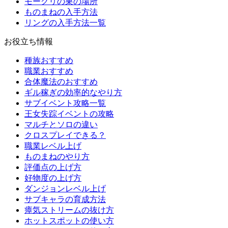
モーグリの巣の場所
ものまねの入手方法
リングの入手方法一覧
お役立ち情報
種族おすすめ
職業おすすめ
合体魔法のおすすめ
ギル稼ぎの効率的なやり方
サブイベント攻略一覧
王女失踪イベントの攻略
マルチとソロの違い
クロスプレイできる？
職業レベル上げ
ものまねのやり方
評価点の上げ方
好物度の上げ方
ダンジョンレベル上げ
サブキャラの育成方法
瘴気ストリームの抜け方
ホットスポットの使い方