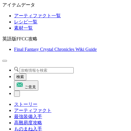
アイテムデータ
アーティファクト一覧
レシピ一覧
素材一覧
英語版FFCC攻略
Final Fantasy Crystal Chronicles Wiki Guide
検索
ご意見
ストーリー
アーティファクト
最強装備入手
高難易度攻略
ものまね入手