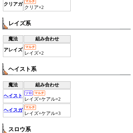
マルチ
クリアガ
クリア×2
レイズ系
魔法
組み合わせ
マルチ
アレイズ
レイズ×2
ヘイスト系
魔法
組み合わせ
ソロ
マルチ
ヘイスト
レイズ+ケアル×2
マルチ
ヘイスガ
レイズ+ケアル×3
スロウ系