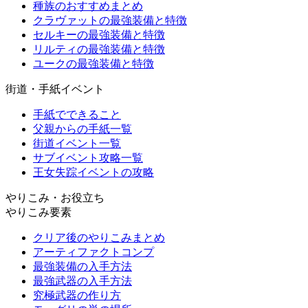
種族のおすすめまとめ
クラヴァットの最強装備と特徴
セルキーの最強装備と特徴
リルティの最強装備と特徴
ユークの最強装備と特徴
街道・手紙イベント
手紙でできること
父親からの手紙一覧
街道イベント一覧
サブイベント攻略一覧
王女失踪イベントの攻略
やりこみ・お役立ち
やりこみ要素
クリア後のやりこみまとめ
アーティファクトコンプ
最強装備の入手方法
最強武器の入手方法
究極武器の作り方