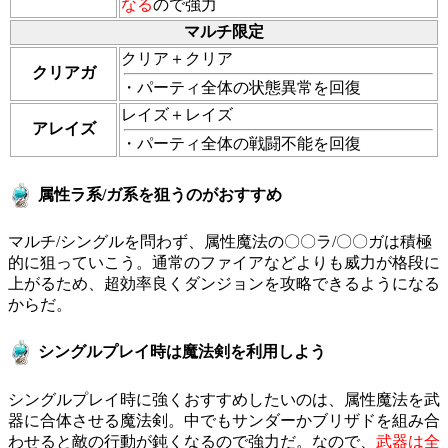
なる
ので強力
マルチ限定
クリア＋クリア
クリアガ
・パーティ全体の状態異常を回復
レイズ＋レイズ
アレイズ
・パーティ全体の戦闘不能を回復
属性ラ系/ガ系を狙うのがおすすめ
マルチ/シングルを問わず、属性魔法の〇〇ラ/〇〇ガは積極
的に狙っていこう。通常のファイアなどよりも威力が格段に
上がるため、超効率良くダンジョンを攻略できるようになる
からだ。
シングルプレイ時は魔法剣を利用しよう
シングルプレイ時に強くおすすめしたいのは、属性魔法を武
器に合体させる魔法剣。中でもサンダーかブリザドを組み合
わせると敵の行動が鈍くなるので強力だ。なので、
武器は全