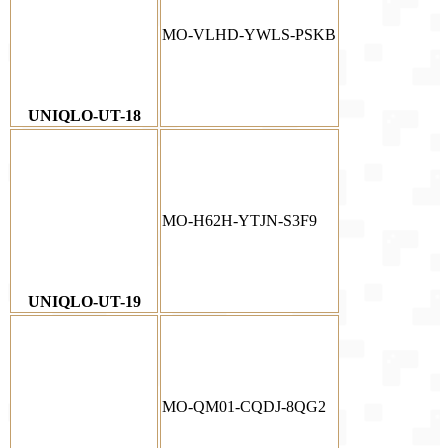
MO-VLHD-YWLS-PSKB
UNIQLO-UT-18
MO-H62H-YTJN-S3F9
UNIQLO-UT-19
MO-QM01-CQDJ-8QG2