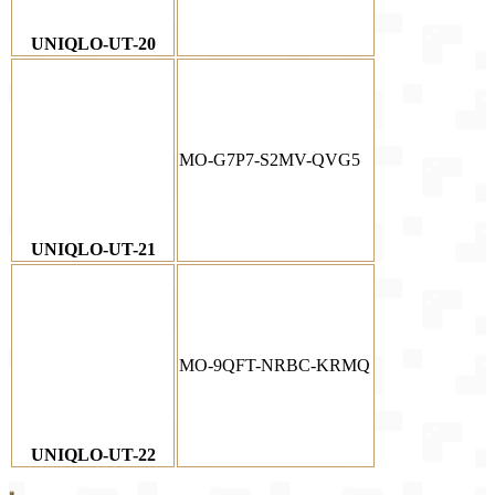
UNIQLO-UT-20
MO-G7P7-S2MV-QVG5
UNIQLO-UT-21
MO-9QFT-NRBC-KRMQ
UNIQLO-UT-22