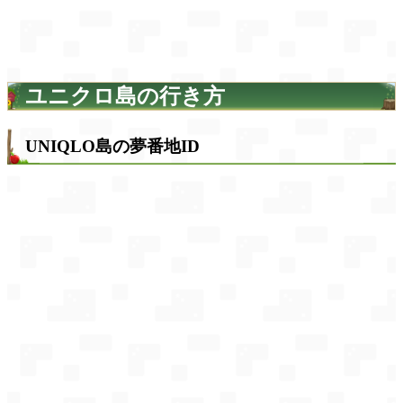
ユニクロ島の行き方
UNIQLO島の夢番地ID