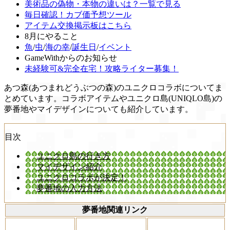
美術品の偽物・本物の違いは？一覧で見る
毎日確認！カブ価予想ツール
アイテム交換掲示板はこちら
8月にやること
魚
/
虫
/
海の幸
/
誕生日
/
イベント
GameWithからのお知らせ
未経験可&完全在宅！攻略ライター募集！
あつ森(あつまれどうぶつの森)のユニクロコラボについてま
とめています。コラボアイテムやユニクロ島(UNIQLO島)の
夢番地やマイデザインについても紹介しています。
目次
ユニクロ島の行き方
マイデザイン紹介
ユニクロコラボが決定！
夢番地の入力方法
夢番地関連リンク