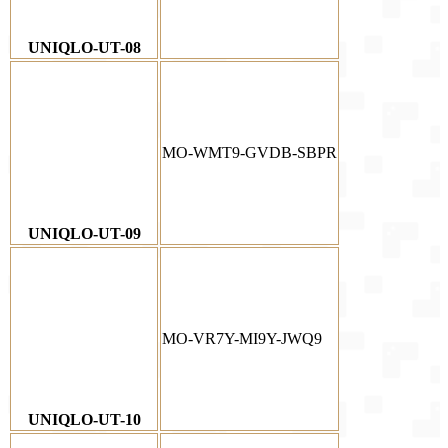
UNIQLO-UT-08
MO-WMT9-GVDB-SBPR
UNIQLO-UT-09
MO-VR7Y-MI9Y-JWQ9
UNIQLO-UT-10