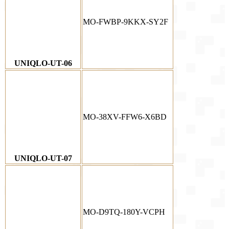
MO-FWBP-9KKX-SY2F
UNIQLO-UT-06
MO-38XV-FFW6-X6BD
UNIQLO-UT-07
MO-D9TQ-180Y-VCPH