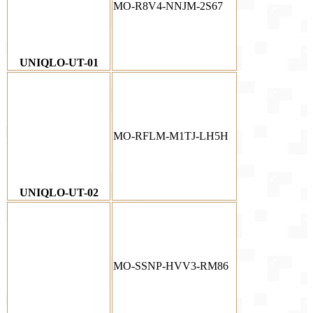
MO-R8V4-NNJM-2S67
UNIQLO-UT-01
MO-RFLM-M1TJ-LH5H
UNIQLO-UT-02
MO-SSNP-HVV3-RM86