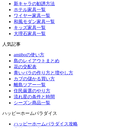
新キャラの勧誘方法
ホテル家具一覧
ワイヤー家具一覧
和風モダン家具一覧
キッズ家具一覧
大理石家具一覧
人気記事
amiiboの使い方
島のレイアウトまとめ
花の交配表
青いバラの作り方と増やし方
カブの儲かる買い方
離島ツアー一覧
住民厳選のやり方
流れ星の条件と時間
シーズン商品一覧
ハッピーホームパラダイス
ハッピーホームパラダイス攻略