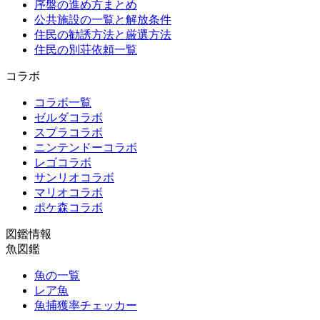
序盤の進め方まとめ
公共施設の一覧と解放条件
住民の勧誘方法と厳選方法
住民の別荘依頼一覧
コラボ
コラボ一覧
ゼルダコラボ
スプラコラボ
ニンテンドーコラボ
レゴコラボ
サンリオコラボ
マリオコラボ
ポケ森コラボ
図鑑情報
魚図鑑
魚の一覧
レア魚
魚捕獲率チェッカー