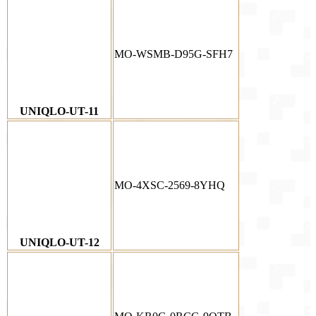
MO-WSMB-D95G-SFH7
UNIQLO-UT-11
MO-4XSC-2569-8YHQ
UNIQLO-UT-12