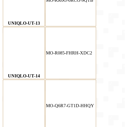
MO-KR0G-0RCG-9QTB
UNIQLO-UT-13
MO-R085-FHRH-XDC2
UNIQLO-UT-14
MO-Q6R7-GT1D-HHQY