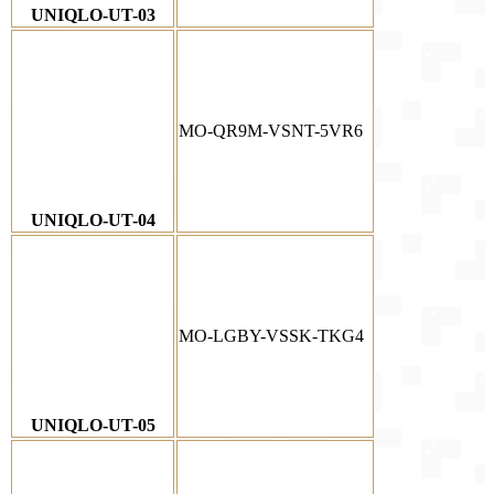
UNIQLO-UT-03
MO-QR9M-VSNT-5VR6
UNIQLO-UT-04
MO-LGBY-VSSK-TKG4
UNIQLO-UT-05