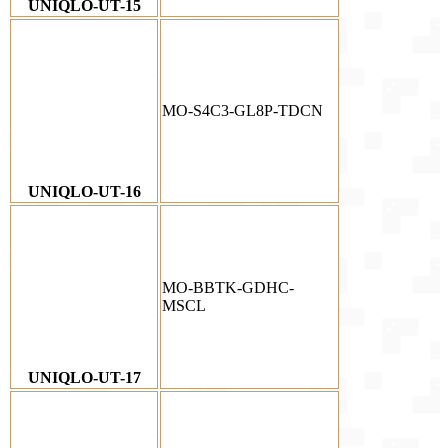
UNIQLO-UT-15
MO-S4C3-GL8P-TDCN
UNIQLO-UT-16
MO-BBTK-GDHC-
MSCL
UNIQLO-UT-17