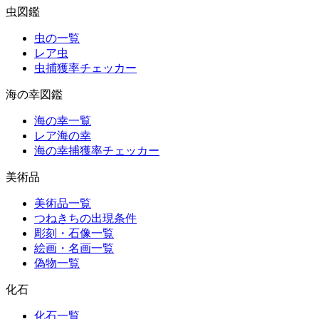
虫図鑑
虫の一覧
レア虫
虫捕獲率チェッカー
海の幸図鑑
海の幸一覧
レア海の幸
海の幸捕獲率チェッカー
美術品
美術品一覧
つねきちの出現条件
彫刻・石像一覧
絵画・名画一覧
偽物一覧
化石
化石一覧