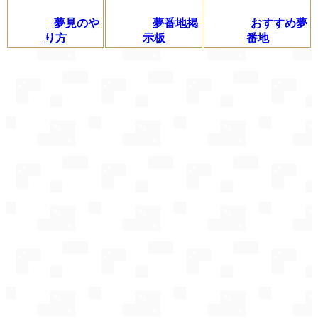
夢見のや
夢番地掲
おすすめ夢
り方
示板
番地