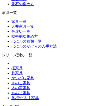
化石の集め方
家具一覧
家具一覧
天井家具一覧
色違い一覧
効率的な集め方
はにわの種類一覧
はにわのかけらの入手方法
シリーズ別の一覧
桜家具
竹家具
かいがら家具
きのこ家具
木の実家具
もみじ家具
氷/雪だるま家具