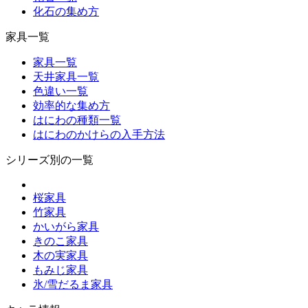
化石の集め方
家具一覧
家具一覧
天井家具一覧
色違い一覧
効率的な集め方
はにわの種類一覧
はにわのかけらの入手方法
シリーズ別の一覧
桜家具
竹家具
かいがら家具
きのこ家具
木の実家具
もみじ家具
氷/雪だるま家具