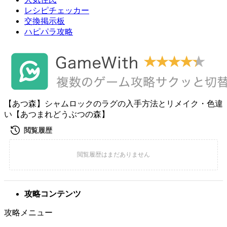
レシピチェッカー
交換掲示板
ハピパラ攻略
【あつ森】シャムロックのラグの入手方法とリメイク・色違
い【あつまれどうぶつの森】
攻略コンテンツ
攻略メニュー