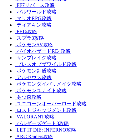
FF7リバース攻略
パルワールド攻略
マリオRPG攻略
ティアキン攻略
FF16攻略
スプラ3攻略
ポケモンSV攻略
バイオハザードRE4攻略
サンブレイク攻略
ブレスオブザワイルド攻略
ポケモン剣盾攻略
アルセウス攻略
ポケモンダイパリメイク攻略
ポケモンユナイト攻略
あつ森攻略
ユニコーンオーバーロード攻略
ロストジャッジメント攻略
VALORANT攻略
バルダーズゲート3攻略
LET IT DIE: INFERNO攻略
ARC Raiders攻略