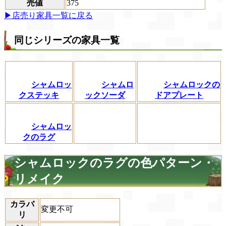
売値
375
▶店売り家具一覧に戻る
同じシリーズの家具一覧
シャムロッ
シャムロ
シャムロックの
クステッキ
ックソーダ
ドアプレート
シャムロッ
クのラグ
シャムロックのラグの色パターン・
リメイク
カラバ
変更不可
リ