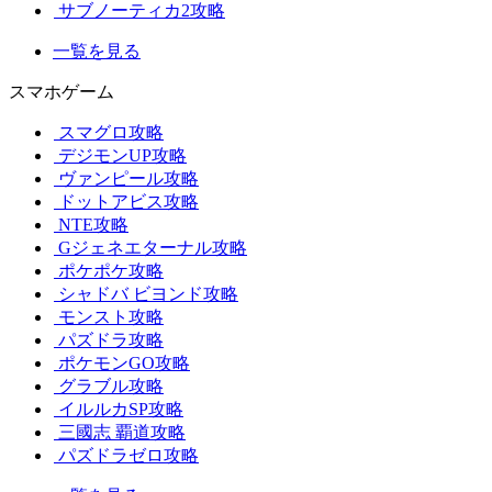
サブノーティカ2攻略
一覧を見る
スマホゲーム
スマグロ攻略
デジモンUP攻略
ヴァンピール攻略
ドットアビス攻略
NTE攻略
Gジェネエターナル攻略
ポケポケ攻略
シャドバ ビヨンド攻略
モンスト攻略
パズドラ攻略
ポケモンGO攻略
グラブル攻略
イルルカSP攻略
三國志 覇道攻略
パズドラゼロ攻略