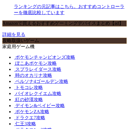
ランキングの元記事はこちら。おすすめコントローラ
ーを徹底比較しています
Amazonで買えるおすすめゲーミングデバイスまとめ【ad】
詳細を見る
攻略取扱いゲーム
家庭用ゲーム機
ポケモンチャンピオンズ攻略
ぽこあポケモン攻略
スプラレイダース攻略
時のオカリナ攻略
ペルソナ4ゴールデン攻略
トモコレ攻略
バイオレクイエム攻略
紅の砂漠攻略
デイモン&ベイビー攻略
ポケモンZA攻略
ドラクエ7攻略
仁王3攻略