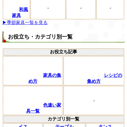
-
-
-
和風
家具
▶季節家具一覧を見る
お役立ち・カテゴリ別一覧
お役立ち記事
家具の集
レシピの
め方
集め方
-
色違い家
具一覧
カテゴリ別一覧
イス
テーブル
タンス