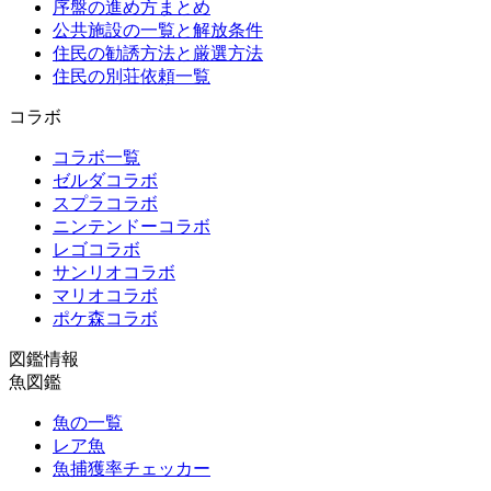
序盤の進め方まとめ
公共施設の一覧と解放条件
住民の勧誘方法と厳選方法
住民の別荘依頼一覧
コラボ
コラボ一覧
ゼルダコラボ
スプラコラボ
ニンテンドーコラボ
レゴコラボ
サンリオコラボ
マリオコラボ
ポケ森コラボ
図鑑情報
魚図鑑
魚の一覧
レア魚
魚捕獲率チェッカー