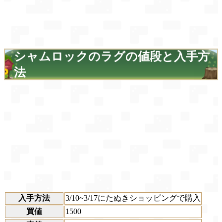
シャムロックのラグの値段と入手方
法
入手方法
3/10~3/17にたぬきショッピングで購入
買値
1500