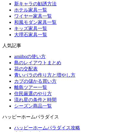
新キャラの勧誘方法
ホテル家具一覧
ワイヤー家具一覧
和風モダン家具一覧
キッズ家具一覧
大理石家具一覧
人気記事
amiiboの使い方
島のレイアウトまとめ
花の交配表
青いバラの作り方と増やし方
カブの儲かる買い方
離島ツアー一覧
住民厳選のやり方
流れ星の条件と時間
シーズン商品一覧
ハッピーホームパラダイス
ハッピーホームパラダイス攻略