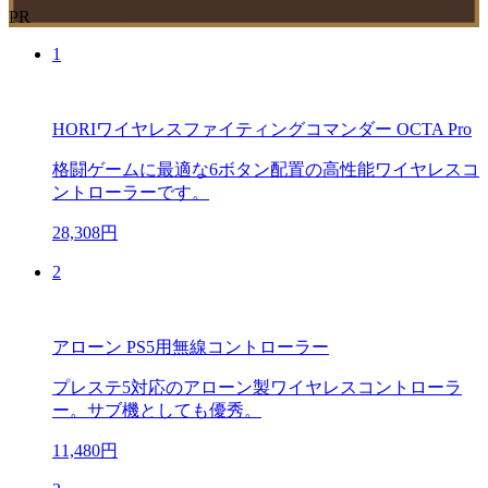
PR
1
HORIワイヤレスファイティングコマンダー OCTA Pro
格闘ゲームに最適な6ボタン配置の高性能ワイヤレスコ
ントローラーです。
28,308円
2
アローン PS5用無線コントローラー
プレステ5対応のアローン製ワイヤレスコントローラ
ー。サブ機としても優秀。
11,480円