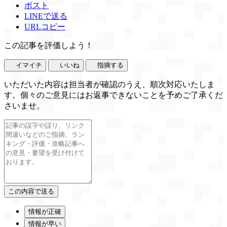
ポスト
LINEで送る
URLコピー
この記事を評価しよう！
イマイチ
いいね
指摘する
いただいた内容は担当者が確認のうえ、順次対応いたしま
す。個々のご意見にはお返事できないことを予めご了承くだ
さいませ。
情報が正確
情報が早い