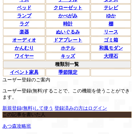
ベッド
クローゼット
テレビ
ランプ
かべがみ
ゆか
ラグ
時計
棚
楽器
ぬいぐるみ
リース
オーディオ
ドアプレート
ゴミ箱
かんむり
ホテル
和風モダン
ワイヤー
キッズ
大理石
種類別一覧
イベント家具
季節限定
ユーザー登録のご案内
ユーザー登録(無料)することで、この機能を使うことができ
ます。
新規登録(無料)して使う
登録済みの方はログイン
この記事を書いた人
あつ森攻略班