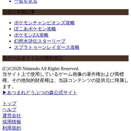
一覧を見る
注目の攻略記事
ポケモンチャンピオンズ攻略
ぽこあポケモン攻略
ポケモンZA攻略
幻想水滸伝スターリープ
スプラトゥーンレイダース攻略
当ゲームタイトルの権利表記
(C)©2020 Nintendo All Rights Reserved.
当サイト上で使用しているゲーム画像の著作権および商標
権、その他知的財産権は、当該コンテンツの提供元に帰属し
ます。
▶あつまれどうぶつの森公式サイト
トップ
ヘルプ
運営会社
採用情報
利用規約