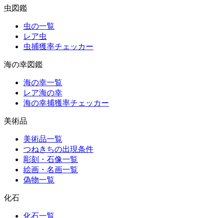
虫図鑑
虫の一覧
レア虫
虫捕獲率チェッカー
海の幸図鑑
海の幸一覧
レア海の幸
海の幸捕獲率チェッカー
美術品
美術品一覧
つねきちの出現条件
彫刻・石像一覧
絵画・名画一覧
偽物一覧
化石
化石一覧