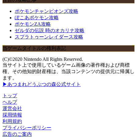
ポケモンチャンピオンズ攻略
ぽこあポケモン攻略
ポケモンZA攻略
ゼルダの伝説 時のオカリナ攻略
スプラトゥーンレイダース攻略
当ゲームタイトルの権利表記
(C)©2020 Nintendo All Rights Reserved.
当サイト上で使用しているゲーム画像の著作権および商標
権、その他知的財産権は、当該コンテンツの提供元に帰属し
ます。
▶あつまれどうぶつの森公式サイト
トップ
ヘルプ
運営会社
採用情報
利用規約
プライバシーポリシー
広告のご案内