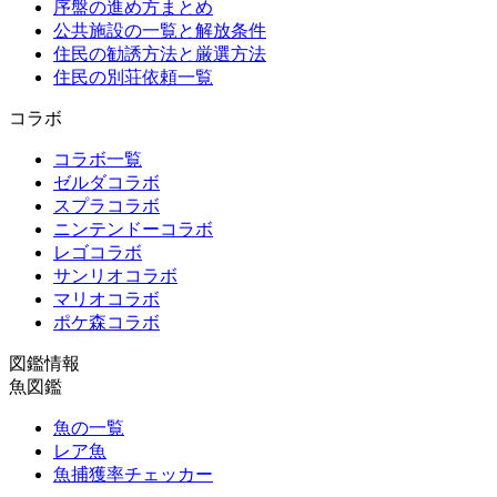
序盤の進め方まとめ
公共施設の一覧と解放条件
住民の勧誘方法と厳選方法
住民の別荘依頼一覧
コラボ
コラボ一覧
ゼルダコラボ
スプラコラボ
ニンテンドーコラボ
レゴコラボ
サンリオコラボ
マリオコラボ
ポケ森コラボ
図鑑情報
魚図鑑
魚の一覧
レア魚
魚捕獲率チェッカー