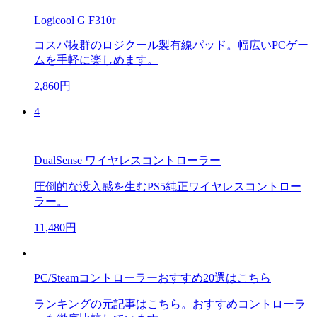
Logicool G F310r
コスパ抜群のロジクール製有線パッド。幅広いPCゲー
ムを手軽に楽しめます。
2,860円
4
DualSense ワイヤレスコントローラー
圧倒的な没入感を生むPS5純正ワイヤレスコントロー
ラー。
11,480円
PC/Steamコントローラーおすすめ20選はこちら
ランキングの元記事はこちら。おすすめコントローラ