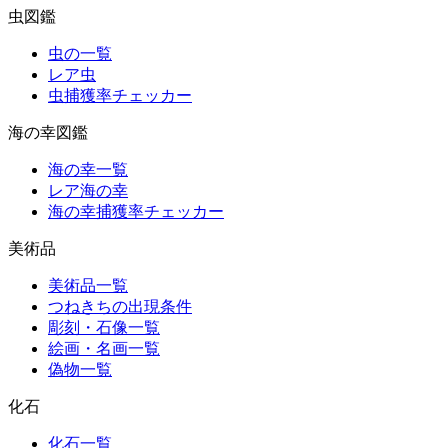
虫図鑑
虫の一覧
レア虫
虫捕獲率チェッカー
海の幸図鑑
海の幸一覧
レア海の幸
海の幸捕獲率チェッカー
美術品
美術品一覧
つねきちの出現条件
彫刻・石像一覧
絵画・名画一覧
偽物一覧
化石
化石一覧