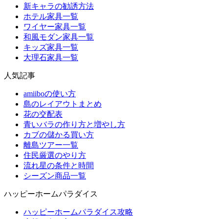
新キャラの勧誘方法
ホテル家具一覧
ワイヤー家具一覧
和風モダン家具一覧
キッズ家具一覧
大理石家具一覧
人気記事
amiiboの使い方
島のレイアウトまとめ
花の交配表
青いバラの作り方と増やし方
カブの儲かる買い方
離島ツアー一覧
住民厳選のやり方
流れ星の条件と時間
シーズン商品一覧
ハッピーホームパラダイス
ハッピーホームパラダイス攻略