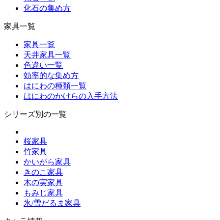
化石の集め方
家具一覧
家具一覧
天井家具一覧
色違い一覧
効率的な集め方
はにわの種類一覧
はにわのかけらの入手方法
シリーズ別の一覧
桜家具
竹家具
かいがら家具
きのこ家具
木の実家具
もみじ家具
氷/雪だるま家具