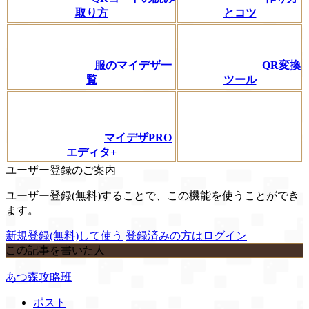
取り方
とコツ
服のマイデザ一
QR変換
覧
ツール
マイデザPRO
エディタ+
ユーザー登録のご案内
ユーザー登録(無料)することで、この機能を使うことができ
ます。
新規登録(無料)して使う
登録済みの方はログイン
この記事を書いた人
あつ森攻略班
ポスト