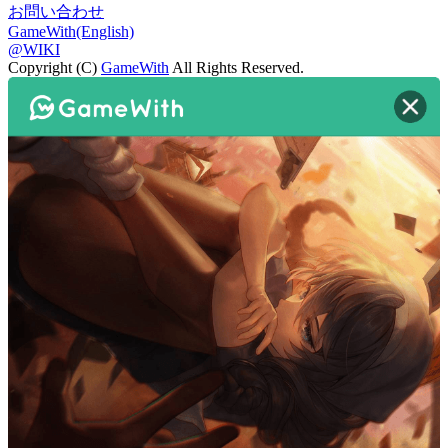
お問い合わせ
GameWith(English)
@WIKI
Copyright (C)
GameWith
All Rights Reserved.