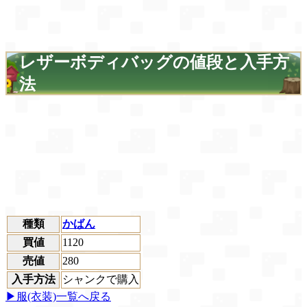
レザーボディバッグの値段と入手方
法
種類
かばん
買値
1120
売値
280
入手方法
シャンクで購入
▶服(衣装)一覧へ戻る