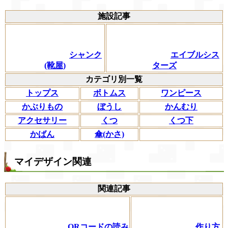
施設記事
シャンク
エイブルシス
(靴屋)
ターズ
カテゴリ別一覧
トップス
ボトムス
ワンピース
かぶりもの
ぼうし
かんむり
アクセサリー
くつ
くつ下
かばん
傘(かさ)
マイデザイン関連
関連記事
QRコードの読み
作り方