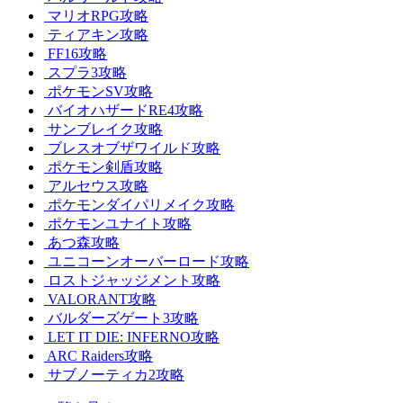
マリオRPG攻略
ティアキン攻略
FF16攻略
スプラ3攻略
ポケモンSV攻略
バイオハザードRE4攻略
サンブレイク攻略
ブレスオブザワイルド攻略
ポケモン剣盾攻略
アルセウス攻略
ポケモンダイパリメイク攻略
ポケモンユナイト攻略
あつ森攻略
ユニコーンオーバーロード攻略
ロストジャッジメント攻略
VALORANT攻略
バルダーズゲート3攻略
LET IT DIE: INFERNO攻略
ARC Raiders攻略
サブノーティカ2攻略