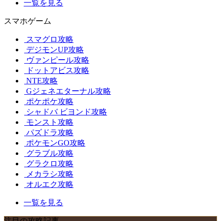
一覧を見る
スマホゲーム
スマグロ攻略
デジモンUP攻略
ヴァンピール攻略
ドットアビス攻略
NTE攻略
Gジェネエターナル攻略
ポケポケ攻略
シャドバ ビヨンド攻略
モンスト攻略
パズドラ攻略
ポケモンGO攻略
グラブル攻略
グラクロ攻略
メカラシ攻略
オルエク攻略
一覧を見る
注目の攻略記事