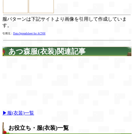
服パターンは下記サイトより画像を引用して作成していま
す。
引用元：
Data Spreadsheet for ACNH
あつ森服(衣装)関連記事
▶服(衣装)一覧
お役立ち・服(衣装)一覧