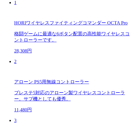
1
HORIワイヤレスファイティングコマンダー OCTA Pro
格闘ゲームに最適な6ボタン配置の高性能ワイヤレスコ
ントローラーです。
28,308円
2
アローン PS5用無線コントローラー
プレステ5対応のアローン製ワイヤレスコントローラ
ー。サブ機としても優秀。
11,480円
3