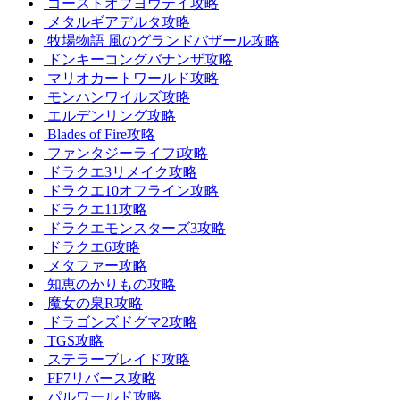
ゴーストオブヨウテイ攻略
メタルギアデルタ攻略
牧場物語 風のグランドバザール攻略
ドンキーコングバナンザ攻略
マリオカートワールド攻略
モンハンワイルズ攻略
エルデンリング攻略
Blades of Fire攻略
ファンタジーライフi攻略
ドラクエ3リメイク攻略
ドラクエ10オフライン攻略
ドラクエ11攻略
ドラクエモンスターズ3攻略
ドラクエ6攻略
メタファー攻略
知恵のかりもの攻略
魔女の泉R攻略
ドラゴンズドグマ2攻略
TGS攻略
ステラーブレイド攻略
FF7リバース攻略
パルワールド攻略