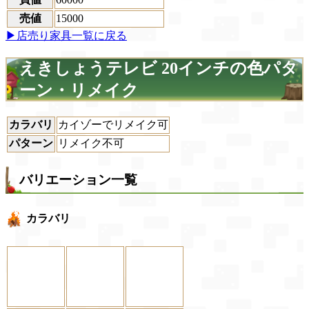
売値
15000
▶店売り家具一覧に戻る
えきしょうテレビ 20インチの色パタ
ーン・リメイク
カラバリ
カイゾーでリメイク可
パターン
リメイク不可
バリエーション一覧
カラバリ