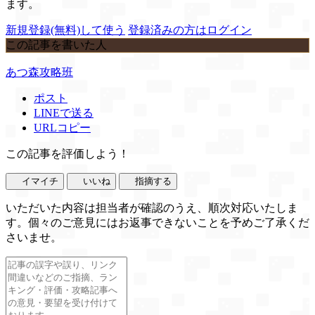
ます。
新規登録(無料)して使う
登録済みの方はログイン
この記事を書いた人
あつ森攻略班
ポスト
LINEで送る
URLコピー
この記事を評価しよう！
イマイチ
いいね
指摘する
いただいた内容は担当者が確認のうえ、順次対応いたしま
す。個々のご意見にはお返事できないことを予めご了承くだ
さいませ。