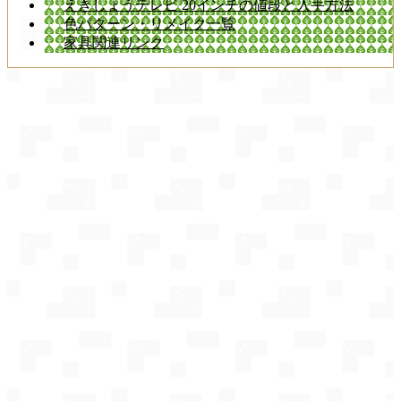
えきしょうテレビ 20インチの値段と入手方法
色パターン・リメイク一覧
家具関連リンク