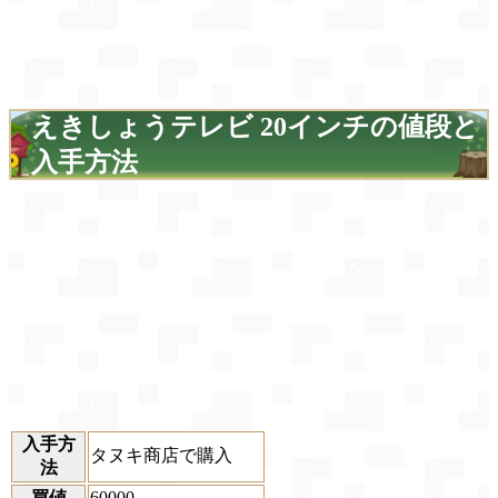
えきしょうテレビ 20インチの値段と
入手方法
入手方
タヌキ商店で購入
法
買値
60000