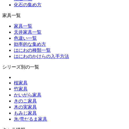
化石の集め方
家具一覧
家具一覧
天井家具一覧
色違い一覧
効率的な集め方
はにわの種類一覧
はにわのかけらの入手方法
シリーズ別の一覧
桜家具
竹家具
かいがら家具
きのこ家具
木の実家具
もみじ家具
氷/雪だるま家具