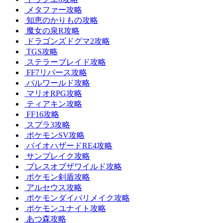
メタファー攻略
知恵のかりもの攻略
魔女の泉R攻略
ドラゴンズドグマ2攻略
TGS攻略
ステラーブレイド攻略
FF7リバース攻略
パルワールド攻略
マリオRPG攻略
ティアキン攻略
FF16攻略
スプラ3攻略
ポケモンSV攻略
バイオハザードRE4攻略
サンブレイク攻略
ブレスオブザワイルド攻略
ポケモン剣盾攻略
アルセウス攻略
ポケモンダイパリメイク攻略
ポケモンユナイト攻略
あつ森攻略