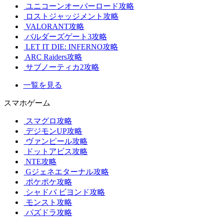
ユニコーンオーバーロード攻略
ロストジャッジメント攻略
VALORANT攻略
バルダーズゲート3攻略
LET IT DIE: INFERNO攻略
ARC Raiders攻略
サブノーティカ2攻略
一覧を見る
スマホゲーム
スマグロ攻略
デジモンUP攻略
ヴァンピール攻略
ドットアビス攻略
NTE攻略
Gジェネエターナル攻略
ポケポケ攻略
シャドバ ビヨンド攻略
モンスト攻略
パズドラ攻略