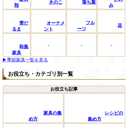
きのこ
落ち葉
殻
み
フル
雪だ
オーナメ
花
ーツ
るま
ント
-
-
-
和風
家具
▶季節家具一覧を見る
お役立ち・カテゴリ別一覧
お役立ち記事
家具の集
レシピの
め方
集め方