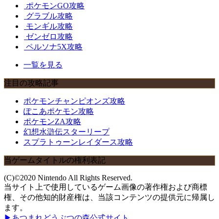
ポケモンGO攻略
グラブル攻略
モンギル攻略
ゼンゼロ攻略
ペルソナ5X攻略
一覧を見る
注目の攻略記事
ポケモンチャンピオンズ攻略
ぽこあポケモン攻略
ポケモンZA攻略
幻想水滸伝スターリープ
スプラトゥーンレイダース攻略
当ゲームタイトルの権利表記
(C)©2020 Nintendo All Rights Reserved.
当サイト上で使用しているゲーム画像の著作権および商標
権、その他知的財産権は、当該コンテンツの提供元に帰属し
ます。
▶あつまれどうぶつの森公式サイト