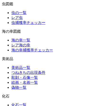
虫図鑑
虫の一覧
レア虫
虫捕獲率チェッカー
海の幸図鑑
海の幸一覧
レア海の幸
海の幸捕獲率チェッカー
美術品
美術品一覧
つねきちの出現条件
彫刻・石像一覧
絵画・名画一覧
偽物一覧
化石
化石一覧