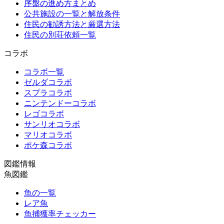
序盤の進め方まとめ
公共施設の一覧と解放条件
住民の勧誘方法と厳選方法
住民の別荘依頼一覧
コラボ
コラボ一覧
ゼルダコラボ
スプラコラボ
ニンテンドーコラボ
レゴコラボ
サンリオコラボ
マリオコラボ
ポケ森コラボ
図鑑情報
魚図鑑
魚の一覧
レア魚
魚捕獲率チェッカー