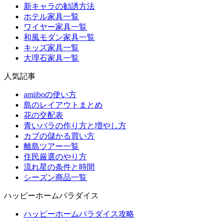
新キャラの勧誘方法
ホテル家具一覧
ワイヤー家具一覧
和風モダン家具一覧
キッズ家具一覧
大理石家具一覧
人気記事
amiiboの使い方
島のレイアウトまとめ
花の交配表
青いバラの作り方と増やし方
カブの儲かる買い方
離島ツアー一覧
住民厳選のやり方
流れ星の条件と時間
シーズン商品一覧
ハッピーホームパラダイス
ハッピーホームパラダイス攻略