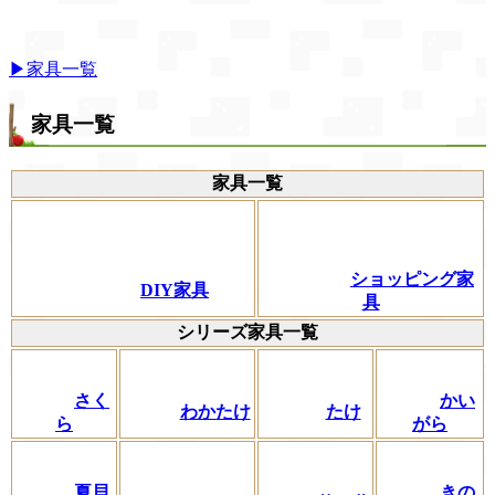
▶家具一覧
家具一覧
家具一覧
ショッピング家
DIY家具
具
シリーズ家具一覧
さく
かい
わかたけ
たけ
ら
がら
夏貝
きの