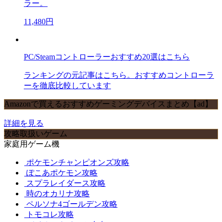
ラー。
11,480円
PC/Steamコントローラーおすすめ20選はこちら
ランキングの元記事はこちら。おすすめコントローラ
ーを徹底比較しています
Amazonで買えるおすすめゲーミングデバイスまとめ【ad】
詳細を見る
攻略取扱いゲーム
家庭用ゲーム機
ポケモンチャンピオンズ攻略
ぽこあポケモン攻略
スプラレイダース攻略
時のオカリナ攻略
ペルソナ4ゴールデン攻略
トモコレ攻略