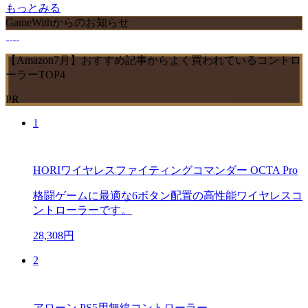
もっとみる
GameWithからのお知らせ
【Amazon7月】おすすめ記事からよく買われているコントロ
ーラーTOP4
PR
1
HORIワイヤレスファイティングコマンダー OCTA Pro
格闘ゲームに最適な6ボタン配置の高性能ワイヤレスコ
ントローラーです。
28,308円
2
アローン PS5用無線コントローラー