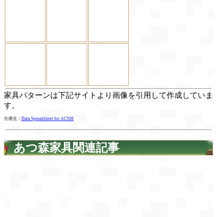
家具パターンは下記サイトより画像を引用して作成していま
す。
引用元：
Data Spreadsheet for ACNH
あつ森家具関連記事