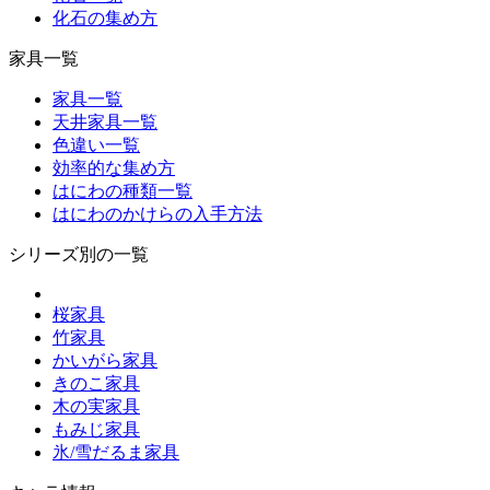
化石の集め方
家具一覧
家具一覧
天井家具一覧
色違い一覧
効率的な集め方
はにわの種類一覧
はにわのかけらの入手方法
シリーズ別の一覧
桜家具
竹家具
かいがら家具
きのこ家具
木の実家具
もみじ家具
氷/雪だるま家具