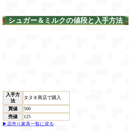
シュガー＆ミルクの値段と入手方法
入手方
タヌキ商店で購入
法
買値
500
売値
125
▶店売り家具一覧に戻る