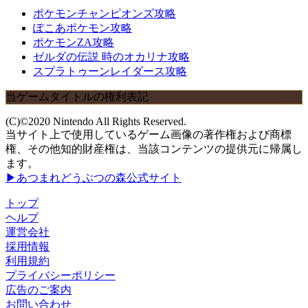
ポケモンチャンピオンズ攻略
ぽこあポケモン攻略
ポケモンZA攻略
ゼルダの伝説 時のオカリナ攻略
スプラトゥーンレイダース攻略
当ゲームタイトルの権利表記
(C)©2020 Nintendo All Rights Reserved.
当サイト上で使用しているゲーム画像の著作権および商標
権、その他知的財産権は、当該コンテンツの提供元に帰属し
ます。
▶あつまれどうぶつの森公式サイト
トップ
ヘルプ
運営会社
採用情報
利用規約
プライバシーポリシー
広告のご案内
お問い合わせ