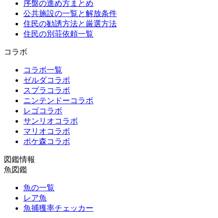
序盤の進め方まとめ
公共施設の一覧と解放条件
住民の勧誘方法と厳選方法
住民の別荘依頼一覧
コラボ
コラボ一覧
ゼルダコラボ
スプラコラボ
ニンテンドーコラボ
レゴコラボ
サンリオコラボ
マリオコラボ
ポケ森コラボ
図鑑情報
魚図鑑
魚の一覧
レア魚
魚捕獲率チェッカー