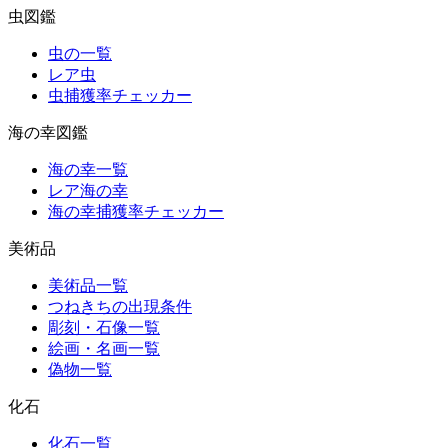
虫図鑑
虫の一覧
レア虫
虫捕獲率チェッカー
海の幸図鑑
海の幸一覧
レア海の幸
海の幸捕獲率チェッカー
美術品
美術品一覧
つねきちの出現条件
彫刻・石像一覧
絵画・名画一覧
偽物一覧
化石
化石一覧