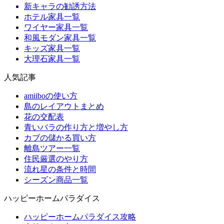
新キャラの勧誘方法
ホテル家具一覧
ワイヤー家具一覧
和風モダン家具一覧
キッズ家具一覧
大理石家具一覧
人気記事
amiiboの使い方
島のレイアウトまとめ
花の交配表
青いバラの作り方と増やし方
カブの儲かる買い方
離島ツアー一覧
住民厳選のやり方
流れ星の条件と時間
シーズン商品一覧
ハッピーホームパラダイス
ハッピーホームパラダイス攻略