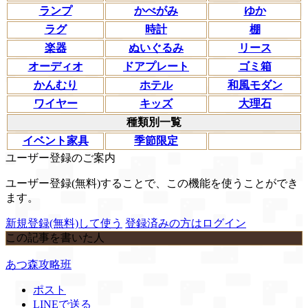
ランプ
かべがみ
ゆか
ラグ
時計
棚
楽器
ぬいぐるみ
リース
オーディオ
ドアプレート
ゴミ箱
かんむり
ホテル
和風モダン
ワイヤー
キッズ
大理石
種類別一覧
イベント家具
季節限定
ユーザー登録のご案内
ユーザー登録(無料)することで、この機能を使うことができ
ます。
新規登録(無料)して使う
登録済みの方はログイン
この記事を書いた人
あつ森攻略班
ポスト
LINEで送る