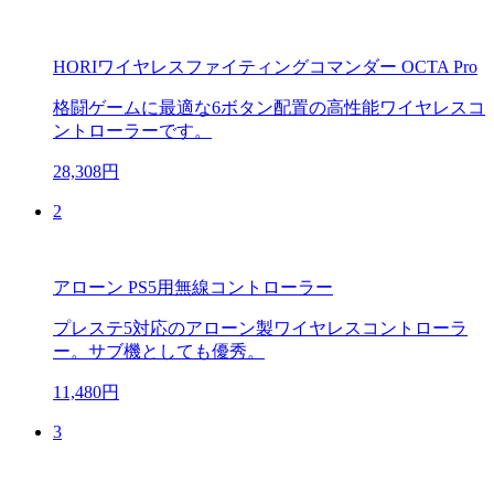
HORIワイヤレスファイティングコマンダー OCTA Pro
格闘ゲームに最適な6ボタン配置の高性能ワイヤレスコ
ントローラーです。
28,308円
2
アローン PS5用無線コントローラー
プレステ5対応のアローン製ワイヤレスコントローラ
ー。サブ機としても優秀。
11,480円
3