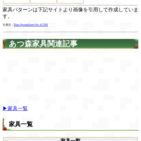
家具パターンは下記サイトより画像を引用して作成していま
す。
引用元：
Data Spreadsheet for ACNH
あつ森家具関連記事
▶家具一覧
家具一覧
家具一覧