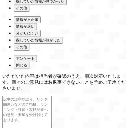
探していた情報が見つかった
その他
情報が不正確
情報が遅い
分かりにくい
探していた情報が無かった
その他
アンケート
閉じる
いただいた内容は担当者が確認のうえ、順次対応いたしま
す。個々のご意見にはお返事できないことを予めご了承くだ
さいませ。