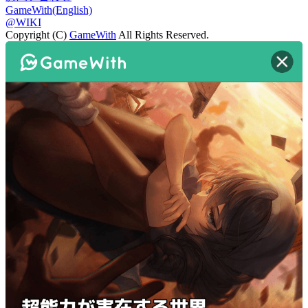
GameWith(English)
@WIKI
Copyright (C)
GameWith
All Rights Reserved.