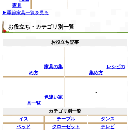
家具
▶季節家具一覧を見る
お役立ち・カテゴリ別一覧
お役立ち記事
家具の集
レシピの
め方
集め方
-
色違い家
具一覧
カテゴリ別一覧
イス
テーブル
タンス
ベッド
クローゼット
テレビ