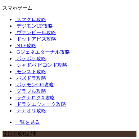
スマホゲーム
スマグロ攻略
デジモンUP攻略
ヴァンピール攻略
ドットアビス攻略
NTE攻略
Gジェネエターナル攻略
ポケポケ攻略
シャドバ ビヨンド攻略
モンスト攻略
パズドラ攻略
ポケモンGO攻略
グラブル攻略
ラグナロクX攻略
ドラクエウォーク攻略
ナナオリ攻略
一覧を見る
注目の攻略記事