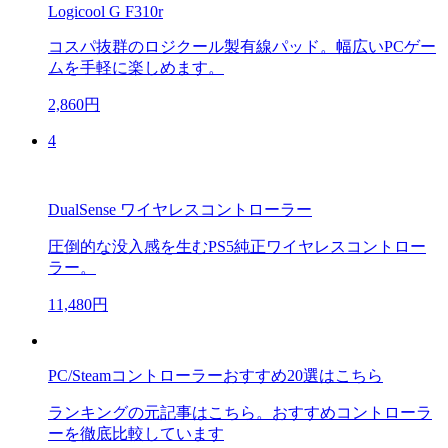
Logicool G F310r
コスパ抜群のロジクール製有線パッド。幅広いPCゲー
ムを手軽に楽しめます。
2,860円
4
DualSense ワイヤレスコントローラー
圧倒的な没入感を生むPS5純正ワイヤレスコントロー
ラー。
11,480円
PC/Steamコントローラーおすすめ20選はこちら
ランキングの元記事はこちら。おすすめコントローラ
ーを徹底比較しています