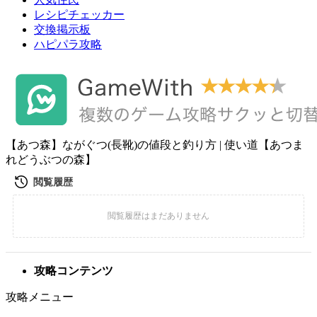
レシピチェッカー
交換掲示板
ハピパラ攻略
【あつ森】ながぐつ(長靴)の値段と釣り方 | 使い道【あつま
れどうぶつの森】
攻略コンテンツ
攻略メニュー