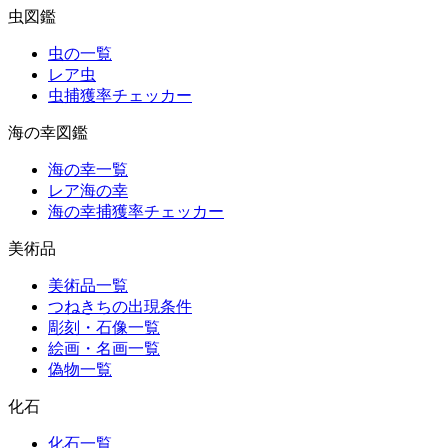
虫図鑑
虫の一覧
レア虫
虫捕獲率チェッカー
海の幸図鑑
海の幸一覧
レア海の幸
海の幸捕獲率チェッカー
美術品
美術品一覧
つねきちの出現条件
彫刻・石像一覧
絵画・名画一覧
偽物一覧
化石
化石一覧