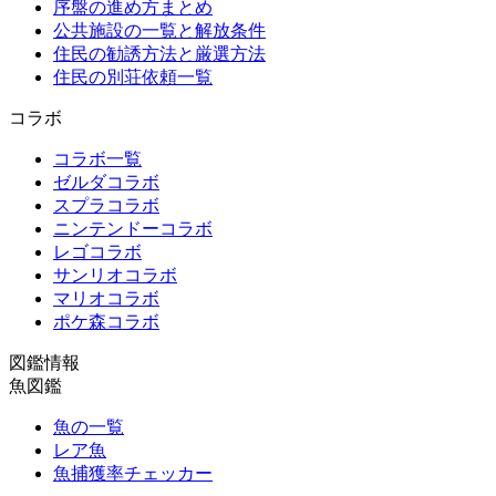
序盤の進め方まとめ
公共施設の一覧と解放条件
住民の勧誘方法と厳選方法
住民の別荘依頼一覧
コラボ
コラボ一覧
ゼルダコラボ
スプラコラボ
ニンテンドーコラボ
レゴコラボ
サンリオコラボ
マリオコラボ
ポケ森コラボ
図鑑情報
魚図鑑
魚の一覧
レア魚
魚捕獲率チェッカー