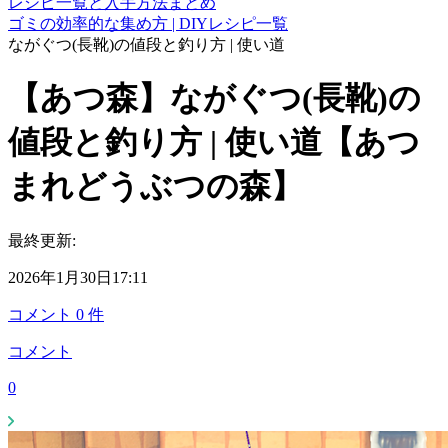
レシピ一覧と入手方法まとめ
ゴミの効率的な集め方 | DIYレシピ一覧
ながぐつ(長靴)の値段と釣り方 | 使い道
【あつ森】ながぐつ(長靴)の
値段と釣り方 | 使い道【あつ
まれどうぶつの森】
最終更新:
2026年1月30日17:11
コメント
0
件
コメント
0