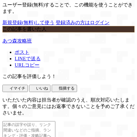
ユーザー登録(無料)することで、この機能を使うことができ
ます。
新規登録(無料)して使う
登録済みの方はログイン
この記事を書いた人
あつ森攻略班
ポスト
LINEで送る
URLコピー
この記事を評価しよう！
イマイチ
いいね
指摘する
いただいた内容は担当者が確認のうえ、順次対応いたしま
す。個々のご意見にはお返事できないことを予めご了承くだ
さいませ。