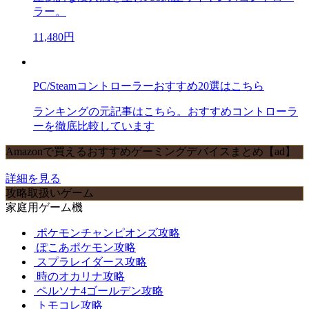
ラー。
11,480円
PC/Steamコントローラーおすすめ20選はこちら
ランキングの元記事はこちら。おすすめコントローラ
ーを徹底比較しています
Amazonで買えるおすすめゲーミングデバイスまとめ【ad】
詳細を見る
攻略取扱いゲーム
家庭用ゲーム機
ポケモンチャンピオンズ攻略
ぽこあポケモン攻略
スプラレイダース攻略
時のオカリナ攻略
ペルソナ4ゴールデン攻略
トモコレ攻略