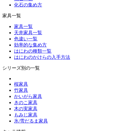
化石の集め方
家具一覧
家具一覧
天井家具一覧
色違い一覧
効率的な集め方
はにわの種類一覧
はにわのかけらの入手方法
シリーズ別の一覧
桜家具
竹家具
かいがら家具
きのこ家具
木の実家具
もみじ家具
氷/雪だるま家具