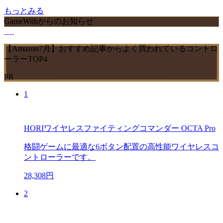
もっとみる
GameWithからのお知らせ
【Amazon7月】おすすめ記事からよく買われているコントロ
ーラーTOP4
PR
1
HORIワイヤレスファイティングコマンダー OCTA Pro
格闘ゲームに最適な6ボタン配置の高性能ワイヤレスコ
ントローラーです。
28,308円
2