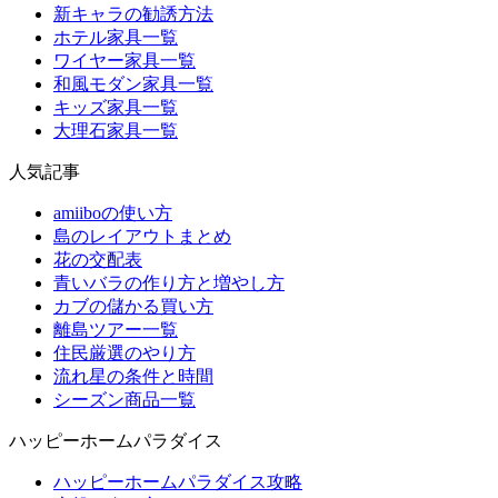
新キャラの勧誘方法
ホテル家具一覧
ワイヤー家具一覧
和風モダン家具一覧
キッズ家具一覧
大理石家具一覧
人気記事
amiiboの使い方
島のレイアウトまとめ
花の交配表
青いバラの作り方と増やし方
カブの儲かる買い方
離島ツアー一覧
住民厳選のやり方
流れ星の条件と時間
シーズン商品一覧
ハッピーホームパラダイス
ハッピーホームパラダイス攻略