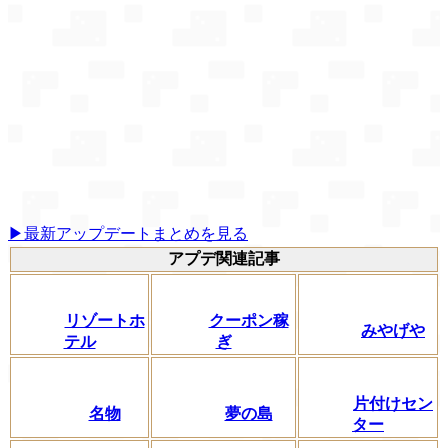
▶最新アップデートまとめを見る
アプデ関連記事
リゾートホ
クーポン稼
みやげや
テル
ぎ
片付けセン
名物
夢の島
ター