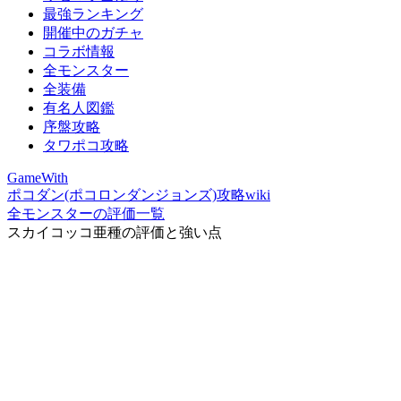
最強ランキング
開催中のガチャ
コラボ情報
全モンスター
全装備
有名人図鑑
序盤攻略
タワポコ攻略
GameWith
ポコダン(ポコロンダンジョンズ)攻略wiki
全モンスターの評価一覧
スカイコッコ亜種の評価と強い点