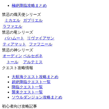
極絶降臨攻略まとめ
禁忌の熾天使シリーズ
ミカエル
ガブリエル
ラファエル
禁忌の竜シリーズ
バハムート
リヴァイアサン
ティアマット
ファフニール
禁忌の神シリーズ
オーディン
ペルセポネ
トール
アルテミス
クエスト攻略情報
大航海クエスト攻略まとめ
超絶降臨クエスト一覧
降臨クエスト一覧
襲来クエスト一覧
ソウルダンジョン攻略まとめ
初心者向け攻略記事