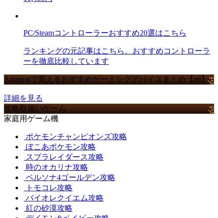
PC/Steamコントローラーおすすめ20選はこちら
ランキングの元記事はこちら。おすすめコントローラ
ーを徹底比較しています
Amazonで買えるおすすめゲーミングデバイスまとめ【ad】
詳細を見る
攻略取扱いゲーム
家庭用ゲーム機
ポケモンチャンピオンズ攻略
ぽこあポケモン攻略
スプラレイダース攻略
時のオカリナ攻略
ペルソナ4ゴールデン攻略
トモコレ攻略
バイオレクイエム攻略
紅の砂漠攻略