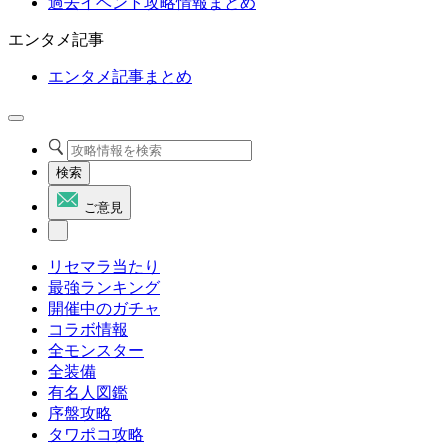
過去イベント攻略情報まとめ
エンタメ記事
エンタメ記事まとめ
検索
ご意見
リセマラ当たり
最強ランキング
開催中のガチャ
コラボ情報
全モンスター
全装備
有名人図鑑
序盤攻略
タワポコ攻略