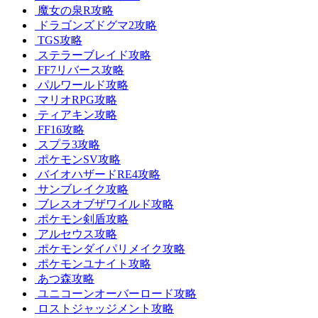
魔女の泉R攻略
ドラゴンズドグマ2攻略
TGS攻略
ステラーブレイド攻略
FF7リバース攻略
パルワールド攻略
マリオRPG攻略
ティアキン攻略
FF16攻略
スプラ3攻略
ポケモンSV攻略
バイオハザードRE4攻略
サンブレイク攻略
ブレスオブザワイルド攻略
ポケモン剣盾攻略
アルセウス攻略
ポケモンダイパリメイク攻略
ポケモンユナイト攻略
あつ森攻略
ユニコーンオーバーロード攻略
ロストジャッジメント攻略