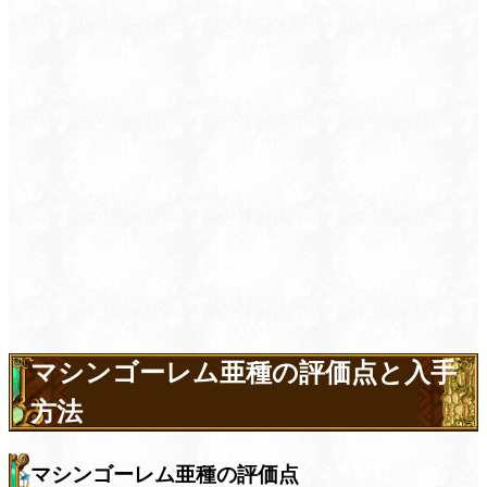
マシンゴーレム亜種の評価点と入手
方法
マシンゴーレム亜種の評価点