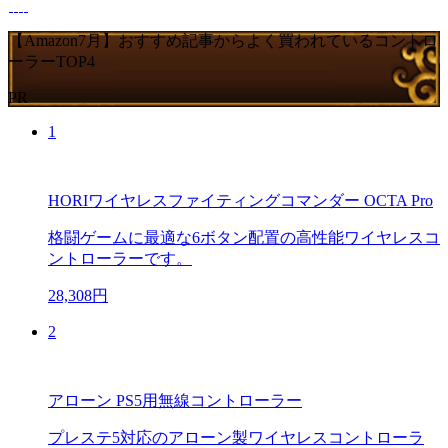
【Amazon7月】おすすめ記事からよく買われているコントロ
ーラーTOP4
PR
1
HORIワイヤレスファイティングコマンダー OCTA Pro
格闘ゲームに最適な6ボタン配置の高性能ワイヤレスコ
ントローラーです。
28,308円
2
アローン PS5用無線コントローラー
プレステ5対応のアローン製ワイヤレスコントローラ