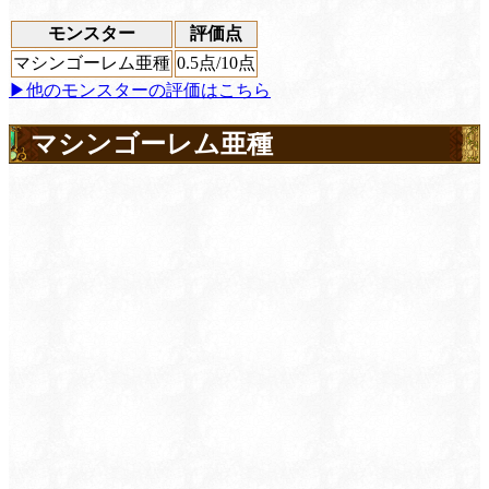
モンスター
評価点
マシンゴーレム亜種
0.5
点/10点
▶他のモンスターの評価はこちら
マシンゴーレム亜種