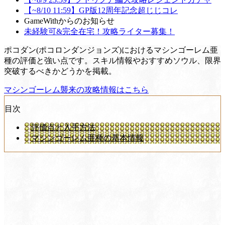
【~8/10 11:59】GP版12周年記念超じじコレ
GameWithからのお知らせ
未経験可&完全在宅！攻略ライター募集！
ポコダン(ポコロンダンジョンズ)におけるマシンゴーレム亜
種の評価と強い点です。スキル情報やおすすめソウル、限界
突破するべきかどうかを掲載。
マシンゴーレム襲来の攻略情報はこちら
目次
評価点と入手方法
マシンゴーレム亜種の基本情報