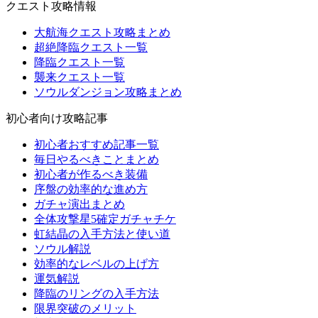
クエスト攻略情報
大航海クエスト攻略まとめ
超絶降臨クエスト一覧
降臨クエスト一覧
襲来クエスト一覧
ソウルダンジョン攻略まとめ
初心者向け攻略記事
初心者おすすめ記事一覧
毎日やるべきことまとめ
初心者が作るべき装備
序盤の効率的な進め方
ガチャ演出まとめ
全体攻撃星5確定ガチャチケ
虹結晶の入手方法と使い道
ソウル解説
効率的なレベルの上げ方
運気解説
降臨のリングの入手方法
限界突破のメリット