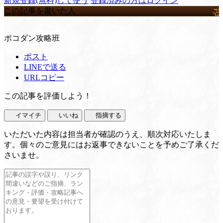
新規登録(無料)して使う
登録済みの方はログイン
この記事を書いた人
ポコダン攻略班
ポスト
LINEで送る
URLコピー
この記事を評価しよう！
イマイチ
いいね
指摘する
いただいた内容は担当者が確認のうえ、順次対応いたしま
す。個々のご意見にはお返事できないことを予めご了承くだ
さいませ。