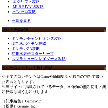
エグリプト攻略
MLB RIVALS攻略
ゼンゼロ攻略
一覧を見る
注目の攻略記事
ポケモンチャンピオンズ攻略
ぽこあポケモン攻略
ポケモンZA攻略
幻想水滸伝スターリープ
スプラトゥーンレイダース攻略
当ゲームタイトルの権利表記
※全てのコンテンツはGameWith編集部が独自の判断で書い
た内容となります。
※当サイトに掲載されているデータ、画像類の無断使用・無
断転載は固くお断りします。
［記事編集］GameWith
［提供］Grenge, Inc.