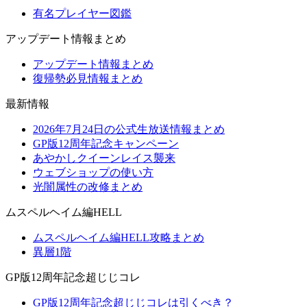
有名プレイヤー図鑑
アップデート情報まとめ
アップデート情報まとめ
復帰勢必見情報まとめ
最新情報
2026年7月24日の公式生放送情報まとめ
GP版12周年記念キャンペーン
あやかしクイーンレイス襲来
ウェブショップの使い方
光闇属性の改修まとめ
ムスペルヘイム編HELL
ムスペルヘイム編HELL攻略まとめ
異層1階
GP版12周年記念超じじコレ
GP版12周年記念超じじコレは引くべき？