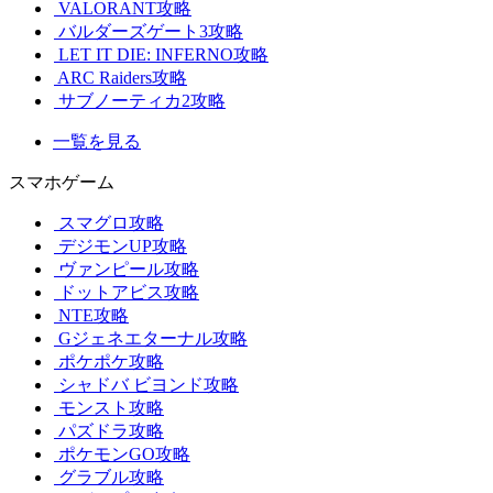
VALORANT攻略
バルダーズゲート3攻略
LET IT DIE: INFERNO攻略
ARC Raiders攻略
サブノーティカ2攻略
一覧を見る
スマホゲーム
スマグロ攻略
デジモンUP攻略
ヴァンピール攻略
ドットアビス攻略
NTE攻略
Gジェネエターナル攻略
ポケポケ攻略
シャドバ ビヨンド攻略
モンスト攻略
パズドラ攻略
ポケモンGO攻略
グラブル攻略