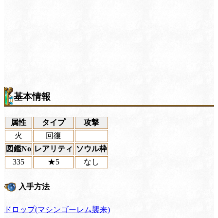
基本情報
属性
タイプ
攻撃
火
回復
図鑑No
レアリティ
ソウル枠
335
★5
なし
入手方法
ドロップ(マシンゴーレム襲来)