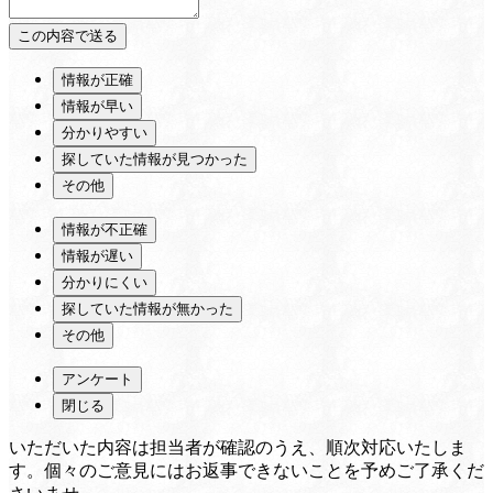
情報が正確
情報が早い
分かりやすい
探していた情報が見つかった
その他
情報が不正確
情報が遅い
分かりにくい
探していた情報が無かった
その他
アンケート
閉じる
いただいた内容は担当者が確認のうえ、順次対応いたしま
す。個々のご意見にはお返事できないことを予めご了承くだ