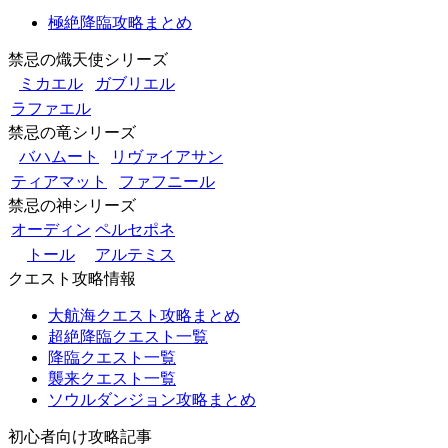
極絶降臨攻略まとめ
禁忌の熾天使シリーズ
ミカエル
ガブリエル
ラファエル
禁忌の竜シリーズ
バハムート
リヴァイアサン
ティアマット
ファフニール
禁忌の神シリーズ
オーディン
ペルセポネ
トール
アルテミス
クエスト攻略情報
大航海クエスト攻略まとめ
超絶降臨クエスト一覧
降臨クエスト一覧
襲来クエスト一覧
ソウルダンジョン攻略まとめ
初心者向け攻略記事